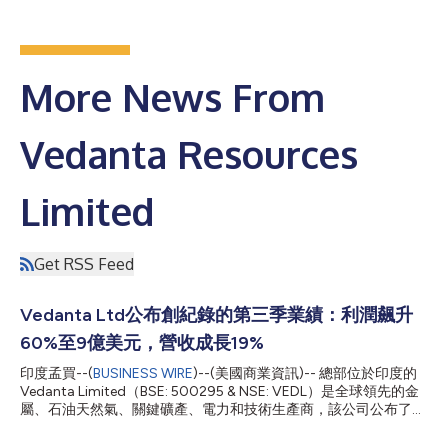
More News From
Vedanta Resources
Limited
Get RSS Feed
Vedanta Ltd公布創紀錄的第三季業績：利潤飆升
60%至9億美元，營收成長19%
印度孟買--(
BUSINESS WIRE
)--(美國商業資訊)-- 總部位於印度的
Vedanta Limited（BSE: 500295 & NSE: VEDL）是全球領先的金
屬、石油天然氣、關鍵礦產、電力和技術生產商，該公司公布了截
至2025年12月31日的第三季及前九個月的業績。 公司季營收達52
億美元，創歷史新高，年增19%。季度EBITDA達17億美元，年增