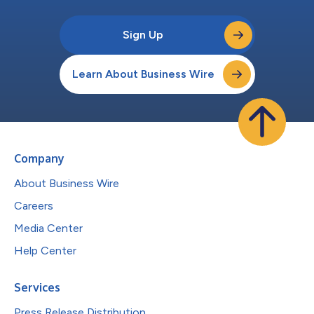
Sign Up
Learn About Business Wire
Company
About Business Wire
Careers
Media Center
Help Center
Services
Press Release Distribution