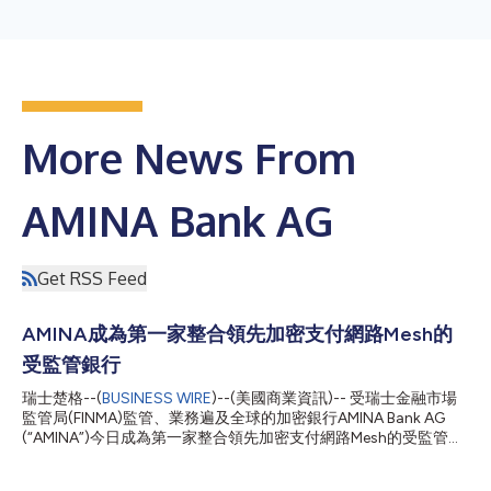
More News From
AMINA Bank AG
Get RSS Feed
AMINA成為第一家整合領先加密支付網路Mesh的
受監管銀行
瑞士楚格--(
BUSINESS WIRE
)--(美國商業資訊)-- 受瑞士金融市場
監管局(FINMA)監管、業務遍及全球的加密銀行AMINA Bank AG
(“AMINA”)今日成為第一家整合領先加密支付網路Mesh的受監管銀
行。此次整合將Mesh的驗證存款技術直接內建到AMINA的線上銀
行平台中。這使得客戶能夠在單一且簡化的流程中，透過超過300