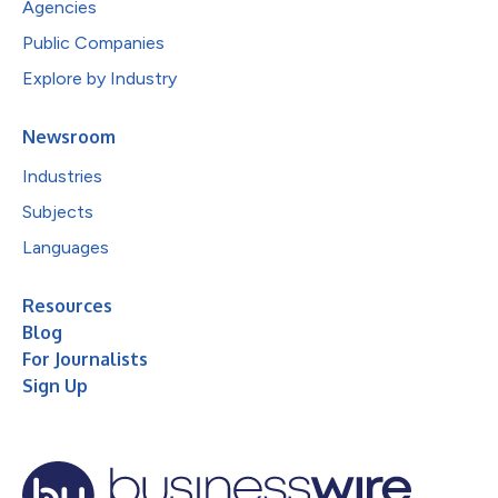
Agencies
Public Companies
Explore by Industry
Newsroom
Industries
Subjects
Languages
Resources
Blog
For Journalists
Sign Up