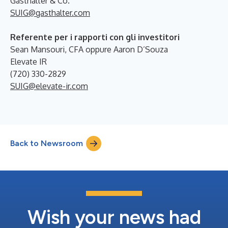
Gasthalter & Co.
SUIG@gasthalter.com
Referente per i rapporti con gli investitori
Sean Mansouri, CFA oppure Aaron D’Souza
Elevate IR
(720) 330-2829
SUIG@elevate-ir.com
Back to Newsroom
Wish your news had