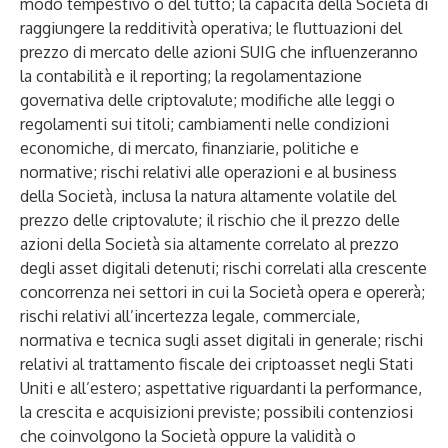
modo tempestivo o del tutto; la capacità della Società di
raggiungere la redditività operativa; le fluttuazioni del
prezzo di mercato delle azioni SUIG che influenzeranno
la contabilità e il reporting; la regolamentazione
governativa delle criptovalute; modifiche alle leggi o
regolamenti sui titoli; cambiamenti nelle condizioni
economiche, di mercato, finanziarie, politiche e
normative; rischi relativi alle operazioni e al business
della Società, inclusa la natura altamente volatile del
prezzo delle criptovalute; il rischio che il prezzo delle
azioni della Società sia altamente correlato al prezzo
degli asset digitali detenuti; rischi correlati alla crescente
concorrenza nei settori in cui la Società opera e opererà;
rischi relativi all’incertezza legale, commerciale,
normativa e tecnica sugli asset digitali in generale; rischi
relativi al trattamento fiscale dei criptoasset negli Stati
Uniti e all’estero; aspettative riguardanti la performance,
la crescita e acquisizioni previste; possibili contenziosi
che coinvolgono la Società oppure la validità o