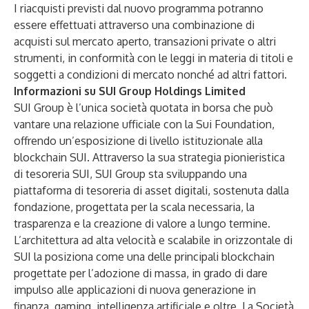
I riacquisti previsti dal nuovo programma potranno
essere effettuati attraverso una combinazione di
acquisti sul mercato aperto, transazioni private o altri
strumenti, in conformità con le leggi in materia di titoli e
soggetti a condizioni di mercato nonché ad altri fattori.
Informazioni su SUI Group Holdings Limited
SUI Group è l’unica società quotata in borsa che può
vantare una relazione ufficiale con la Sui Foundation,
offrendo un’esposizione di livello istituzionale alla
blockchain SUI. Attraverso la sua strategia pionieristica
di tesoreria SUI, SUI Group sta sviluppando una
piattaforma di tesoreria di asset digitali, sostenuta dalla
fondazione, progettata per la scala necessaria, la
trasparenza e la creazione di valore a lungo termine.
L’architettura ad alta velocità e scalabile in orizzontale di
SUI la posiziona come una delle principali blockchain
progettate per l’adozione di massa, in grado di dare
impulso alle applicazioni di nuova generazione in
finanza, gaming, intelligenza artificiale e oltre. La Società