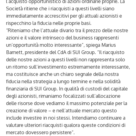
l’acquisto opportunistico di azioni ordinarie proprie. La
Società ritiene che i riacquisti a questi livelli siano
immediatamente accrescitivi per gli attuali azionisti e
rispecchino la fiducia nelle proprie basi.
“Riteniamo che l’attuale divario tra il prezzo delle nostre
azioni e il valore intrinseco del business rappresenti
un’opportunità molto interessante”, spiega Marius
Barnett, presidente del CdA di SUI Group. “Il riacquisto
delle nostre azioni a questi livelli non rappresenta solo
un ritorno sull’investimento estremamente interessante,
ma costituisce anche un chiaro segnale della nostra
fiducia nella strategia a lungo termine e nella solidità
finanziaria di SUI Group. In qualità di custodi del capitale
degli azionisti, rimaniamo focalizzati sull’allocazione
delle risorse dove vediamo il massimo potenziale per la
creazione di valore – e nell’attuale mercato questo
include investire in noi stessi. Intendiamo continuare a
valutare ulteriori riacquisti qualora queste condizioni di
mercato dovessero persistere”.