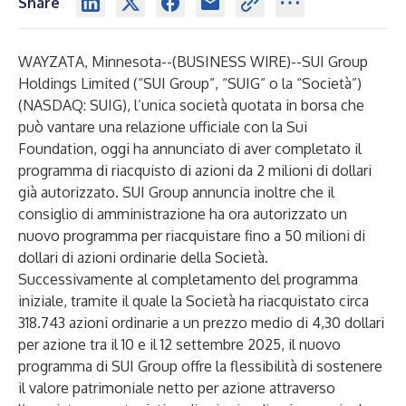
Share
WAYZATA, Minnesota--(
BUSINESS WIRE
)--
SUI Group
Holdings Limited (“SUI Group”, “SUIG” o la “Società”)
(NASDAQ: SUIG), l’unica società quotata in borsa che
può vantare una relazione ufficiale con la Sui
Foundation, oggi ha annunciato di aver completato il
programma di riacquisto di azioni da 2 milioni di dollari
già autorizzato. SUI Group annuncia inoltre che il
consiglio di amministrazione ha ora autorizzato un
nuovo programma per riacquistare fino a 50 milioni di
dollari di azioni ordinarie della Società.
Successivamente al completamento del programma
iniziale, tramite il quale la Società ha riacquistato circa
318.743 azioni ordinarie a un prezzo medio di 4,30 dollari
per azione tra il 10 e il 12 settembre 2025, il nuovo
programma di SUI Group offre la flessibilità di sostenere
il valore patrimoniale netto per azione attraverso