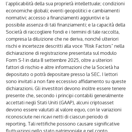
l’applicabilità della sua proprietà intellettuale; condizioni
economiche globali; eventi geopolitici e cambiamenti
normativi; accesso a finanziamenti aggiuntivi e la
possibile assenza di tali finanziamenti; e la capacità della
Società di raccogliere fondi e i termini di tale raccolta,
compresa la diluizione che ne deriva, nonché ulteriori
rischi e incertezze descritti alla voce “Risk Factors” nella
dichiarazione di registrazione presentata sul modulo
Form S-1 in data 8 settembre 2025, oltre a ulteriori
fattori di rischio e altre informazioni che la Società ha
depositato o potrà depositare presso la SEC. I lettori
sono invitati a non fare eccessivo affidamento su queste
dichiarazioni. Gli investitori devono inoltre essere tenere
presente che, secondo i principi contabili generalmente
accettati negli Stati Uniti (GAAP), alcuni criptoasset
devono essere valutati al valore equo, con le variazioni
riconosciute nei ricavi netti di ciascun periodo di
reporting. Tali rettifiche possono causare significative
fluttuazioni nello stato patrimoniale e nel conto