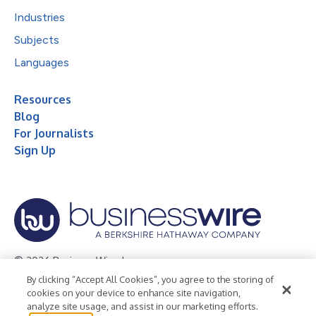
Industries
Subjects
Languages
Resources
Blog
For Journalists
Sign Up
© 2026 Business Wire, Inc.
By clicking “Accept All Cookies”, you agree to the storing of
Privacy Policy
Cookie Policy
Accessibility Statement
cookies on your device to enhance site navigation,
analyze site usage, and assist in our marketing efforts.
Terms of Use
Legal