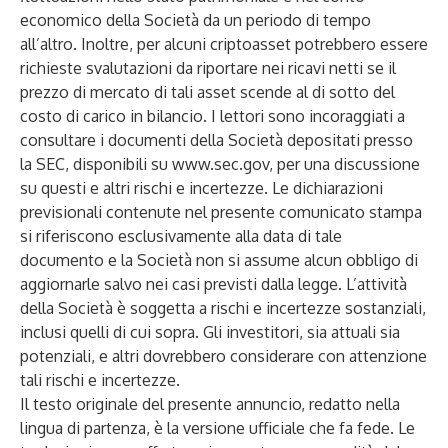
economico della Società da un periodo di tempo
all’altro. Inoltre, per alcuni criptoasset potrebbero essere
richieste svalutazioni da riportare nei ricavi netti se il
prezzo di mercato di tali asset scende al di sotto del
costo di carico in bilancio. I lettori sono incoraggiati a
consultare i documenti della Società depositati presso
la SEC, disponibili su
www.sec.gov
, per una discussione
su questi e altri rischi e incertezze. Le dichiarazioni
previsionali contenute nel presente comunicato stampa
si riferiscono esclusivamente alla data di tale
documento e la Società non si assume alcun obbligo di
aggiornarle salvo nei casi previsti dalla legge. L’attività
della Società è soggetta a rischi e incertezze sostanziali,
inclusi quelli di cui sopra. Gli investitori, sia attuali sia
potenziali, e altri dovrebbero considerare con attenzione
tali rischi e incertezze.
Il testo originale del presente annuncio, redatto nella
lingua di partenza, è la versione ufficiale che fa fede. Le