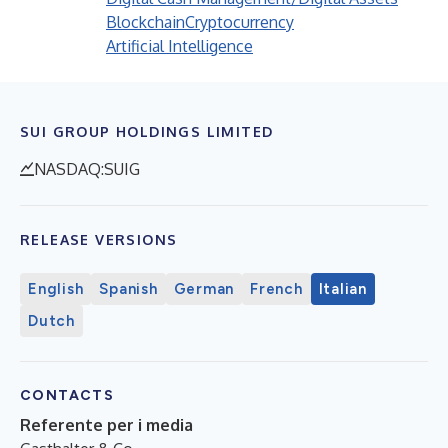
Blockchain
Cryptocurrency
Artificial Intelligence
SUI GROUP HOLDINGS LIMITED
NASDAQ:SUIG
RELEASE VERSIONS
English
Spanish
German
French
Italian
Dutch
CONTACTS
Referente per i media