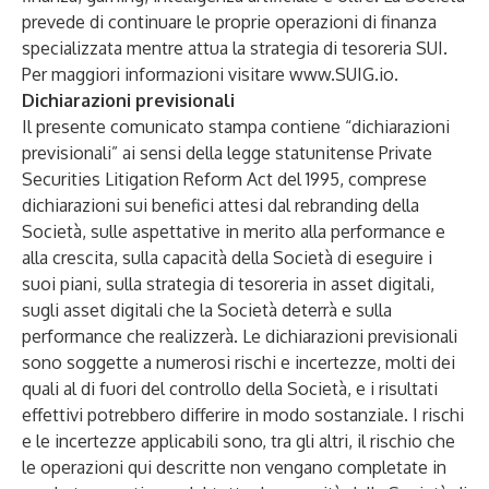
prevede di continuare le proprie operazioni di finanza
specializzata mentre attua la strategia di tesoreria SUI.
Per maggiori informazioni visitare
www.SUIG.io
.
Dichiarazioni previsionali
Il presente comunicato stampa contiene “dichiarazioni
previsionali” ai sensi della legge statunitense Private
Securities Litigation Reform Act del 1995, comprese
dichiarazioni sui benefici attesi dal rebranding della
Società, sulle aspettative in merito alla performance e
alla crescita, sulla capacità della Società di eseguire i
suoi piani, sulla strategia di tesoreria in asset digitali,
sugli asset digitali che la Società deterrà e sulla
performance che realizzerà. Le dichiarazioni previsionali
sono soggette a numerosi rischi e incertezze, molti dei
quali al di fuori del controllo della Società, e i risultati
effettivi potrebbero differire in modo sostanziale. I rischi
e le incertezze applicabili sono, tra gli altri, il rischio che
le operazioni qui descritte non vengano completate in