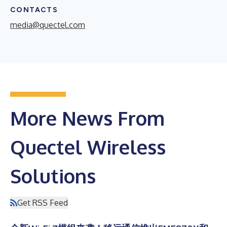
CONTACTS
media@quectel.com
More News From
Quectel Wireless
Solutions
Get RSS Feed