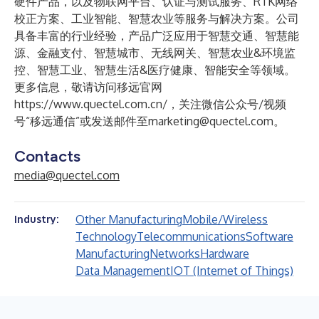
硬件产品，以及物联网平台、认证与测试服务、RTK网络
校正方案、工业智能、智慧农业等服务与解决方案。公司
具备丰富的行业经验，产品广泛应用于智慧交通、智慧能
源、金融支付、智慧城市、无线网关、智慧农业&环境监
控、智慧工业、智慧生活&医疗健康、智能安全等领域。
更多信息，敬请访问移远官网
https://www.quectel.com.cn/
，关注微信公众号/视频
号“移远通信”或发送邮件至
marketing@quectel.com
。
Contacts
media@quectel.com
Other Manufacturing
Mobile/Wireless
Industry:
Technology
Telecommunications
Software
Manufacturing
Networks
Hardware
Data Management
IOT (Internet of Things)