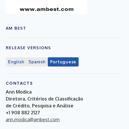
AM BEST
RELEASE VERSIONS
English
Spanish
Portuguese
CONTACTS
Ann Modica
Diretora, Critérios de Classificação
de Crédito, Pesquisa e Análise
+1 908 882 2127
ann.modica@ambest.com