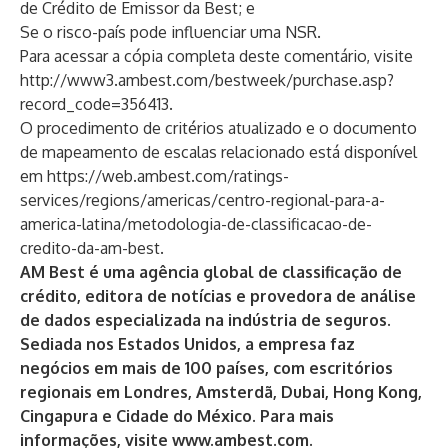
de Crédito de Emissor da Best; e
Se o risco-país pode influenciar uma NSR.
Para acessar a cópia completa deste comentário, visite
http://www3.ambest.com/bestweek/purchase.asp?
record_code=356413
.
O procedimento de critérios atualizado e o documento
de mapeamento de escalas relacionado está disponível
em
https://web.ambest.com/ratings-
services/regions/americas/centro-regional-para-a-
america-latina/metodologia-de-classificacao-de-
credito-da-am-best
.
AM Best é uma agência global de classificação de
crédito, editora de notícias e provedora de análise
de dados especializada na indústria de seguros.
Sediada nos Estados Unidos, a empresa faz
negócios em mais de 100 países, com escritórios
regionais em Londres, Amsterdã, Dubai, Hong Kong,
Cingapura e Cidade do México. Para mais
informações, visite
www.ambest.com
.