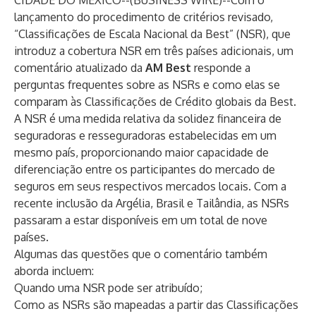
CIDADE DO MÉXICO--(
BUSINESS WIRE
)--
Com o
lançamento do procedimento de critérios revisado,
“Classificações de Escala Nacional da Best” (NSR), que
introduz a cobertura NSR em três países adicionais, um
comentário atualizado da
AM Best
responde a
perguntas frequentes sobre as NSRs e como elas se
comparam às Classificações de Crédito globais da Best.
A NSR é uma medida relativa da solidez financeira de
seguradoras e resseguradoras estabelecidas em um
mesmo país, proporcionando maior capacidade de
diferenciação entre os participantes do mercado de
seguros em seus respectivos mercados locais. Com a
recente inclusão da Argélia, Brasil e Tailândia, as NSRs
passaram a estar disponíveis em um total de nove
países.
Algumas das questões que o comentário também
aborda incluem:
Quando uma NSR pode ser atribuído;
Como as NSRs são mapeadas a partir das Classificações