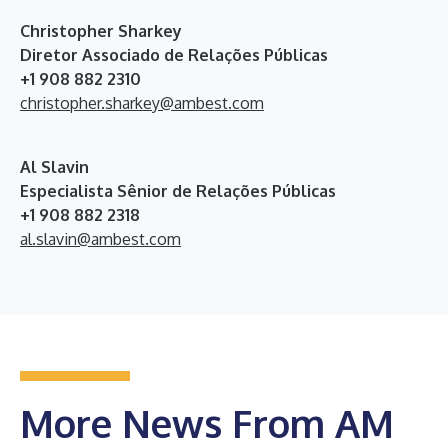
Christopher Sharkey
Diretor Associado de Relações Públicas
+1 908 882 2310
christopher.sharkey@ambest.com
Al Slavin
Especialista Sênior de Relações Públicas
+1 908 882 2318
al.slavin@ambest.com
More News From AM