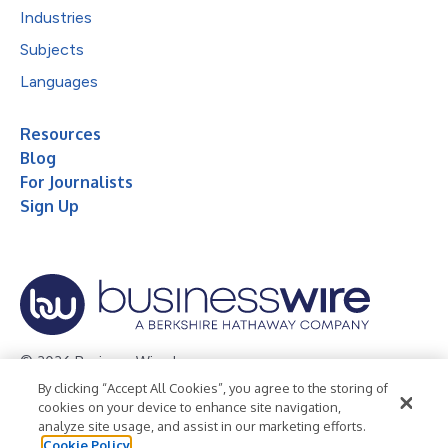
Industries
Subjects
Languages
Resources
Blog
For Journalists
Sign Up
© 2026 Business Wire, Inc.
By clicking “Accept All Cookies”, you agree to the storing of
Privacy Policy
Cookie Policy
Accessibility Statement
cookies on your device to enhance site navigation,
analyze site usage, and assist in our marketing efforts.
Terms of Use
Legal
Cookie Policy