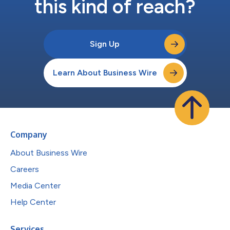
this kind of reach?
Sign Up
Learn About Business Wire
Company
About Business Wire
Careers
Media Center
Help Center
Services