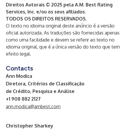
Direitos Autorais © 2025 pela A.M. Best Rating
Services, Inc. e/ou os seus afiliados.
TODOS OS DIREITOS RESERVADOS.
O texto no idioma original deste anúncio é a versão
oficial autorizada. As traduções são fornecidas apenas
como uma facilidade e devem se referir ao texto no
idioma original, que é a única versão do texto que tem
efeito legal.
Contacts
Ann Modica
Diretora, Critérios de Classificação
de Crédito, Pesquisa e Análise
+1 908 882 2127
ann.modica@ambest.com
Christopher Sharkey