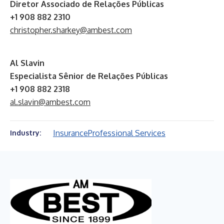
Diretor Associado de Relações Públicas
+1 908 882 2310
christopher.sharkey@ambest.com
Al Slavin
Especialista Sênior de Relações Públicas
+1 908 882 2318
al.slavin@ambest.com
Insurance
Professional Services
Industry: