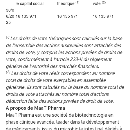
(1)
(2)
le capital social
théorique
vote
30/0
6/20
16 135 971
16 135 971
16 135 971
25
(1)
Les droits de vote théoriques sont calculés sur la base
de l'ensemble des actions auxquelles sont attachés des
droits de vote, y compris les actions privées de droits de
vote, conformément à l'article 223-11 du règlement
général de l’Autorité des marchés financiers.
(2)
Les droits de vote réels correspondent au nombre
total de droits de vote exerçables en assemblée
générale. Ils sont calculés sur la base du nombre total de
droits de vote attachés au nombre total d'actions
déduction faite des actions privées de droit de vote.
A propos de MaaT Pharma
MaaT Pharma est une société de biotechnologie en
phase clinique avancée, leader dans le développement
de médicaments issus du microbiote intestinal dédiés à