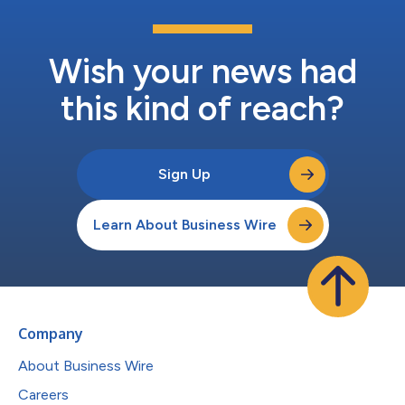
Wish your news had
this kind of reach?
Sign Up
Learn About Business Wire
Company
About Business Wire
Careers