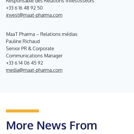
Responsable des Relations Investisseurs
+33 6 16 48 92 50
invest@maat-pharma.com
MaaT Pharma – Relations médias
Pauline Richaud
Senior PR & Corporate
Communications Manager
+33 6 14 06 45 92
media@maat-pharma.com
More News From