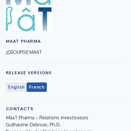
MAAT PHARMA
BOURSE:MAAT
RELEASE VERSIONS
English
French
CONTACTS
MaaT Pharma – Relations investisseurs
Guilhaume Debroas, Ph.D.