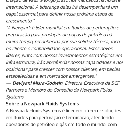
criação de valor a longo prazo nos mercados nacional e
internacional. A liderança deles irá desempenhará um
papel essencial para definir nossa próxima etapa de
crescimento."
"A Newpark é líder mundial em fluidos de perfuração e
preparação para produção de poços de petróleo há
muito tempo, reconhecida por sua solidez técnica, foco
no cliente e confiabilidade operacional. Estes novos
líderes, junto com nossos investimentos estratégicos em
infraestrutura, irão aprofundar nossas capacidades e nos
posicionar para crescer com nossos clientes, em bacias
estabelecidas e em mercados emergentes."
—
Deviyani Misra-Godwin
, Diretora Executiva da SCF
Partners e Membro do Conselho da Newpark Fluids
Systems
Sobre a Newpark Fluids Systems
A Newpark Fluids Systems é líder em oferecer soluções
em fluidos para perfuração e terminação, atendendo
operadores de petróleo e gás em todo o mundo, com