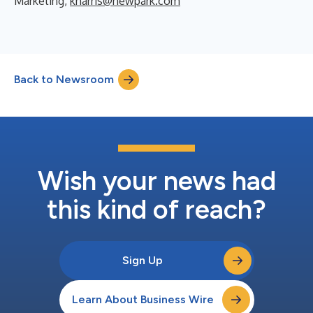
Marketing,
kharris@newpark.com
Back to Newsroom
Wish your news had
this kind of reach?
Sign Up
Learn About Business Wire