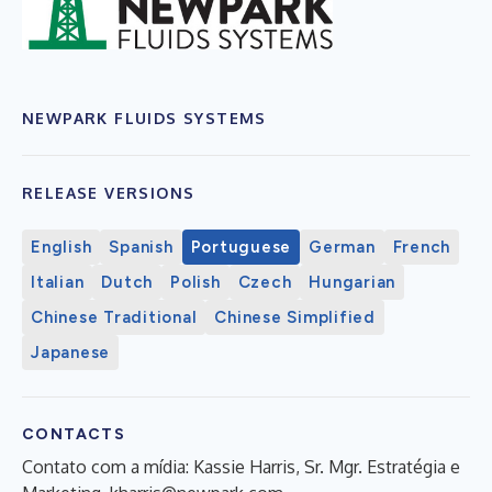
NEWPARK FLUIDS SYSTEMS
RELEASE VERSIONS
English
Spanish
Portuguese
German
French
Italian
Dutch
Polish
Czech
Hungarian
Chinese Traditional
Chinese Simplified
Japanese
CONTACTS
Contato com a mídia: Kassie Harris, Sr. Mgr. Estratégia e