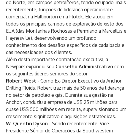
do Norte, em campos petrolíferos, tendo ocupado, mais
recentemente, funções de liderança operacional e
comercial na Halliburton e na Flotek. Ele atuou em
todos os principais campos de exploração de xisto dos
EUA (das Montanhas Rochosas e Permiano a Marcellus e
Haynesville), desenvolvendo um profundo
conhecimento dos desafios específicos de cada bacia e
das necessidades dos clientes.
Além desta importante contratação executiva, a
Newpark expandiu seu
Conselho Administrativo
com
os seguintes líderes seniores do setor:
Robert West
- Como Ex-Diretor Executivo da Anchor
Drilling Fluids, Robert traz mais de 50 anos de liderança
no setor de petróleo e gás. Durante sua gestão na
Anchor, conduziu a empresa de US$ 25 milhões para
quase US$ 500 milhões em receita, supervisionando um
crescimento significativo e aquisições estratégicas.
W. Quentin Dyson
- Sendo recentemente, Vice-
Presidente Sênior de Operações da Southwestern