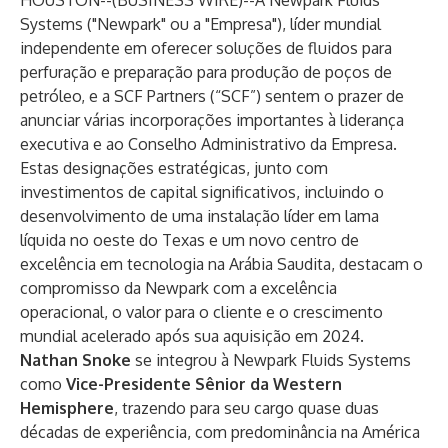
HOUSTON--(
BUSINESS WIRE
)--
A Newpark Fluids
Systems ("Newpark" ou a "Empresa"), líder mundial
independente em oferecer soluções de fluidos para
perfuração e preparação para produção de poços de
petróleo, e a SCF Partners (“SCF”) sentem o prazer de
anunciar várias incorporações importantes à liderança
executiva e ao Conselho Administrativo da Empresa.
Estas designações estratégicas, junto com
investimentos de capital significativos, incluindo o
desenvolvimento de uma instalação líder em lama
líquida no oeste do Texas e um novo centro de
excelência em tecnologia na Arábia Saudita, destacam o
compromisso da Newpark com a excelência
operacional, o valor para o cliente e o crescimento
mundial acelerado após sua aquisição em 2024.
Nathan Snoke
se integrou à Newpark Fluids Systems
como
Vice-Presidente Sênior da Western
Hemisphere
, trazendo para seu cargo quase duas
décadas de experiência, com predominância na América