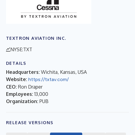
TEXTRON AVIATION INC.
NYSE:TXT
DETAILS
Headquarters:
Wichita, Kansas, USA
Website:
https://txtav.com/
CEO:
Ron Draper
Employees:
13,000
Organization:
PUB
RELEASE VERSIONS