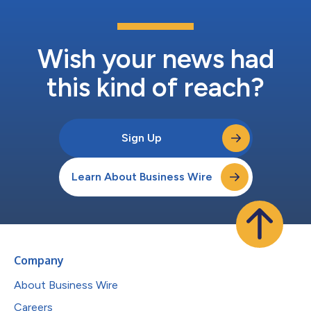
Wish your news had
this kind of reach?
Sign Up
Learn About Business Wire
Company
About Business Wire
Careers