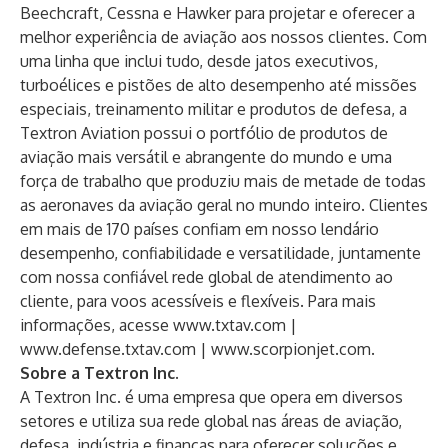
Beechcraft, Cessna e Hawker para projetar e oferecer a
melhor experiência de aviação aos nossos clientes. Com
uma linha que inclui tudo, desde jatos executivos,
turboélices e pistões de alto desempenho até missões
especiais, treinamento militar e produtos de defesa, a
Textron Aviation possui o portfólio de produtos de
aviação mais versátil e abrangente do mundo e uma
força de trabalho que produziu mais de metade de todas
as aeronaves da aviação geral no mundo inteiro. Clientes
em mais de 170 países confiam em nosso lendário
desempenho, confiabilidade e versatilidade, juntamente
com nossa confiável rede global de atendimento ao
cliente, para voos acessíveis e flexíveis. Para mais
informações, acesse
www.txtav.com
|
www.defense.txtav.com
|
www.scorpionjet.com
.
Sobre a Textron Inc.
A Textron Inc. é uma empresa que opera em diversos
setores e utiliza sua rede global nas áreas de aviação,
defesa, indústria e finanças para oferecer soluções e