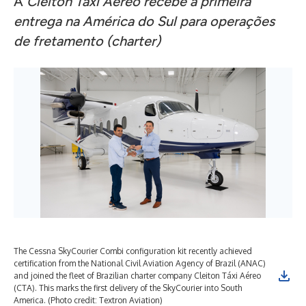
A
Cleiton Táxi Aéreo
recebe a primeira
entrega na América do Sul para operações
de fretamento (charter)
The Cessna SkyCourier Combi configuration kit recently achieved
certification from the National Civil Aviation Agency of Brazil (ANAC)
and joined the fleet of Brazilian charter company Cleiton Táxi Aéreo
(CTA). This marks the first delivery of the SkyCourier into South
America. (Photo credit: Textron Aviation)