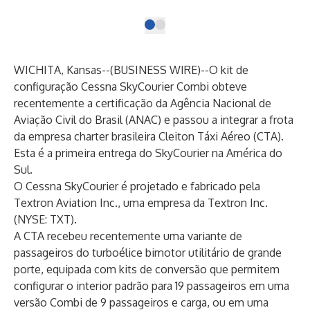
WICHITA, Kansas--(
BUSINESS WIRE
)--
O kit de
configuração
Cessna SkyCourier
Combi obteve
recentemente a certificação da Agência Nacional de
Aviação Civil do Brasil (ANAC) e passou a integrar a frota
da empresa charter brasileira Cleiton Táxi Aéreo (CTA).
Esta é a primeira entrega do SkyCourier na América do
Sul.
O Cessna SkyCourier é projetado e fabricado pela
Textron Aviation Inc.
, uma empresa da
Textron Inc.
(NYSE: TXT).
A CTA recebeu recentemente uma variante de
passageiros do turboélice bimotor utilitário de grande
porte, equipada com kits de conversão que permitem
configurar o interior padrão para 19 passageiros em uma
versão Combi de 9 passageiros e carga, ou em uma