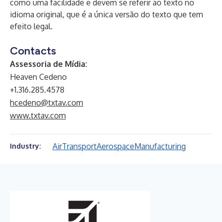
como uma facilidade e devem se referir ao texto no
idioma original, que é a única versão do texto que tem
efeito legal.
Contacts
Assessoria de Mídia:
Heaven Cedeno
+1.316.285.4578
hcedeno@txtav.com
www.txtav.com
Air
Transport
Aerospace
Manufacturing
Industry: