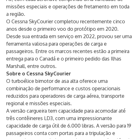
missões especiais e operações de fretamento em toda
a região.
O Cessna SkyCourier completou recentemente
cinco
anos desde o primeiro voo do protótipo
em 2020.
Desde sua entrada em serviço em 2022, provou ser uma
ferramenta valiosa para operações de carga e
passageiros. Entre os marcos recentes estão
a primeira
entrega para o Canadá
e
o primeiro pedido das Ilhas
Marshall
, entre outros.
Sobre o Cessna SkyCourier
O turboélice bimotor de asa alta oferece uma
combinação de performance e custos operacionais
reduzidos para operadores de carga aérea, transporte
regional e missões especiais.
A versão cargueira tem capacidade para acomodar até
três contêineres LD3, com uma impressionante
capacidade de carga útil de 6.000 libras. A versão para 19
passageiros conta com portas para a tripulação e