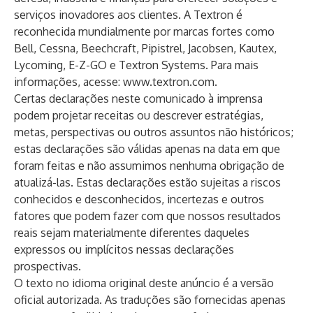
serviços inovadores aos clientes. A Textron é
reconhecida mundialmente por marcas fortes como
Bell, Cessna, Beechcraft, Pipistrel, Jacobsen, Kautex,
Lycoming, E-Z-GO e Textron Systems. Para mais
informações, acesse:
www.textron.com
.
Certas declarações neste comunicado à imprensa
podem projetar receitas ou descrever estratégias,
metas, perspectivas ou outros assuntos não históricos;
estas declarações são válidas apenas na data em que
foram feitas e não assumimos nenhuma obrigação de
atualizá-las. Estas declarações estão sujeitas a riscos
conhecidos e desconhecidos, incertezas e outros
fatores que podem fazer com que nossos resultados
reais sejam materialmente diferentes daqueles
expressos ou implícitos nessas declarações
prospectivas.
O texto no idioma original deste anúncio é a versão
oficial autorizada. As traduções são fornecidas apenas