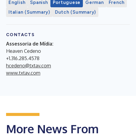
English
Spanish
Portuguese
German
French
Italian (Summary)
Dutch (Summary)
CONTACTS
Assessoria de Mídia:
Heaven Cedeno
+1.316.285.4578
hcedeno@txtav.com
www.txtav.com
More News From