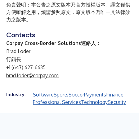
免責聲明：本公告之原文版本乃官方授權版本。譯文僅供
方便瞭解之用，煩請參照原文，原文版本乃唯一具法律效
力之版本。
Contacts
Corpay Cross-Border Solutions連絡人：
Brad Loder
行銷長
+1 (647) 627-6635
brad.loder@corpay.com
Software
Sports
Soccer
Payments
Finance
Industry:
Professional Services
Technology
Security