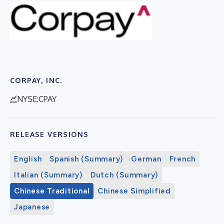
CORPAY, INC.
NYSE:CPAY
RELEASE VERSIONS
English
Spanish (Summary)
German
French
Italian (Summary)
Dutch (Summary)
Chinese Traditional
Chinese Simplified
Japanese