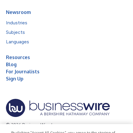
Newsroom
Industries
Subjects
Languages
Resources
Blog
For Journalists
Sign Up
© 2026 Business Wire, Inc.
By clicking “Accept All Cookies”, you agree to the storing of