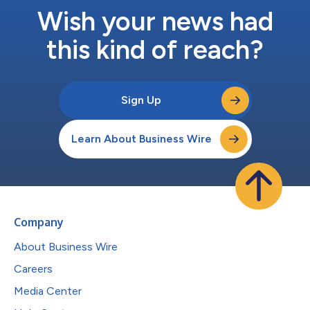
Wish your news had
this kind of reach?
Sign Up
Learn About Business Wire
Company
About Business Wire
Careers
Media Center