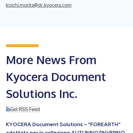
koichi.morita@dc.kyocera.com
More News From
Kyocera Document
Solutions Inc.
Get RSS Feed
KYOCERA Document Solutions – "FOREARTH"
adottata per la collezione AUTUNNO/INVERNO