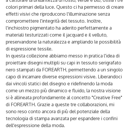
a catturare la brillantezza di rosso, verde e blu, ossia i tre
colori primari della luce. Questo ci ha permesso di creare
effetti visivi che riproducono l'illuminazione senza
compromettere l'integrità del tessuto. Inoltre,
l'inchiostro pigmentato ha aderito perfettamente a
materiali testurizzati come il jacquard e il velluto,
preservandone la naturalezza e ampliando le possibilità
di espressione tessile.
In questa collezione abbiamo messo in pratica l'idea di
proiettare disegni multipli su capi in tessuto serigrafato
nero stampati da FOREARTH, permettendo a un singolo
capo di incarnare diverse espressioni visive. Liberandoci
dai vincoli statici del disegno e ridefinendo la moda
come un mezzo più dinamico e fluido, la nostra visione
si è allineata profondamente al concetto "Creative Free"
di FOREARTH. Grazie a queste tre collaborazioni, mi
sono reso conto ancora di più del potenziale della
tecnologia di stampa avanzata per espandere i confini
dell'espressione della moda.