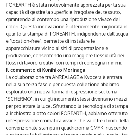
FOREARTH è stata notevolmente apprezzata per la sua
capacità di gestire la superficie irregolare del tessuto,
garantendo al contempo una riproduzione vivace dei
colori. Questa innovazione è ulteriormente migliorata in
quanto la stampa di FOREARTH, indipendente dall'acqua
e "location-free", permette di installare le
apparecchiature vicino ai siti di progettazione e
produzione, consentendo una maggiore flessibilità nei
flussi di lavoro creativi con tempi di consegna minimi.
Il commento di Kunihiko Morinaga
La collaborazione tra ANREALAGE e Kyocera è entrata
nella sua terza fase e per questa collezione abbiamo
esplorato una nuova forma di espressione sul tema
"SCHERMO", in cui gli indumenti stessi diventano mezzi
per proiettare la luce. Sfruttando la tecnologia di stampa
a inchiostro a otto colori FOREARTH, abbiamo ottenuto
un'espressione cromatica vivace che va oltre i limiti della
convenzionale stampa in quadricromia CMYK, riuscendo