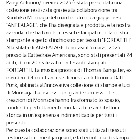
Parigi Autunno/Inverno 2025 è stata presentata una
collezione realizzata grazie alla collaborazione tra
Kunihiko Morinaga del marchio di moda giapponese
"ANREALAGE", che l'ha disegnata e prodotta, e la nostra
azienda, che ha fornito i tessuti stampati con la nostra
stampante a getto d'inchiostro per tessuti "FOREARTH".
Alla sfilata di ANREALAGE, tenutasi il 5 marzo 2025
presso la Cattedrale Americana, sono stati presentati 24
abiti, di cui 20 realizzati con tessuti stampati
FOREARTH. La musica ipnotica di Thomas Bangalter, ex
membro del duo francese di musica elettronica Daft
Punk, abbinata all'innovativa collezione di stampe e luci
di Morinaga, ha riscosso un grande successo. Le
creazioni di Morinaga hanno trasformato lo spazio,
fondendo perfettamente moda, arte e architettura
storica in un'esperienza indimenticabile per tutti i
presenti.
Per questa collaborazione sono stati utilizzati tessuti
testurizzati, come il jacquard, e la tecnologia di stampa