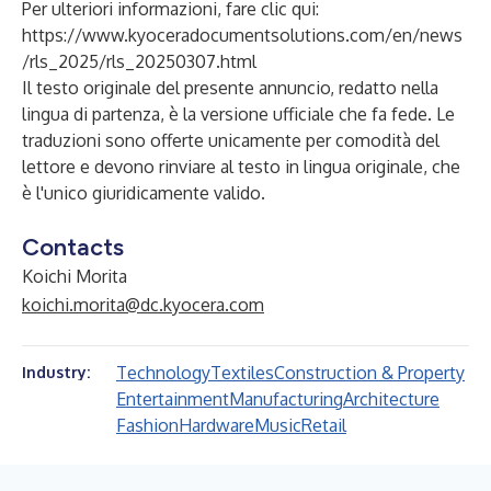
Per ulteriori informazioni, fare clic qui:
https://www.kyoceradocumentsolutions.com/en/news
/rls_2025/rls_20250307.html
Il testo originale del presente annuncio, redatto nella
lingua di partenza, è la versione ufficiale che fa fede. Le
traduzioni sono offerte unicamente per comodità del
lettore e devono rinviare al testo in lingua originale, che
è l'unico giuridicamente valido.
Contacts
Koichi Morita
koichi.morita@dc.kyocera.com
Technology
Textiles
Construction & Property
Industry:
Entertainment
Manufacturing
Architecture
Fashion
Hardware
Music
Retail