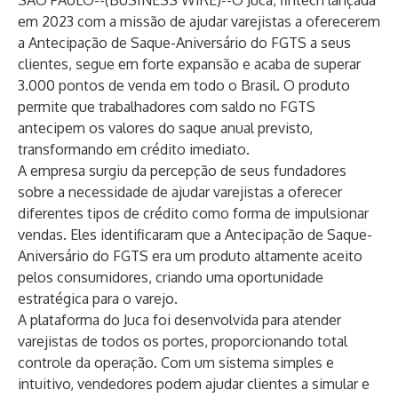
SÃO PAULO--(
BUSINESS WIRE
)--
O Juca, fintech lançada
em 2023 com a missão de ajudar varejistas a oferecerem
a Antecipação de Saque-Aniversário do FGTS a seus
clientes, segue em forte expansão e acaba de superar
3.000 pontos de venda em todo o Brasil. O produto
permite que trabalhadores com saldo no FGTS
antecipem os valores do saque anual previsto,
transformando em crédito imediato.
A empresa surgiu da percepção de seus fundadores
sobre a necessidade de ajudar varejistas a oferecer
diferentes tipos de crédito como forma de impulsionar
vendas. Eles identificaram que a Antecipação de Saque-
Aniversário do FGTS era um produto altamente aceito
pelos consumidores, criando uma oportunidade
estratégica para o varejo.
A plataforma do Juca foi desenvolvida para atender
varejistas de todos os portes, proporcionando total
controle da operação. Com um sistema simples e
intuitivo, vendedores podem ajudar clientes a simular e