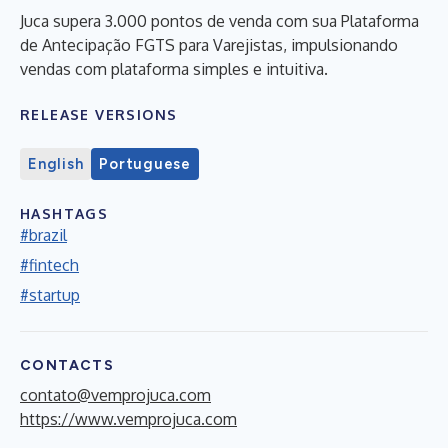
Juca supera 3.000 pontos de venda com sua Plataforma
de Antecipação FGTS para Varejistas, impulsionando
vendas com plataforma simples e intuitiva.
RELEASE VERSIONS
English
Portuguese
HASHTAGS
#brazil
#fintech
#startup
CONTACTS
contato@vemprojuca.com
https://www.vemprojuca.com