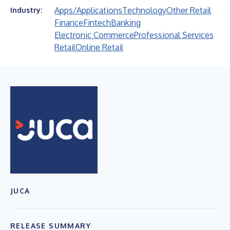
Apps/Applications
Technology
Other Retail
Industry:
Finance
Fintech
Banking
Electronic Commerce
Professional Services
Retail
Online Retail
JUCA
RELEASE SUMMARY