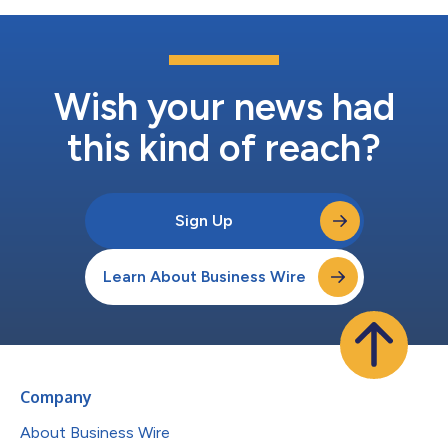
能代理驱动的交互建立可靠的身份认证、责任追溯与信任基础。
Experian 首席创新官 Kathleen Peters 表示：“随着 AI 智能代理在数
字商业中的作用不断扩大，信任、安全与性能也必须同步实现规模
化提升。缺乏可信基础，智能代理商业便无法真正走向规模化发
展。此次将 Akamai 纳入我们的...
Wish your news had
this kind of reach?
Sign Up
Learn About Business Wire
Company
About Business Wire