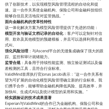
供了创新技术，以实现模型风险管理流程的自动化和提
速。这一合作关系使金融机构、保险公司和金融科技组织
能够自信且灵活地应对监管挑战。”
面向金融机构的变革性特性
该一体化解决方案为模型风险管理提供了先进的功能：
模型开发与验证文档记录的自动化
：客户可以定制针对信
用、欺诈及其他模型的预建模板，并且可以选择利用生成
式AI。
强化风险治理
：与Ascend平台的无缝集成确保了强大的跟
踪、监控和审计就绪能力。
监管合规
：具备用于持续性能监测、独立验证测试以及偏
差检测的工具，且符合行业标准。
ValidMind首席执行官
Jonas Jacobi
表示：“这一合作关系有
望为可扩展的自动化模型风险管理确立新的行业标准。我
们携手合作，能够帮助金融机构降低风险、提高效率，并
加快AI、生成式AI以及统计模型的采用和实施。”
经实践验证的技术成果显著
Experian与ValidMind的合作已为金融机构、保险公司和金