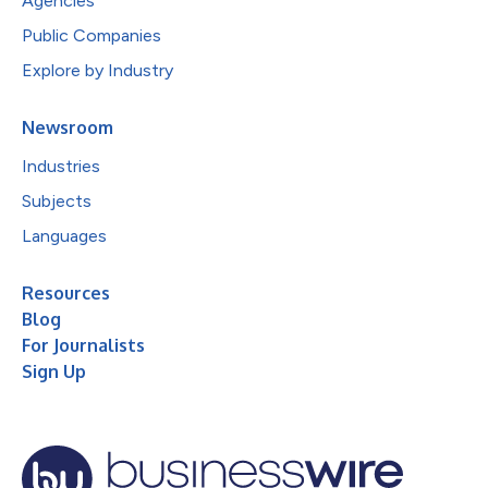
Agencies
Public Companies
Explore by Industry
Newsroom
Industries
Subjects
Languages
Resources
Blog
For Journalists
Sign Up