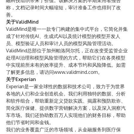
融科技组织带来了价值。该解决方案的早期采用者报告
称，文档记录时间大幅缩短，审计准备工作也得到了改
善。
关于ValidMind
ValidMind是唯一一款专门构建的集中式平台，它简化并集
成了针对传统AI、生成式AI以及统计模型的模型开发人
员、模型验证人员和审计人员的模型风险管理活动。
ValidMind总部位于加州帕洛阿尔托，正在改变受监管企业
处理AI治理和模型风险管理的方式，帮助它们在各类模型
中实现前所未有的效率提升、成本节约和风险降低。如需
了解更多信息，请访问
www.validmind.com
。
关于Experian
Experian是一家全球性的数据和技术公司，致力于为世界
各地的人们和企业创造机会。我们利用独特的数据、分析
和软件组合，帮助重新定义贷款实践、揭露和预防欺诈、
简化医疗保健、提供数字营销解决方案，以及深入洞察汽
车市场。我们还协助数百万人实现他们的财务目标，帮助
他们节省时间和金钱。
我们的业务覆盖广泛的市场领域，从金融服务到医疗保