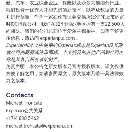
健、汽车、农业综合企业、保险以及众多其他细分行业。
我们投资于优秀人才和先进的新技术，以释放数据的力量
并进行创新。作为一家在伦敦证券交易所(EXPN)上市的富
时100指数公司，我们在32个国家/地区拥有一支22,500人
的团队。我们的公司总部位于爱尔兰都柏林。如需了解更
多信息，请访问
experianplc.com
。
Experian和本文中使用的Experian标志是Experian及其附
属公司的商标或注册商标。本文提及的其他产品和公司名
称是其各自所有者的财产。
免责声明：本公告之原文版本乃官方授权版本。译文仅供
方便了解之用，烦请参照原文，原文版本乃唯一具法律效
力之版本。
Contacts
Michael Troncale
Experian公共关系
+1 714 830 5462
michael.troncale@experian.com