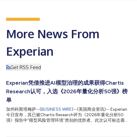
More News From
Experian
Get RSS Feed
Experian凭借推进AI模型治理的成果获得Chartis
Research认可，入选《2026年量化分析50强》榜
单
加州科斯塔梅萨--(
BUSINESS WIRE
)--(美国商业资讯)-- Experian
今日宣布，其已被Chartis Research评为《2026年量化分析50
强》报告中“模型风险管理环境”类别的优胜者。此次认可标志着
Experian首次入选这一享有盛誉的榜单，进一步巩固了公司作为受
监管金融服务机构的数据和AI驱动分析解决方案领先提供商的地
位。 Experian首席AI官Vijay Mehta表示：“来自Chartis的这一认可