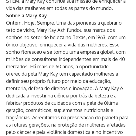
STEM, a Mary Kay continua sua missão de enriquecer a
vida das mulheres em todas as partes do mundo.
Sobre a Mary Kay
Ontem. Hoje. Sempre. Uma das pioneiras a quebrar o
teto de vidro, Mary Kay Ash fundou sua marca dos
sonhos no setor de beleza no Texas, em 1963, com um
único objetivo: enriquecer a vida das mulheres. Esse
sonho floresceu e se tornou uma empresa global, com
milhões de consultoras independentes em mais de 40
mercados. Há mais de 60 anos, a oportunidade
oferecida pela Mary Kay tem capacitado mulheres a
definir seu próprio futuro por meio da educação,
mentoria, defesa de direitos e inovação. A Mary Kay é
dedicada a investir na ciência por trás da beleza e a
fabricar produtos de cuidados com a pele de última
geração, cosméticos, suplementos nutricionais e
fragrâncias. Acreditamos na preservação do planeta para
as futuras gerações, na proteção de mulheres afetadas
pelo câncer e pela violência doméstica e no incentivo