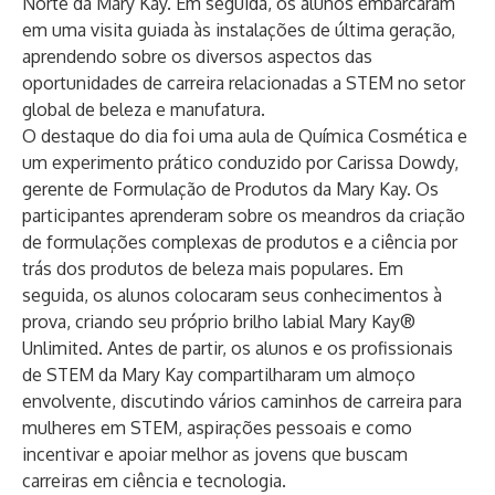
Norte da Mary Kay. Em seguida, os alunos embarcaram
em uma visita guiada às instalações de última geração,
aprendendo sobre os diversos aspectos das
oportunidades de carreira relacionadas a STEM no setor
global de beleza e manufatura.
O destaque do dia foi uma aula de Química Cosmética e
um experimento prático conduzido por Carissa Dowdy,
gerente de Formulação de Produtos da Mary Kay. Os
participantes aprenderam sobre os meandros da criação
de formulações complexas de produtos e a ciência por
trás dos produtos de beleza mais populares. Em
seguida, os alunos colocaram seus conhecimentos à
prova, criando seu próprio brilho labial Mary Kay®
Unlimited. Antes de partir, os alunos e os profissionais
de STEM da Mary Kay compartilharam um almoço
envolvente, discutindo vários caminhos de carreira para
mulheres em STEM, aspirações pessoais e como
incentivar e apoiar melhor as jovens que buscam
carreiras em ciência e tecnologia.