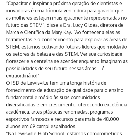
“Capacitar e inspirar a próxima geração de cientistas e
inovadoras é uma fórmula vencedora para garantir que
as mulheres estejam mais igualmente representadas no
futuro das STEM”, disse a
Dra. Lucy Gildea, diretora de
Marca e Científica
da Mary Kay. “Ao fornecer a elas as
ferramentas e o conhecimento para explorar as áreas de
STEM, estamos cultivando futuras líderes que moldarão
os setores da beleza e das STEM. Ver sua curiosidade
florescer e a centelha se acender enquanto imaginam as
possibilidades de seu futuro nessas áreas – é
extraordinário!”
O ISD de Lewisville tem uma longa história de
fornecimento de educação de qualidade para o ensino
fundamental e médio às suas comunidades
diversificadas e em crescimento, oferecendo excelência
acadêmica, artes plásticas renomadas, programas
esportivos famosos e recursos para mais de 48.000
alunos em 69 campi espalhados.
“Na Lewisville High School, estamos comprometidos