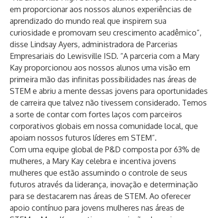
em proporcionar aos nossos alunos experiências de
aprendizado do mundo real que inspirem sua
curiosidade e promovam seu crescimento acadêmico”,
disse Lindsay Ayers, administradora de Parcerias
Empresariais do Lewisville ISD. “A parceria com a Mary
Kay proporcionou aos nossos alunos uma visão em
primeira mão das infinitas possibilidades nas áreas de
STEM e abriu a mente dessas jovens para oportunidades
de carreira que talvez não tivessem considerado. Temos
a sorte de contar com fortes laços com parceiros
corporativos globais em nossa comunidade local, que
apoiam nossos futuros líderes em STEM”.
Com uma equipe global de P&D composta por 63% de
mulheres, a Mary Kay celebra e incentiva jovens
mulheres que estão assumindo o controle de seus
futuros através da liderança, inovação e determinação
para se destacarem nas áreas de STEM. Ao oferecer
apoio contínuo para jovens mulheres nas áreas de