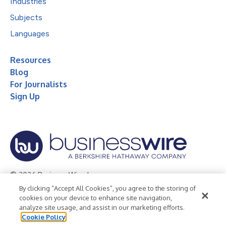
Industries
Subjects
Languages
Resources
Blog
For Journalists
Sign Up
© 2026 Business Wire, Inc.
By clicking “Accept All Cookies”, you agree to the storing of
Privacy Policy
Cookie Policy
Accessibility Statement
cookies on your device to enhance site navigation,
analyze site usage, and assist in our marketing efforts.
Terms of Use
Legal
Cookie Policy