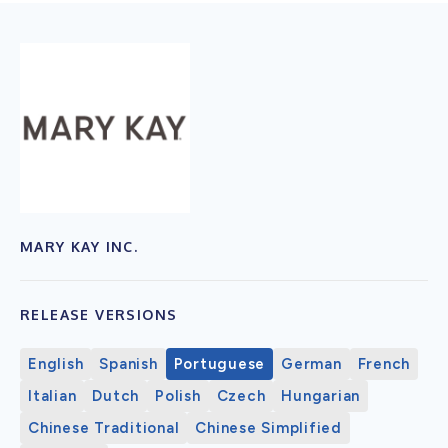
MARY KAY INC.
RELEASE VERSIONS
English
Spanish
Portuguese
German
French
Italian
Dutch
Polish
Czech
Hungarian
Chinese Traditional
Chinese Simplified