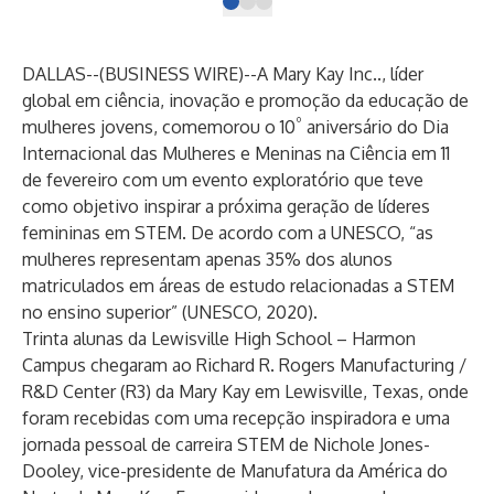
DALLAS--(
BUSINESS WIRE
)--
A
Mary Kay Inc.
., líder
global em ciência, inovação e promoção da educação de
º
mulheres jovens, comemorou o 10
aniversário do
Dia
Internacional das Mulheres e Meninas na Ciência
em 11
de fevereiro com um evento exploratório que teve
como objetivo inspirar a próxima geração de líderes
femininas em STEM. De acordo com a UNESCO, “as
mulheres representam apenas 35% dos alunos
matriculados em áreas de estudo relacionadas a STEM
no ensino superior” (UNESCO, 2020).
Trinta alunas da Lewisville High School – Harmon
Campus chegaram ao Richard R. Rogers Manufacturing /
R&D Center (R3) da Mary Kay em Lewisville, Texas, onde
foram recebidas com uma recepção inspiradora e uma
jornada pessoal de carreira STEM de Nichole Jones-
Dooley, vice-presidente de Manufatura da América do