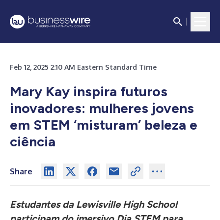
Feb 12, 2025 2:10 AM Eastern Standard Time
Mary Kay inspira futuros
inovadores: mulheres jovens
em STEM ‘misturam’ beleza e
ciência
Share
Estudantes da Lewisville High School
participam do imersivo Dia STEM para