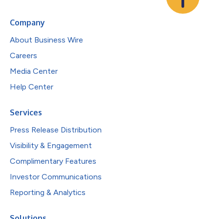
Company
About Business Wire
Careers
Media Center
Help Center
Services
Press Release Distribution
Visibility & Engagement
Complimentary Features
Investor Communications
Reporting & Analytics
Solutions