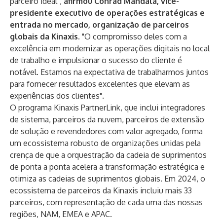
parceiro ideal",
afirmou
Conrad Mandala, vice-
presidente executivo de operações estratégicas e
entrada no mercado, organização de parceiros
globais da Kinaxis.
"O compromisso deles com a
excelência em modernizar as operações digitais no local
de trabalho e impulsionar o sucesso do cliente é
notável. Estamos na expectativa de trabalharmos juntos
para fornecer resultados excelentes que elevam as
experiências dos clientes".
O programa Kinaxis PartnerLink, que inclui integradores
de sistema, parceiros da nuvem, parceiros de extensão
de solução e revendedores com valor agregado, forma
um ecossistema robusto de organizações unidas pela
crença de que a orquestração da cadeia de suprimentos
de ponta a ponta acelera a transformação estratégica e
otimiza as cadeias de suprimentos globais. Em 2024, o
ecossistema de parceiros da Kinaxis incluiu mais 33
parceiros, com representação de cada uma das nossas
regiões, NAM, EMEA e APAC.