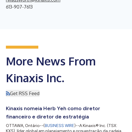
613-907-7613
More News From
Kinaxis Inc.
Get RSS Feed
Kinaxis nomeia Herb Yeh como diretor
financeiro e diretor de estratégia
OTTAWA, Ontário--(
BUSINESS WIRE
)--A Kinaxis® Inc. (TSX:
KXS), líder global em planejamento e orquestração da cadeia