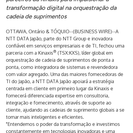
transformação digital na orquestração da
cadeia de suprimentos
OTTAWA, Ontário & TÓQUIO--(
BUSINESS WIRE
)--
A
NTT DATA Japão
, parte do NTT Group e inovadora
confiável em serviços empresariais e de TI, fechou uma
®
parceria com a
Kinaxis
(TSX:KXS), líder global em
orquestração de cadeia de suprimentos de ponta a
ponta, como integradora de sistemas e revendedora
com valor agregado. Uma das maiores fornecedoras de
TI do Japão, a NTT DATA Japão apoiará a estratégia
centrada em cliente em primeiro lugar da Kinaxis e
fornecerá diferenciada expertise em consultoria,
integração e fornecimento, através de suporte ao
cliente, ajudando as cadeias de suprimento globais a se
tornar mais inteligentes e eficientes.
"Entendemos o poder da transformação e investimos
constantemente em tecnologias inovadoras e uma