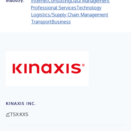
Internet
Consulting
Data Management
Industry:
Professional Services
Technology
Logistics/Supply Chain Management
Transport
Business
KINAXIS INC.
TSX:KXS