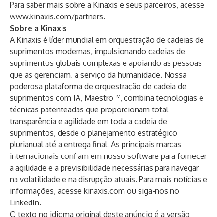
Para saber mais sobre a Kinaxis e seus parceiros, acesse
www.kinaxis.com/partners
.
Sobre a Kinaxis
A Kinaxis é líder mundial em orquestração de cadeias de
suprimentos modernas, impulsionando cadeias de
suprimentos globais complexas e apoiando as pessoas
que as gerenciam, a serviço da humanidade. Nossa
poderosa plataforma de orquestração de cadeia de
suprimentos com IA,
Maestro™
, combina tecnologias e
técnicas patenteadas que proporcionam total
transparência e agilidade em toda a cadeia de
suprimentos, desde o planejamento estratégico
plurianual até a entrega final. As principais marcas
internacionais confiam em nosso software para fornecer
a agilidade e a previsibilidade necessárias para navegar
na volatilidade e na disrupção atuais. Para mais notícias e
informações, acesse
kinaxis.com
ou siga-nos no
LinkedIn
.
O texto no idioma original deste anúncio é a versão