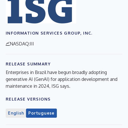
INFORMATION SERVICES GROUP, INC.
NASDAQ:III
RELEASE SUMMARY
Enterprises in Brazil have begun broadly adopting
generative AI (GenAI) for application development and
maintenance in 2024, ISG says.
RELEASE VERSIONS
English
Portuguese