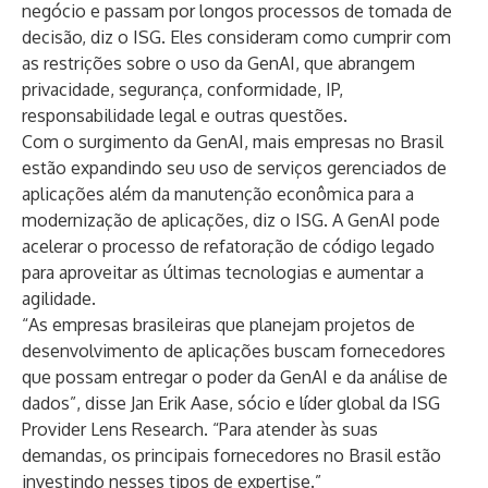
negócio e passam por longos processos de tomada de
decisão, diz o ISG. Eles consideram como cumprir com
as restrições sobre o uso da GenAI, que abrangem
privacidade, segurança, conformidade, IP,
responsabilidade legal e outras questões.
Com o surgimento da GenAI, mais empresas no Brasil
estão expandindo seu uso de serviços gerenciados de
aplicações além da manutenção econômica para a
modernização de aplicações, diz o ISG. A GenAI pode
acelerar o processo de refatoração de código legado
para aproveitar as últimas tecnologias e aumentar a
agilidade.
“As empresas brasileiras que planejam projetos de
desenvolvimento de aplicações buscam fornecedores
que possam entregar o poder da GenAI e da análise de
dados”, disse Jan Erik Aase, sócio e líder global da ISG
Provider Lens Research. “Para atender às suas
demandas, os principais fornecedores no Brasil estão
investindo nesses tipos de expertise.”