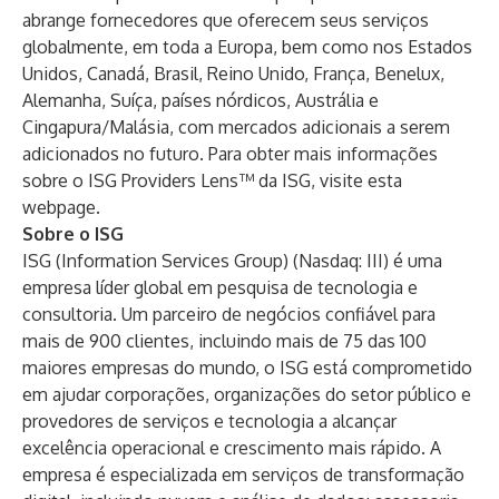
abrange fornecedores que oferecem seus serviços
globalmente, em toda a Europa, bem como nos Estados
Unidos, Canadá, Brasil, Reino Unido, França, Benelux,
Alemanha, Suíça, países nórdicos, Austrália e
Cingapura/Malásia, com mercados adicionais a serem
adicionados no futuro. Para obter mais informações
sobre o ISG Providers Lens™ da ISG, visite esta
webpage
.
Sobre o ISG
ISG (Information Services Group) (Nasdaq:
III
) é uma
empresa líder global em pesquisa de tecnologia e
consultoria. Um parceiro de negócios confiável para
mais de 900 clientes, incluindo mais de 75 das 100
maiores empresas do mundo, o ISG está comprometido
em ajudar corporações, organizações do setor público e
provedores de serviços e tecnologia a alcançar
excelência operacional e crescimento mais rápido. A
empresa é especializada em serviços de transformação