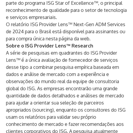
parte do programa
ISG Star of Excellence™
, o principal
reconhecimento de qualidade para o setor de tecnologia
e serviços empresariais.
O relatório ISG Provider Lens™ Next-Gen ADM Services
de 2024 para o Brasil está disponível para assinantes ou
para compra única nesta
página da web
.
Sobre o ISG Provider Lens™ Research
A série de pesquisas em quadrantes do ISG Provider
Lens™ é a única avaliação de fornecedor de serviços
desse tipo a combinar pesquisa empírica baseada em
dados e análise de mercado com a experiência e
observações do mundo real da equipe de consultoria
global do ISG. As empresas encontrarão uma grande
quantidade de dados detalhados e análises de mercado
para ajudar a orientar sua seleção de parceiros
apropriados (sourcing), enquanto os consultores do ISG
usam os relatórios para validar seu próprio
conhecimento de mercado e fazer recomendações aos
clientes corporativos do ISG. A pesquisa atualmente