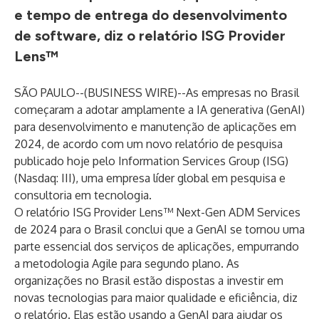
e tempo de entrega do desenvolvimento
de software, diz o relatório ISG Provider
Lens™
SÃO PAULO--(
BUSINESS WIRE
)--
As empresas no Brasil
começaram a adotar amplamente a IA generativa (GenAI)
para desenvolvimento e manutenção de aplicações em
2024, de acordo com um novo relatório de pesquisa
publicado hoje pelo Information Services Group (
ISG
)
(Nasdaq:
III
), uma empresa líder global em pesquisa e
consultoria em tecnologia.
O relatório ISG Provider Lens™ Next-Gen ADM Services
de 2024 para o Brasil conclui que a GenAI se tornou uma
parte essencial dos serviços de aplicações, empurrando
a metodologia Agile para segundo plano. As
organizações no Brasil estão dispostas a investir em
novas tecnologias para maior qualidade e eficiência, diz
o relatório. Elas estão usando a GenAI para ajudar os