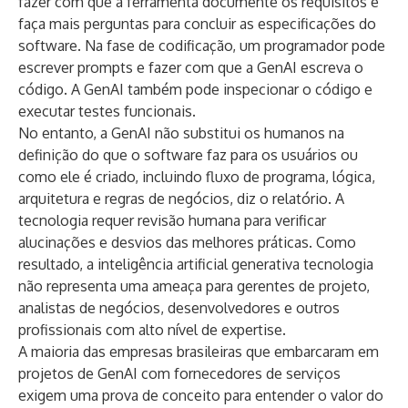
fazer com que a ferramenta documente os requisitos e
faça mais perguntas para concluir as especificações do
software. Na fase de codificação, um programador pode
escrever prompts e fazer com que a GenAI escreva o
código. A GenAI também pode inspecionar o código e
executar testes funcionais.
No entanto, a GenAI não substitui os humanos na
definição do que o software faz para os usuários ou
como ele é criado, incluindo fluxo de programa, lógica,
arquitetura e regras de negócios, diz o relatório. A
tecnologia requer revisão humana para verificar
alucinações e desvios das melhores práticas. Como
resultado, a inteligência artificial generativa tecnologia
não representa uma ameaça para gerentes de projeto,
analistas de negócios, desenvolvedores e outros
profissionais com alto nível de expertise.
A maioria das empresas brasileiras que embarcaram em
projetos de GenAI com fornecedores de serviços
exigem uma prova de conceito para entender o valor do