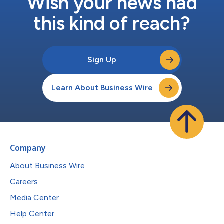
Wish your news had
this kind of reach?
Sign Up
Learn About Business Wire
Company
About Business Wire
Careers
Media Center
Help Center