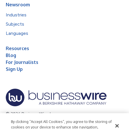
Newsroom
Industries
Subjects
Languages
Resources
Blog
For Journalists
Sign Up
© 2026 Business Wire, Inc.
By clicking “Accept All Cookies”, you agree to the storing of
Privacy Policy
Cookie Policy
Accessibility Statement
cookies on your device to enhance site navigation,