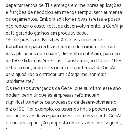
departamentos de TI a entregarem melhores aplicações
e funções de negócios em menos tempo, sem aumentar
os orçamentos. Embora adicione novas tarefas e possa
não reduzir o custo total de desenvolvimento, a GenAI já
está gerando ganhos em produtividade.
“As empresas no Brasil estão constantemente
trabalhando para reduzir o tempo de comercialização
das aplicações que criam”, disse Shafqat Azim, parceiro
da ISG e líder das Américas, Transformação Digital. “Eles
estão começando a reconhecer o potencial da GenAI
para ajudá-los a entregar um código melhor mais
rapidamente.”
Os recursos avançados da GenAI que surgiram este ano
podem permitir que as empresas reformulem
significativamente os processos de desenvolvimento,
diz o ISG. Por exemplo, os usuários finais podem usar
uma interface de voz para dizer a uma ferramenta GenAI
o que uma aplicação proposta deve fazer e, em seguida,