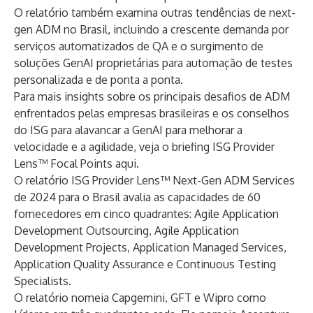
O relatório também examina outras tendências de next-
gen ADM no Brasil, incluindo a crescente demanda por
serviços automatizados de QA e o surgimento de
soluções GenAI proprietárias para automação de testes
personalizada e de ponta a ponta.
Para mais insights sobre os principais desafios de ADM
enfrentados pelas empresas brasileiras e os conselhos
do ISG para alavancar a GenAI para melhorar a
velocidade e a agilidade, veja o briefing ISG Provider
Lens™ Focal Points
aqui
.
O relatório ISG Provider Lens™ Next-Gen ADM Services
de 2024 para o Brasil avalia as capacidades de 60
fornecedores em cinco quadrantes: Agile Application
Development Outsourcing, Agile Application
Development Projects, Application Managed Services,
Application Quality Assurance e Continuous Testing
Specialists.
O relatório nomeia Capgemini, GFT e Wipro como