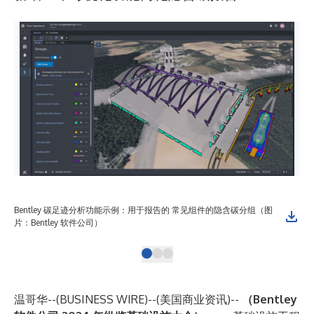
Bentley 碳足迹分析功能示例：用于报告的 常见组件的隐含碳分组（图
B
片：Bentley 软件公司）
Be
温哥华--(
BUSINESS WIRE
)--
(美国商业资讯)--
（Bentley