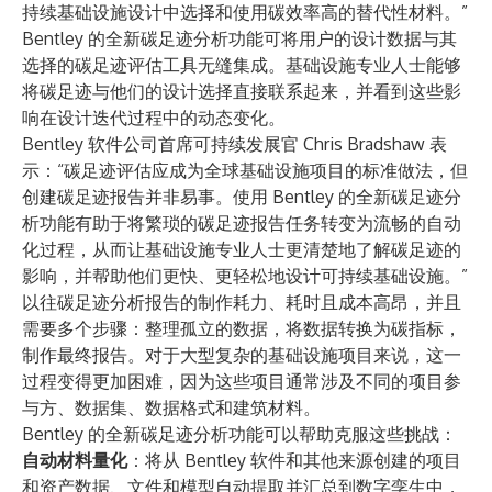
持续基础设施设计中选择和使用碳效率高的替代性材料。”
Bentley 的全新碳足迹分析功能可将用户的设计数据与其
选择的碳足迹评估工具无缝集成。基础设施专业人士能够
将碳足迹与他们的设计选择直接联系起来，并看到这些影
响在设计迭代过程中的动态变化。
Bentley 软件公司首席可持续发展官 Chris Bradshaw 表
示：“碳足迹评估应成为全球基础设施项目的标准做法，但
创建碳足迹报告并非易事。使用 Bentley 的全新碳足迹分
析功能有助于将繁琐的碳足迹报告任务转变为流畅的自动
化过程，从而让基础设施专业人士更清楚地了解碳足迹的
影响，并帮助他们更快、更轻松地设计可持续基础设施。”
以往碳足迹分析报告的制作耗力、耗时且成本高昂，并且
需要多个步骤：整理孤立的数据，将数据转换为碳指标，
制作最终报告。对于大型复杂的基础设施项目来说，这一
过程变得更加困难，因为这些项目通常涉及不同的项目参
与方、数据集、数据格式和建筑材料。
Bentley 的全新碳足迹分析功能可以帮助克服这些挑战：
自动材料量化
：将从 Bentley 软件和其他来源创建的项目
和资产数据、文件和模型自动提取并汇总到数字孪生中，