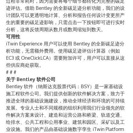
过程非常耗时，因为需要将每个细节都转化为完整的碳足
迹评估。借助 Bentley 的全新碳足迹分析功能，我们的设
计团队可以更透明地计算、分析和报告任何设计变更所产
生的重要的碳足迹影响，只需点击一下按钮即可进行实时
分析，这将反馈周期从数月或数周缩短到数天。
可用性
iTwin Experience 用户可以使用 Bentley 的全新碳足迹分
析功能，无需额外费用。使用碳足迹评估计算器（例如
EC3 或 OneClickLCA）需要附加许可，用户可以直接从这
些供应商处获取。
# # #
关于 Bentley 软件公司
Bentley 软件（纳斯达克股票代码：BSY）是一家基础设
施工程软件公司。我们提供创新的软件解决方案，致力于
推进全球的基础设施建设，推动全球经济和环境的可持续
发展。专业人士和不同规模的组织利用我们行业领先的软
件解决方案来设计、建造和运营公路和桥梁、轨道交通、
给排水、公共工程和公用事业、建筑和园区、采矿以及工
业设施。我们的产品由基础设施数字孪生 iTwin Platform