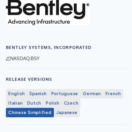
BENTLEY SYSTEMS, INCORPORATED
NASDAQ:BSY
RELEASE VERSIONS
English
Spanish
Portuguese
German
French
Italian
Dutch
Polish
Czech
Chinese Simplified
Japanese