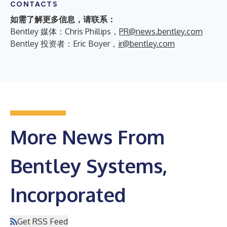
CONTACTS
如需了解更多信息，请联系：
Bentley 媒体：Chris Phillips，
PR@news.bentley.com
Bentley 投资者：Eric Boyer，
ir@bentley.com
More News From
Bentley Systems,
Incorporated
Get RSS Feed