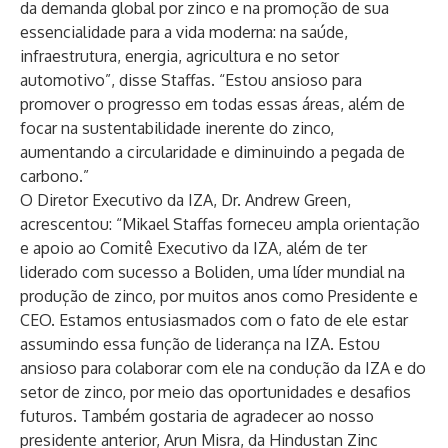
da demanda global por zinco e na promoção de sua
essencialidade para a vida moderna: na saúde,
infraestrutura, energia, agricultura e no setor
automotivo”, disse Staffas. “Estou ansioso para
promover o progresso em todas essas áreas, além de
focar na sustentabilidade inerente do zinco,
aumentando a circularidade e diminuindo a pegada de
carbono.”
O Diretor Executivo da IZA, Dr. Andrew Green,
acrescentou: “Mikael Staffas forneceu ampla orientação
e apoio ao Comitê Executivo da IZA, além de ter
liderado com sucesso a Boliden, uma líder mundial na
produção de zinco, por muitos anos como Presidente e
CEO. Estamos entusiasmados com o fato de ele estar
assumindo essa função de liderança na IZA. Estou
ansioso para colaborar com ele na condução da IZA e do
setor de zinco, por meio das oportunidades e desafios
futuros. Também gostaria de agradecer ao nosso
presidente anterior, Arun Misra, da Hindustan Zinc