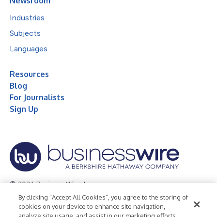
Newsroom
Industries
Subjects
Languages
Resources
Blog
For Journalists
Sign Up
© 2026 Business Wire, Inc.
By clicking “Accept All Cookies”, you agree to the storing of
Privacy Policy
Cookie Policy
Accessibility Statement
cookies on your device to enhance site navigation,
analyze site usage, and assist in our marketing efforts.