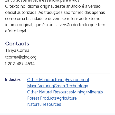
zinco sustentável e essencial para a vida.
O texto no idioma original deste anúncio é a versão
oficial autorizada. As traduções são fornecidas apenas
como uma facilidade e devem se referir ao texto no
idioma original, que é a única versão do texto que tem
efeito legal.
Contacts
Tanya Correa
tcorrea@zinc.org
1-202-487-4534
Other Manufacturing
Environment
Industry:
Manufacturing
Green Technology
Other Natural Resources
Mining/Minerals
Forest Products
Agriculture
Natural Resources