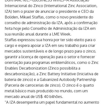
DURHAM, N.C.--(
BUSINESS WIRE
)--
A Associação
Internacional do Zinco (International Zinc Association,
IZA) tem o prazer de anunciar o presidente e CEO da
Boliden, Mikael Staffas, como o novo presidente do
conselho de administração da IZA, após a confirmação
feita hoje pelo Conselho de Administração da IZA em
sua reunião anual durante a LME Week.
Staffas expressou sua honra por ter sido eleito para o
cargo e espera apoiar a IZA em seu trabalho para criar
mercados sustentáveis e de longo prazo para o zinco,
garantir a licença de operação para o setor e fornecer
orientação para programas emblemáticos, como o Zinc
Enables Decarbonization (Zinco possibilita a
descarbonização), a Zinc Battery Initiative (Iniciativa de
bateria de zinco) e a Galvanized Autobody Partnership
(Parceria de carrocerias de zinco). O zinco é o quarto
metal básico mais produzido no mundo, com um
mercado anual de US$ 40 bilhões.
“A IZA desempenha um papel fundamental no aumento