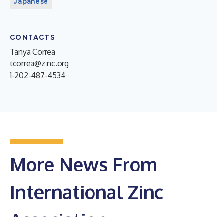
Japanese
CONTACTS
Tanya Correa
tcorrea@zinc.org
1-202-487-4534
More News From
International Zinc