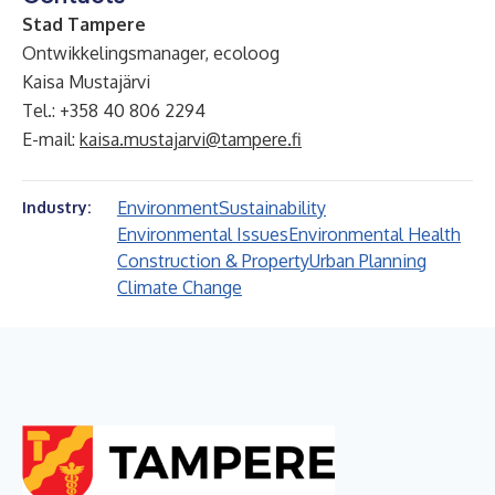
Stad Tampere
Ontwikkelingsmanager, ecoloog
Kaisa Mustajärvi
Tel.: +358 40 806 2294
E-mail:
kaisa.mustajarvi@tampere.fi
Environment
Sustainability
Industry:
Environmental Issues
Environmental Health
Construction & Property
Urban Planning
Climate Change