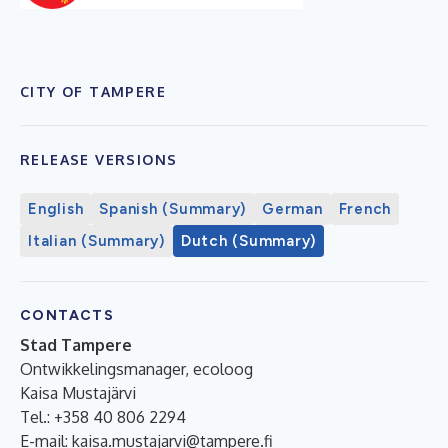
CITY OF TAMPERE
RELEASE VERSIONS
English
Spanish (Summary)
German
French
Italian (Summary)
Dutch (Summary)
CONTACTS
Stad Tampere
Ontwikkelingsmanager, ecoloog
Kaisa Mustajärvi
Tel.: +358 40 806 2294
E-mail:
kaisa.mustajarvi@tampere.fi