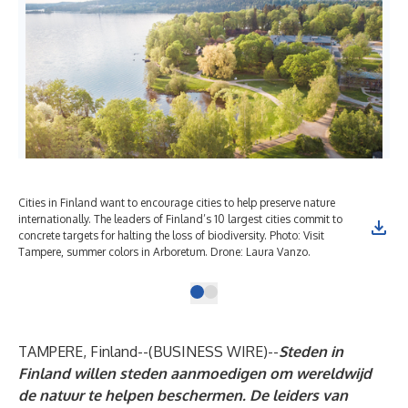
Cities in Finland want to encourage cities to help preserve nature
internationally. The leaders of Finland’s 10 largest cities commit to
concrete targets for halting the loss of biodiversity. Photo: Visit
Tampere, summer colors in Arboretum. Drone: Laura Vanzo.
TAMPERE, Finland--(
BUSINESS WIRE
)--
Steden in
Finland willen steden aanmoedigen om wereldwijd
de natuur te helpen beschermen. De leiders van