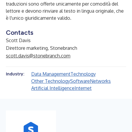
traduzioni sono offerte unicamente per comodità del
lettore e devono rinviare al testo in lingua originale, che
è l'unico giuridicamente valido.
Contacts
Scott Davis
Direttore marketing, Stonebranch
scott.davis@stonebranch.com
Data Management
Technology
Industry:
Other Technology
Software
Networks
Artificial Intelligence
Internet