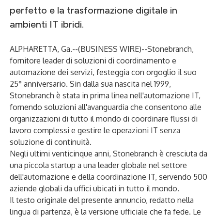
perfetto e la trasformazione digitale in
ambienti IT ibridi.
ALPHARETTA, Ga.--(
BUSINESS WIRE
)--
Stonebranch,
fornitore leader di soluzioni di coordinamento e
automazione dei servizi, festeggia con orgoglio il suo
25° anniversario. Sin dalla sua nascita nel 1999,
Stonebranch è stata in prima linea nell'automazione IT,
fornendo soluzioni all'avanguardia che consentono alle
organizzazioni di tutto il mondo di coordinare flussi di
lavoro complessi e gestire le operazioni IT senza
soluzione di continuità.
Negli ultimi venticinque anni, Stonebranch è cresciuta da
una piccola startup a una leader globale nel settore
dell'automazione e della coordinazione IT, servendo 500
aziende globali da uffici ubicati in tutto il mondo.
Il testo originale del presente annuncio, redatto nella
lingua di partenza, è la versione ufficiale che fa fede. Le