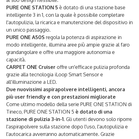
al suo design flessibile.
PURE ONE STATION 5
è dotato di una stazione base
intelligente 3 in 1, con la quale è possibile completare
l'autopulizia, la ricarica e manutenzione del dispositivo in
un unico passaggio.
PURE ONE A50S
regola la potenza di aspirazione in
modo intelligente, illumina aree più ampie grazie al faro
grandangolare e offre una maggiore autonomia e
capacità.
CARPET ONE Cruiser
offre un'efficace pulizia profonda
grazie alla tecnologia iLoop Smart Sensor e
all'illuminazione a LED.
Due nuovissimi aspirapolvere intelligenti, ancora
più user friendly e con prestazioni migliorate
Come ultimo modello della serie PURE ONE STATION di
Tineco, PURE ONE STATION 5
è dotato di una
stazione di pulizia 3-in-1
. Gli utenti devono solo riporre
l'aspirapolvere sulla stazione dopo l'uso, l'autopulizia e
l'autocarica avverranno automaticamente. Grazie