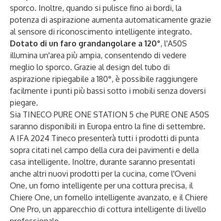
sporco. Inoltre, quando si pulisce fino ai bordi, la
potenza di aspirazione aumenta automaticamente grazie
al sensore di riconoscimento intelligente integrato.
Dotato di un faro grandangolare a 120°
, l'A50S
illumina un'area più ampia, consentendo di vedere
meglio lo sporco. Grazie al design del tubo di
aspirazione ripiegabile a 180°, è possibile raggiungere
facilmente i punti più bassi sotto i mobili senza doversi
piegare.
Sia TINECO PURE ONE STATION 5 che PURE ONE A50S
saranno disponibili in Europa entro la fine di settembre.
A IFA 2024 Tineco presenterà tutti i prodotti di punta
sopra citati nel campo della cura dei pavimenti e della
casa intelligente. Inoltre, durante saranno presentati
anche altri nuovi prodotti per la cucina, come l'Oveni
One, un forno intelligente per una cottura precisa, il
Chiere One, un fornello intelligente avanzato, e il Chiere
One Pro, un apparecchio di cottura intelligente di livello