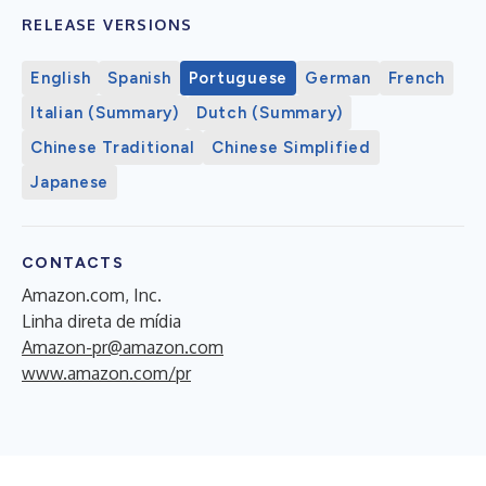
RELEASE VERSIONS
English
Spanish
Portuguese
German
French
Italian (Summary)
Dutch (Summary)
Chinese Traditional
Chinese Simplified
Japanese
CONTACTS
Amazon.com, Inc.
Linha direta de mídia
Amazon-pr@amazon.com
www.amazon.com/pr