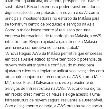
altamente qualificada, inovadora, próspera, inclusiva e
sustentável. Reconhecemos o poder transformador da
digitalização, da computação em nuvem e da AI como
principais impulsionadores no esforço da Malásia para
se tornar um centro de produção e serviços na Ásia.
Como o maior investimento já realizado por uma
empresa internacional de tecnologia na Malásia, a AWS
infrastructure Region ajudará a garantir que a Malásia
permaneça competitiva no cenário global.”
“A nova Região AWS da Malásia permitirá que empresas
em toda a Ásia-Pacífico aproveitem todo o potencial da
nuvem mais abrangente e confiável do mundo para
ajudarem clientes a implantar aplicativos avançados com
um amplo conjunto de tecnologias da AWS, como IA e
ML”, disse Prasad Kalyanaraman, vice-presidente de
Serviços de Infraestrutura na AWS. “A economia digital
em rápido crescimento da Malásia exige acesso a uma
infraestrutura de nuvem segura, resiliente e sustentável.
Com o lançamento de hoje, a AWS orgulha-se de apoiar