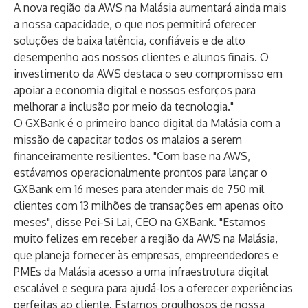
A nova região da AWS na Malásia aumentará ainda mais
a nossa capacidade, o que nos permitirá oferecer
soluções de baixa latência, confiáveis ​​e de alto
desempenho aos nossos clientes e alunos finais. O
investimento da AWS destaca o seu compromisso em
apoiar a economia digital e nossos esforços para
melhorar a inclusão por meio da tecnologia."
O GXBank é o primeiro banco digital da Malásia com a
missão de capacitar todos os malaios a serem
financeiramente resilientes. "Com base na AWS,
estávamos operacionalmente prontos para lançar o
GXBank em 16 meses para atender mais de 750 mil
clientes com 13 milhões de transações em apenas oito
meses", disse Pei-Si Lai, CEO na GXBank. "Estamos
muito felizes em receber a região da AWS na Malásia,
que planeja fornecer às empresas, empreendedores e
PMEs da Malásia acesso a uma infraestrutura digital
escalável e segura para ajudá-los a oferecer experiências
perfeitas ao cliente. Estamos orgulhosos de nossa