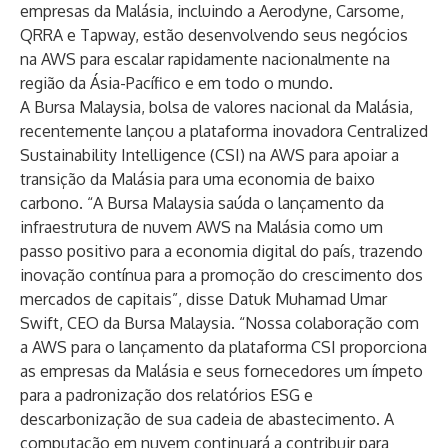
empresas da Malásia, incluindo a Aerodyne, Carsome,
QRRA e Tapway, estão desenvolvendo seus negócios
na AWS para escalar rapidamente nacionalmente na
região da Ásia-Pacífico e em todo o mundo.
A Bursa Malaysia, bolsa de valores nacional da Malásia,
recentemente lançou a plataforma inovadora Centralized
Sustainability Intelligence (CSI) na AWS para apoiar a
transição da Malásia para uma economia de baixo
carbono. “A Bursa Malaysia saúda o lançamento da
infraestrutura de nuvem AWS na Malásia como um
passo positivo para a economia digital do país, trazendo
inovação contínua para a promoção do crescimento dos
mercados de capitais”, disse Datuk Muhamad Umar
Swift, CEO da Bursa Malaysia. “Nossa colaboração com
a AWS para o lançamento da plataforma CSI proporciona
as empresas da Malásia e seus fornecedores um ímpeto
para a padronização dos relatórios ESG e
descarbonização de sua cadeia de abastecimento. A
computação em nuvem continuará a contribuir para