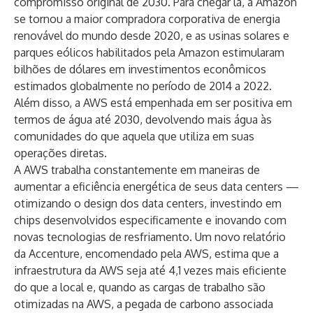
compromisso original de 2030. Para chegar lá, a Amazon
se tornou a maior compradora corporativa de energia
renovável do mundo desde 2020, e as usinas solares e
parques eólicos habilitados pela Amazon estimularam
bilhões de dólares em investimentos econômicos
estimados globalmente no período de 2014 a 2022.
Além disso, a AWS está empenhada em ser positiva em
termos de água até 2030, devolvendo mais água às
comunidades do que aquela que utiliza em suas
operações diretas.
A AWS trabalha constantemente em maneiras de
aumentar a eficiência energética de seus data centers —
otimizando o design dos data centers, investindo em
chips desenvolvidos especificamente e inovando com
novas tecnologias de resfriamento. Um
novo relatório
da Accenture
, encomendado pela AWS, estima que a
infraestrutura da AWS seja até 4,1 vezes mais eficiente
do que a local e, quando as cargas de trabalho são
otimizadas na AWS, a pegada de carbono associada