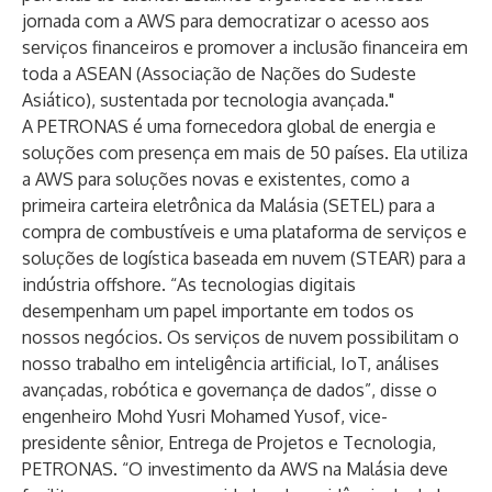
jornada com a AWS para democratizar o acesso aos
serviços financeiros e promover a inclusão financeira em
toda a ASEAN (Associação de Nações do Sudeste
Asiático), sustentada por tecnologia avançada."
A PETRONAS é uma fornecedora global de energia e
soluções com presença em mais de 50 países. Ela utiliza
a AWS para soluções novas e existentes, como a
primeira carteira eletrônica da Malásia (SETEL) para a
compra de combustíveis e uma plataforma de serviços e
soluções de logística baseada em nuvem (STEAR) para a
indústria offshore. “As tecnologias digitais
desempenham um papel importante em todos os
nossos negócios. Os serviços de nuvem possibilitam o
nosso trabalho em inteligência artificial, IoT, análises
avançadas, robótica e governança de dados”, disse o
engenheiro Mohd Yusri Mohamed Yusof, vice-
presidente sênior, Entrega de Projetos e Tecnologia,
PETRONAS. “O investimento da AWS na Malásia deve