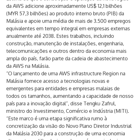
da AWS adicione aproximadamente US$ 12,1 bilhões
(MYR 57,3 bilhões) ao produto interno bruto (PIB) da
Malásia e apoie uma média de mais de 3.500 empregos
equivalentes em tempo integral em empresas externas
anualmente até 2038. Estes trabalhos, incluindo
construção, manutenção de instalações, engenharia,
telecomunicações e outros dentro da economia mais
ampla do país, farão parte da cadeia de abastecimento
da AWS na Malásia.
“O lançamento de uma AWS infrastructure Region na
Malásia fornece acesso a tecnologias novas e
emergentes para entidades e empresas malaias de
todos os tamanhos, aumentando a capacidade de nosso
país para a inovação digital”, disse Tengku Zafrul,
ministro do Investimento, Comércio e Indústria (MITI).
“Este marco é uma etapa significativa rumo à
concretização da visão do
Novo Plano Diretor Industrial
da Malásia 2030
para a construção de uma economia