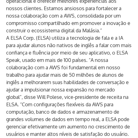
operacional e oferecer melhores experiências aos
nossos clientes. Estamos ansiosos para fortalecer a
nossa colaboração com a AWS, consolidada por um
compromisso compartilhado em promover a inovação e
construir o ecossistema digital da Malásia.”
A ELSA Corp. (ELSA) utiliza a tecnologia de fala e a IA
para ajudar alunos não nativos de inglês a falar com mais
confiança e fluência por meio de seu aplicativo, o ELSA
Speak, usado em mais de 100 países. “A nossa
colaboração com a AWS foi fundamental em nosso
trabalho para ajudar mais de 50 milhões de alunos de
inglês a melhorarem suas habilidades de conversação e
ajudar a impulsionar nossa expansão no mercado
global”, disse Will Polese, vice-presidente de receita na
ELSA. “Com configurações flexíveis da AWS para
computação, banco de dados e armazenamento de
grandes volumes de dados em tempo real, a ELSA pode
gerenciar efetivamente um aumento no crescimento de
usuários e manter altos níveis de satisfação do usuário.