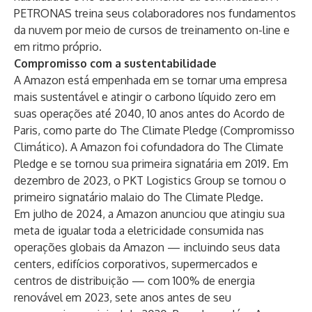
PETRONAS treina seus colaboradores nos fundamentos
da nuvem por meio de cursos de treinamento on-line e
em ritmo próprio.
Compromisso com a sustentabilidade
A Amazon está empenhada em se tornar uma empresa
mais sustentável e atingir o carbono líquido zero em
suas operações até 2040, 10 anos antes do Acordo de
Paris, como parte do The Climate Pledge (Compromisso
Climático). A Amazon foi cofundadora do The Climate
Pledge e se tornou sua primeira signatária em 2019. Em
dezembro de 2023, o PKT Logistics Group se tornou o
primeiro signatário malaio do The Climate Pledge.
Em julho de 2024, a
Amazon anunciou
que atingiu sua
meta de igualar toda a eletricidade consumida nas
operações globais da Amazon — incluindo seus data
centers, edifícios corporativos, supermercados e
centros de distribuição — com 100% de energia
renovável em 2023, sete anos antes de seu