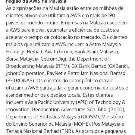
região da AWS na Malásia
As organizações na Malásia estão entre os milhões de
clientes ativos que utilizam a AWS em mais de 190
países do mundo inteiro. Empresas na Malásia escolhem
a AWS para inovar, estimular a eficiência de custos e
acelerar o tempo de colocação no mercado. Os clientes
malaios que utilizam a AWS incluem a Astro Malaysia
Holdings Berhad, Axiata Group, Bank Islam Malaysia,
Bursa Malaysia, CelcomDigi, the Department of
Broadcasting Malaysia (RTM), GX Bank Berhad (GXBank),
Johor Corporation, PayNet e Petroliam Nasional Berhad
(PETRONAS). Os clientes do setor público malaio
utilizam a AWS para ajudar a gerar economia de custos e
atender melhor os cidadãos locais. Estes clientes
incluem a Asia Pacific University (APU) of Technology &
Innovation, Beeducation Adventures Sdn. Bhd. (BeED),
Department of Statistics Malaysia (DOSM), Ministério
do Ensino Superior da Malásia (MOHE), Pos Malaysia e
Tenaga Nasional Berhad (TNB). As startups e pequenas