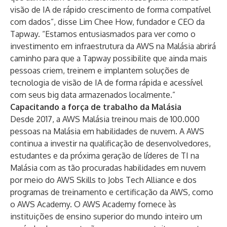
visão de IA de rápido crescimento de forma compatível
com dados”, disse Lim Chee How, fundador e CEO da
Tapway. “Estamos entusiasmados para ver como o
investimento em infraestrutura da AWS na Malásia abrirá
caminho para que a Tapway possibilite que ainda mais
pessoas criem, treinem e implantem soluções de
tecnologia de visão de IA de forma rápida e acessível
com seus big data armazenados localmente.”
Capacitando a força de trabalho da Malásia
Desde 2017, a AWS Malásia treinou mais de 100.000
pessoas na Malásia em habilidades de nuvem. A AWS
continua a investir na qualificação de desenvolvedores,
estudantes e da próxima geração de líderes de TI na
Malásia com as tão procuradas habilidades em nuvem
por meio do AWS Skills to Jobs Tech Alliance e dos
programas de treinamento e certificação da AWS, como
o
AWS Academy
. O AWS Academy fornece às
instituições de ensino superior do mundo inteiro um