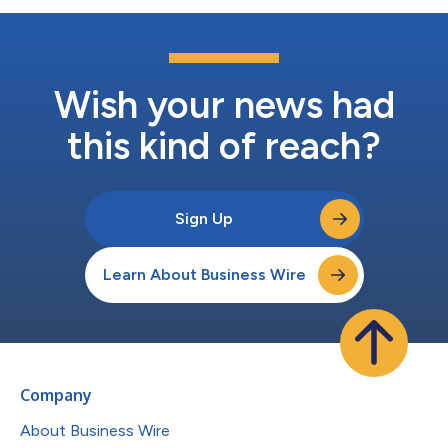
Wish your news had
this kind of reach?
Sign Up
Learn About Business Wire
Company
About Business Wire