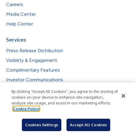
Careers
Media Center
Help Center
Services
Press Release Distribution
Visibility & Engagement
Complimentary Features
Investor Communications
Reporting & Analytics
By clicking “Accept All Cookies”, you agree to the storing of
cookies on your device to enhance site navigation,
analyze site usage, and assist in our marketing efforts.
Solutions
Cookie Policy
PR Professionals
Cookies Settings
Accept All Cookies
IR Professionals
Agencies