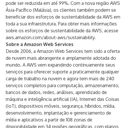
pode ser reduzida em até 99%. Com a nova região AWS
Ásia-Pacífico (Malásia), os clientes também podem se
beneficiar dos esforços de sustentabilidade da AWS em
toda a sua infraestrutura. Para obter mais informações
sobre os esforços de sustentabilidade da AWS, acesse
aws.amazon.com/about-aws/sustainability
.
Sobre a Amazon Web Services
Desde 2006, a Amazon Web Services tem sido a oferta
de nuvem mais abrangente e amplamente adotada do
mundo. A AWS vem expandindo continuamente seus
serviços para oferecer suporte a praticamente qualquer
carga de trabalho na nuvem e agora tem mais de 240
serviços completos para computação, armazenamento,
bancos de dados, redes, análises, aprendizado de
máquina e inteligência artificial (IA), Internet das Coisas
(IoT), dispositivos móveis, segurança, híbridos, mídia,
desenvolvimento, implantação e gerenciamento de
mídia e aplicativos a partir de 108 zonas de
disponibilidade em 34 regiões geográficas, com planos