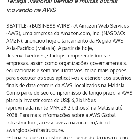
Tenaga Nasional Berhad e muitas outras
inovando na AWS
SEATTLE--(
BUSINESS WIRE
)--
A Amazon Web Services
(AWS), uma empresa da Amazon.com, Inc. (NASDAQ:
AMZN), anunciou hoje o lançamento da Região AWS
Ásia-Pacífico (Malásia). A partir de hoje,
desenvolvedores, startups, empreendedores e
empresas, assim como organizações governamentais,
educacionais e sem fins lucrativos, terão mais opções
para executar os seus aplicativos e atender aos usuários
finais de data centers da AWS, localizados na Malásia.
Como parte de seu compromisso de longo prazo, a AWS
planeja investir cerca de US$ 6,2 bilhões
(aproximadamente MYR 29,2 bilhões) na Malásia até
2038. Para mais informações sobre a AWS Global
Infrastructure, acesse
aws.amazon.com/about-
aws/global-infrastructure
.
Estima-se que a construção e operação da nova região