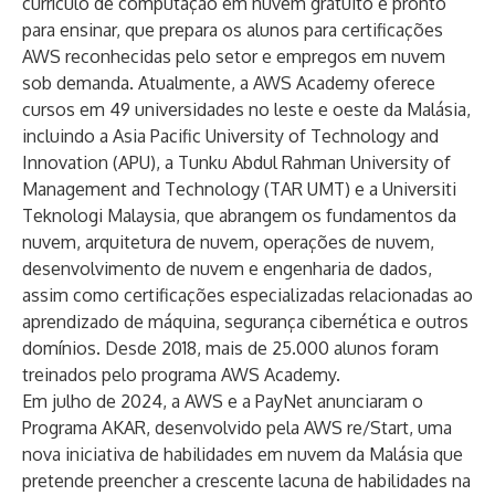
currículo de computação em nuvem gratuito e pronto
para ensinar, que prepara os alunos para certificações
AWS reconhecidas pelo setor e empregos em nuvem
sob demanda. Atualmente, a AWS Academy oferece
cursos em 49 universidades no leste e oeste da Malásia,
incluindo a Asia Pacific University of Technology and
Innovation (APU), a Tunku Abdul Rahman University of
Management and Technology (TAR UMT) e a Universiti
Teknologi Malaysia, que abrangem os fundamentos da
nuvem, arquitetura de nuvem, operações de nuvem,
desenvolvimento de nuvem e engenharia de dados,
assim como certificações especializadas relacionadas ao
aprendizado de máquina, segurança cibernética e outros
domínios. Desde 2018, mais de 25.000 alunos foram
treinados pelo programa AWS Academy.
Em julho de 2024, a AWS e a PayNet anunciaram o
Programa AKAR, desenvolvido pela
AWS re/Start
, uma
nova iniciativa de habilidades em nuvem da Malásia que
pretende preencher a crescente lacuna de habilidades na