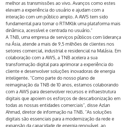
melhor as transmissões ao vivo. Avanços como estes
elevam a experiência do usuário e ajudam com a
interação com um público amplo. A AWS tem sido
fundamental para tornar o RTMKlik uma plataforma mais
dinâmica, acessível e centrada no usuário.”
A TNB, uma empresa de serviços públicos com liderança
na Ásia, atende a mais de 9,5 milhões de clientes nos
setores comercial, industrial e residencial na Malásia. Em
colaboração com a AWS, a TNB acelera a sua
transformação digital para aprimorar a experiência do
cliente e desenvolver soluções inovadoras de energia
inteligente. “Como parte do nosso plano de
reimaginação da TNB de 10 anos, estamos colaborando
com a AWS para desenvolver recursos e infraestrutura
digitais que apoiem os esforços de descarbonização em
todas as nossas entidades comerciais”, disse Azlan
Ahmad, diretor de informação na TNB. “As soluções
digitais são essenciais para a modernização da rede e
expansão da capacidade de energia renovável, ao