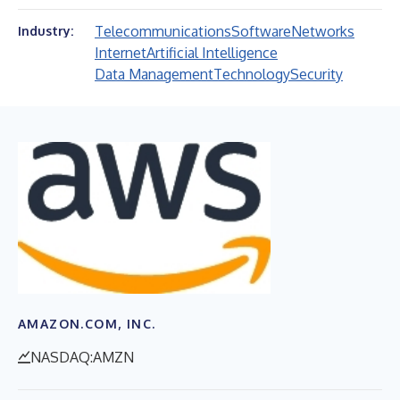
Telecommunications
Software
Networks
Industry:
Internet
Artificial Intelligence
Data Management
Technology
Security
AMAZON.COM, INC.
NASDAQ:AMZN