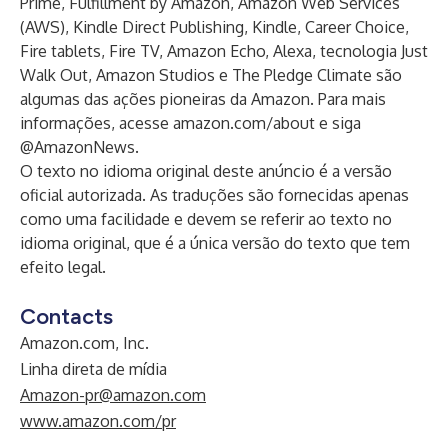
Prime, Fulfillment by Amazon, Amazon Web Services
(AWS), Kindle Direct Publishing, Kindle, Career Choice,
Fire tablets, Fire TV, Amazon Echo, Alexa, tecnologia Just
Walk Out, Amazon Studios e The Pledge Climate são
algumas das ações pioneiras da Amazon. Para mais
informações, acesse
amazon.com/about
e siga
@AmazonNews.
O texto no idioma original deste anúncio é a versão
oficial autorizada. As traduções são fornecidas apenas
como uma facilidade e devem se referir ao texto no
idioma original, que é a única versão do texto que tem
efeito legal.
Contacts
Amazon.com, Inc.
Linha direta de mídia
Amazon-pr@amazon.com
www.amazon.com/pr