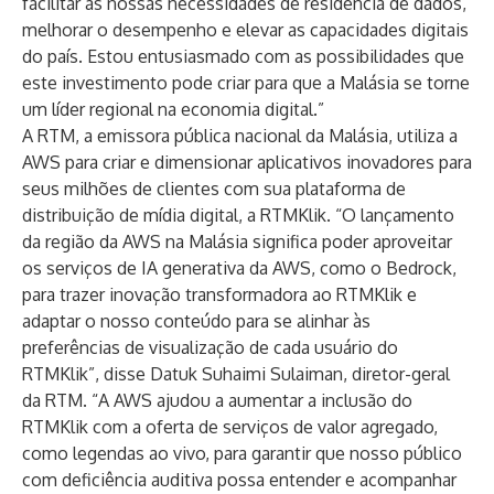
facilitar as nossas necessidades de residência de dados,
melhorar o desempenho e elevar as capacidades digitais
do país. Estou entusiasmado com as possibilidades que
este investimento pode criar para que a Malásia se torne
um líder regional na economia digital.”
A RTM, a emissora pública nacional da Malásia, utiliza a
AWS para criar e dimensionar aplicativos inovadores para
seus milhões de clientes com sua plataforma de
distribuição de mídia digital, a RTMKlik. “O lançamento
da região da AWS na Malásia significa poder aproveitar
os serviços de IA generativa da AWS, como o Bedrock,
para trazer inovação transformadora ao RTMKlik e
adaptar o nosso conteúdo para se alinhar às
preferências de visualização de cada usuário do
RTMKlik”, disse Datuk Suhaimi Sulaiman, diretor-geral
da RTM. “A AWS ajudou a aumentar a inclusão do
RTMKlik com a oferta de serviços de valor agregado,
como legendas ao vivo, para garantir que nosso público
com deficiência auditiva possa entender e acompanhar