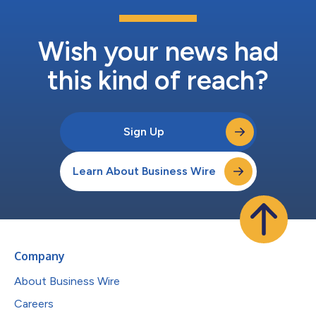
Wish your news had
this kind of reach?
Sign Up
Learn About Business Wire
Company
About Business Wire
Careers