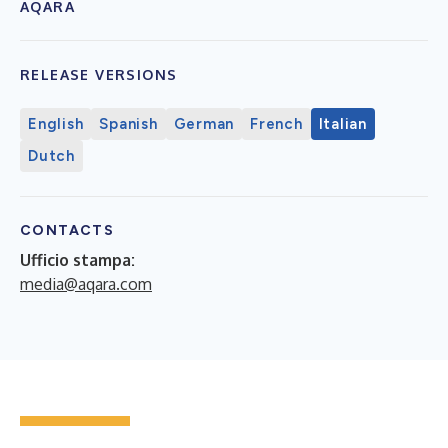
AQARA
RELEASE VERSIONS
English
Spanish
German
French
Italian
Dutch
CONTACTS
Ufficio stampa:
media@aqara.com