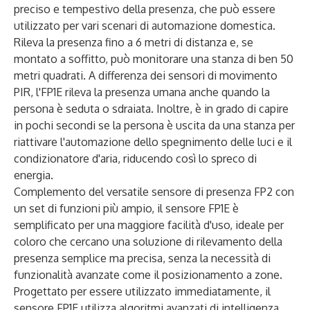
preciso e tempestivo della presenza, che può essere
utilizzato per vari scenari di automazione domestica.
Rileva la presenza fino a 6 metri di distanza e, se
montato a soffitto, può monitorare una stanza di ben 50
metri quadrati. A differenza dei sensori di movimento
PIR, l'FP1E rileva la presenza umana anche quando la
persona è seduta o sdraiata. Inoltre, è in grado di capire
in pochi secondi se la persona è uscita da una stanza per
riattivare l'automazione dello spegnimento delle luci e il
condizionatore d'aria, riducendo così lo spreco di
energia.
Complemento del versatile sensore di presenza FP2 con
un set di funzioni più ampio, il sensore FP1E è
semplificato per una maggiore facilità d'uso, ideale per
coloro che cercano una soluzione di rilevamento della
presenza semplice ma precisa, senza la necessità di
funzionalità avanzate come il posizionamento a zone.
Progettato per essere utilizzato immediatamente, il
sensore FP1E utilizza algoritmi avanzati di intelligenza