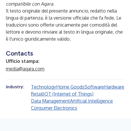
compatibile con Aqara.
Il testo originale del presente annuncio, redatto nella
lingua di partenza, è la versione ufficiale che fa fede. Le
traduzioni sono offerte unicamente per comodità del
lettore e devono rinviare al testo in lingua originale, che
è l'unico giuridicamente valido.
Contacts
Ufficio stampa:
media@aqara.com
Technology
Home Goods
Software
Hardware
Industry:
Retail
IOT (Internet of Things)
Data Management
Artificial Intelligence
Consumer Electronics