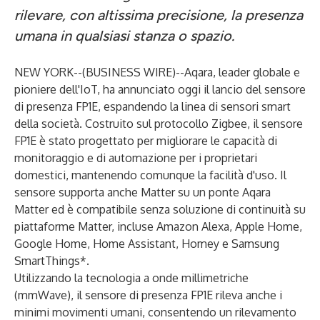
rilevare, con altissima precisione, la presenza
umana in qualsiasi stanza o spazio.
NEW YORK--(
BUSINESS WIRE
)--
Aqara, leader globale e
pioniere dell'IoT, ha annunciato oggi il lancio del sensore
di presenza FP1E, espandendo la linea di sensori smart
della società. Costruito sul protocollo Zigbee, il sensore
FP1E è stato progettato per migliorare le capacità di
monitoraggio e di automazione per i proprietari
domestici, mantenendo comunque la facilità d'uso. Il
sensore supporta anche Matter su un ponte Aqara
Matter ed è compatibile senza soluzione di continuità su
piattaforme Matter, incluse Amazon Alexa, Apple Home,
Google Home, Home Assistant, Homey e Samsung
SmartThings*.
Utilizzando la tecnologia a onde millimetriche
(mmWave), il sensore di presenza FP1E rileva anche i
minimi movimenti umani, consentendo un rilevamento