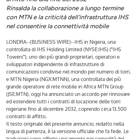
Rinsalda la collaborazione a lungo termine
con MTN e la criticità dell'infrastruttura IHS
nel consentire la connettività mobile
LONDRA--(
BUSINESS WIRE
)--
IHS in Nigeria, una
controllata di IHS Holding Limited (NYSE:IHS) ("IHS
Towers"), uno dei più grandi proprietari, operatori e
sviluppatori indipendente di infrastrutture di
comunicazioni condivise nel mondo per numero di torri,
e MTN Nigeria (NGX:MTNN), una controllata del più
grande operatore di rete mobile in Africa MTN Group
(JSE:MTN), oggi ha annunciato un accordo per rinnovare
ed estendere tutti i contratti di locazione delle torri
nigeriane fino al dicembre 2032, coprendo circa 13.500
contratti di affitto.
Il testo originale del presente annuncio, redatto nella
lingua di partenza, è la versione ufficiale che fa fede. Le
traduzioni sono offerte unicamente per comodità del