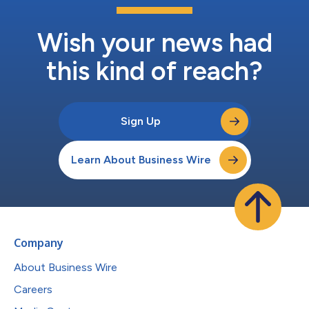
Wish your news had
this kind of reach?
Sign Up
Learn About Business Wire
Company
About Business Wire
Careers