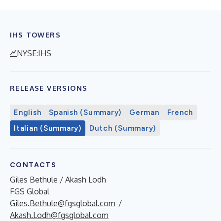
IHS TOWERS
NYSE:IHS
RELEASE VERSIONS
English
Spanish (Summary)
German
French
Italian (Summary)
Dutch (Summary)
CONTACTS
Giles Bethule / Akash Lodh
FGS Global
Giles.Bethule@fgsglobal.com
/
Akash.Lodh@fgsglobal.com