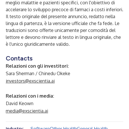
meglio malattie e pazienti specifici, con l'obiettivo di
accelerare lo sviluppo precoce di farmaci a costi inferiori.
Il testo originale del presente annuncio, redatto nella
lingua di partenza, è la versione ufficiale che fa fede. Le
traduzioni sono offerte unicamente per comodità del
lettore e devono rinviare al testo in lingua originale, che
è l'unico giuridicamente valido.
Contacts
Relazioni con gli investitori:
Sara Sherman / Chinedu Okeke
investors@exscientia.ai
Relazioni con i media:
David Keown
media@exscientia.ai
Software
Other Health
General Health
Industry: