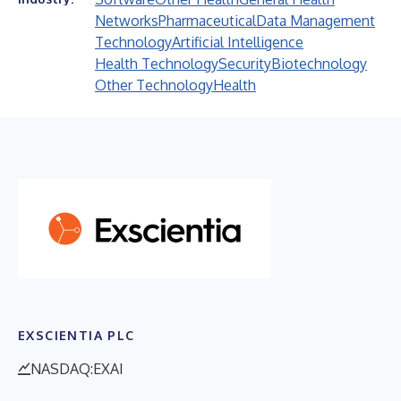
Networks
Pharmaceutical
Data Management
Technology
Artificial Intelligence
Health Technology
Security
Biotechnology
Other Technology
Health
EXSCIENTIA PLC
NASDAQ:EXAI