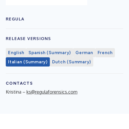
REGULA
RELEASE VERSIONS
English
Spanish (Summary)
German
French
Italian (Summary)
Dutch (Summary)
CONTACTS
Kristina –
ks@regulaforensics.com