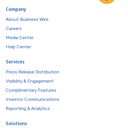
Company
About Business Wire
Careers
Media Center
Help Center
Services
Press Release Distribution
Visibility & Engagement
Complimentary Features
Investor Communications
Reporting & Analytics
Solutions