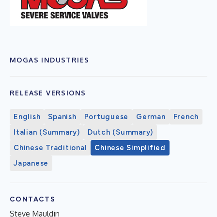
MOGAS INDUSTRIES
RELEASE VERSIONS
English
Spanish
Portuguese
German
French
Italian (Summary)
Dutch (Summary)
Chinese Traditional
Chinese Simplified
Japanese
CONTACTS
Steve Mauldin