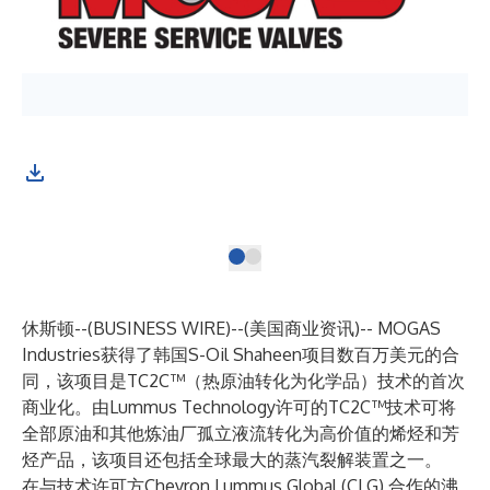
50
司
支
休斯顿--(
BUSINESS WIRE
)--
(美国商业资讯)-- MOGAS
Industries获得了韩国S-Oil Shaheen项目数百万美元的合
同，该项目是TC2C™（热原油转化为化学品）技术的首次
商业化。由Lummus Technology许可的TC2C™技术可将
全部原油和其他炼油厂孤立液流转化为高价值的烯烃和芳
烃产品，该项目还包括全球最大的蒸汽裂解装置之一。
在与技术许可方Chevron Lummus Global (CLG) 合作的沸