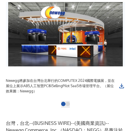
Newegg將參加在台灣台北舉行的COMPUTEX 2024國際電腦展，並在
展位上展示ABS人工智慧PC和SellingPilot SaaS市場管理平台。（展位
效果圖：Newegg）
台灣，台北--(
BUSINESS WIRE
)--
(美國商業資訊)--
Newegg
Commerce, Inc.（NASDAQ：
NEGG
）是專注於