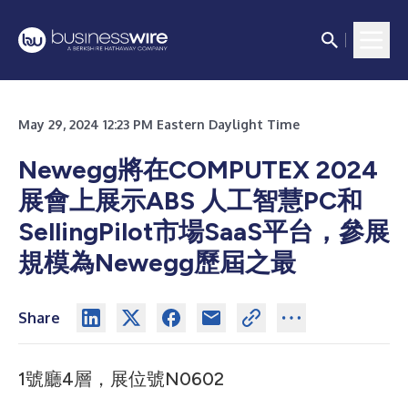
May 29, 2024 12:23 PM Eastern Daylight Time
Newegg將在COMPUTEX 2024
展會上展示ABS 人工智慧PC和
SellingPilot市場SaaS平台，參展
規模為Newegg歷屆之最
Share
1號廳4層，展位號N0602