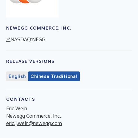
NEWEGG COMMERCE, INC.
NASDAQ:NEGG
RELEASE VERSIONS
English
Chinese Traditional
CONTACTS
Eric Wein
Newegg Commerce, Inc.
eric.j.wein@newegg.com