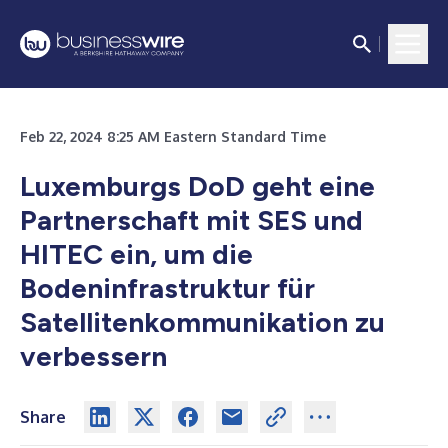
Feb 22, 2024 8:25 AM Eastern Standard Time
Luxemburgs DoD geht eine
Partnerschaft mit SES und
HITEC ein, um die
Bodeninfrastruktur für
Satellitenkommunikation zu
verbessern
Share