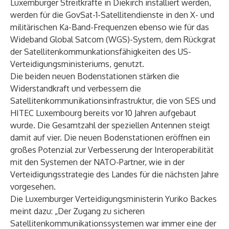
Luxemburger Streitkräfte in Diekirch installiert werden,
werden für die GovSat-1-Satellitendienste in den X- und
militärischen Ka-Band-Frequenzen ebenso wie für das
Wideband Global Satcom (WGS)-System, dem Rückgrat
der Satellitenkommunkationsfähigkeiten des US-
Verteidigungsministeriums, genutzt.
Die beiden neuen Bodenstationen stärken die
Widerstandkraft und verbessern die
Satellitenkommunikationsinfrastruktur, die von SES und
HITEC Luxembourg bereits vor 10 Jahren aufgebaut
wurde. Die Gesamtzahl der speziellen Antennen steigt
damit auf vier. Die neuen Bodenstationen eröffnen ein
großes Potenzial zur Verbesserung der Interoperabilität
mit den Systemen der NATO-Partner, wie in der
Verteidigungsstrategie des Landes für die nächsten Jahre
vorgesehen.
Die Luxemburger Verteidigungsministerin Yuriko Backes
meint dazu: „Der Zugang zu sicheren
Satellitenkommunikationssystemen war immer eine der