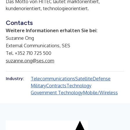
Das Motto von HITEC lautet: marktorientiert,
kundenorientiert, technologieorientiert.
Contacts
Weitere Informationen erhalten Sie bei:
Suzanne Ong
External Communications, SES
Tel. +352 710 725 500
suzanne.ong@ses.com
Telecommunications
Satellite
Defense
Industry:
Military
Contracts
Technology
Government Technology
Mobile/Wireless