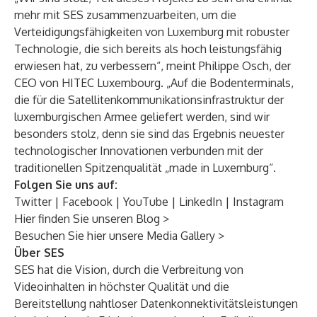
mehr mit SES zusammenzuarbeiten, um die
Verteidigungsfähigkeiten von Luxemburg mit robuster
Technologie, die sich bereits als hoch leistungsfähig
erwiesen hat, zu verbessern“, meint Philippe Osch, der
CEO von HITEC Luxembourg. „Auf die Bodenterminals,
die für die Satellitenkommunikationsinfrastruktur der
luxemburgischen Armee geliefert werden, sind wir
besonders stolz, denn sie sind das Ergebnis neuester
technologischer Innovationen verbunden mit der
traditionellen Spitzenqualität „made in Luxemburg“.
Folgen Sie uns auf:
Twitter
|
Facebook
|
YouTube
|
LinkedIn
|
Instagram
Hier finden Sie unseren Blog
>
Besuchen Sie hier unsere Media Gallery
>
Über SES
SES hat die Vision, durch die Verbreitung von
Videoinhalten in höchster Qualität und die
Bereitstellung nahtloser Datenkonnektivitätsleistungen