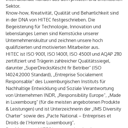
Sektor.
Know-how, Kreativität, Qualität und Beharrlichkeit sind
in der DNA von HITEC festgeschrieben. Die
Begeisterung für Technologie, Innovation und
lebenslanges Lernen sind Kernstücke unserer
Unternehmenskultur und zeichnen unsere hoch
qualifizierten und motivierten Mitarbeiter aus.
HITEC ist ISO 9001, ISO 14001, ISO 45001 und AQAP 2110
zertifiziert und Trägerin zahlreicher Qualitätssiegel,
darunter „SuperDrecksKëscht fir Betriber“ (ISO
14024:2000 Standard), „Entreprise Socialement
Responsable” des Luxemburgischen Instituts für
Nachhaltige Entwicklung und Soziale Verantwortung
von Unternehmen INDR, „Responsibility Europe“, „Made
in Luxembourg“ (für die meisten angebotenen Produkte
& Leistungen) und ist Unterzeichnerin der „IMS Diversity
Charter“ sowie des „Pacte National – Entreprises et
Droits de l’Homme Luxembourg”.