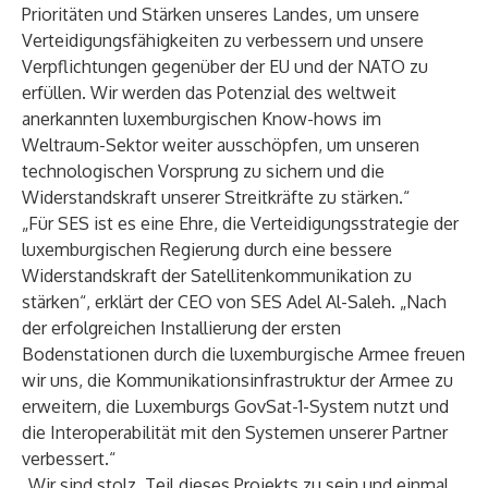
Prioritäten und Stärken unseres Landes, um unsere
Verteidigungsfähigkeiten zu verbessern und unsere
Verpflichtungen gegenüber der EU und der NATO zu
erfüllen. Wir werden das Potenzial des weltweit
anerkannten luxemburgischen Know-hows im
Weltraum-Sektor weiter ausschöpfen, um unseren
technologischen Vorsprung zu sichern und die
Widerstandskraft unserer Streitkräfte zu stärken.“
„Für SES ist es eine Ehre, die Verteidigungsstrategie der
luxemburgischen Regierung durch eine bessere
Widerstandskraft der Satellitenkommunikation zu
stärken“, erklärt der CEO von SES Adel Al-Saleh. „Nach
der erfolgreichen Installierung der ersten
Bodenstationen durch die luxemburgische Armee freuen
wir uns, die Kommunikationsinfrastruktur der Armee zu
erweitern, die Luxemburgs GovSat-1-System nutzt und
die Interoperabilität mit den Systemen unserer Partner
verbessert.“
„Wir sind stolz, Teil dieses Projekts zu sein und einmal