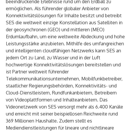
beeindruckende Erlebnisse rund um den Erdball zu
ermöglichen. Als führender globaler Anbieter von
Konnektivitätslösungen für Inhalte besitzt und betreibt
SES die weltweit einzige Konstellation aus Satelliten in
der geosynchronen (GEO) und mittleren (MEO)
Erdumlaufbahn, um eine weltweite Abdeckung und hohe
Leistungsstärke anzubieten. Mithilfe des umfangreichen
und intelligenten cloudfähigen Netzwerks kann SES an
jedem Ort zu Land, zu Wasser und in der Luft
hochwertige Konnektivitätslösungen bereitstellen und
ist Partner weltweit führender
Telekommunikationsunternehmen, Mobilfunkbetreiber,
staatlicher Regierungsbehörden, Konnektivitäts- und
Cloud-Dienstleistern, Rundfunkanbietern, Betreibern
von Videoplattformen und Inhalteanbietern. Das
Videonetzwerk von SES versorgt mehr als 6.400 Kanäle
und erreicht mit seiner beispiellosen Reichweite rund
369 Millionen Haushalte. Zudem stellt es
Mediendienstleistungen für lineare und nichtlineare