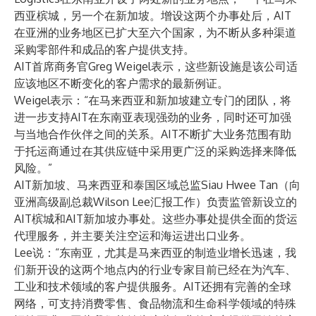
西亚槟城，另一个在新加坡。增设这两个办事处后，AIT
在亚洲的业务地区已扩大至六个国家，为不断从多种渠道
采购零部件和成品的客户提供支持。
AIT首席商务官Greg Weigel表示，这些新设施是该公司适
应该地区不断变化的客户需求的最新例证。
Weigel表示：“在马来西亚和新加坡建立专门的团队，将
进一步支持AIT在东南亚表现强劲的业务，同时还可加强
与当地合作伙伴之间的关系。AIT不断扩大业务范围有助
于托运商通过在其供应链中采用更广泛的采购选择来降低
风险。”
AIT新加坡、马来西亚和泰国区域总监Siau Hwee Tan（向
亚洲高级副总裁Wilson Lee汇报工作）负责监管新设立的
AIT槟城和AIT新加坡办事处。这些办事处提供全面的货运
代理服务，并主要关注空运和海运进出口业务。
Lee说：“东南亚，尤其是马来西亚的制造业增长迅速，我
们新开设的这两个地点内的行业专家目前已经在为汽车、
工业和技术领域的客户提供服务。AIT还拥有完善的全球
网络，可支持消费零售、食品物流和生命科学领域的特殊