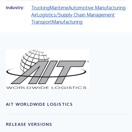
Trucking
Maritime
Automotive Manufacturing
Industry:
Air
Logistics/Supply Chain Management
Transport
Manufacturing
AIT WORLDWIDE LOGISTICS
RELEASE VERSIONS