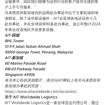
运输要求，因此我们能够为这些行业的客户提供无缝的客
户上手引导服务。”
马来西亚和新加坡内的这两处办事处均位于主要机场和海
港附近。除了这些新设施外，AIT在亚洲各地还设有十几
处办事处，并在全球设有110多处办事处。该公司预计2024
年将会在该地区开设更多设施。
AIT-槟城
BHL Tower
51-9-F Jalan Sultan Ahmad Shah
10050 George Town, Penang, Malaysia
AIT-新加坡
80 Marine Parade Road
#18-03 Parkway Parade
Singapore 44926
有关本公告的其他图片，请访问AIT网站上有关马来西亚和
新加坡办事处的页面：
https://www.aitworldwide.com/locations/
。
关于 AIT Worldwide Logistics
AIT Worldwide Logistics是一家全球货运代理公司，通过