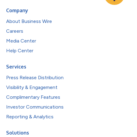
Company
About Business Wire
Careers
Media Center
Help Center
Services
Press Release Distribution
Visibility & Engagement
Complimentary Features
Investor Communications
Reporting & Analytics
Solutions