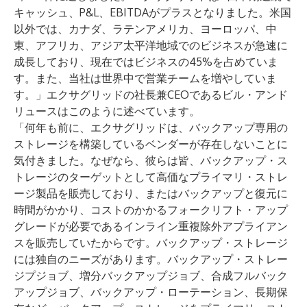
キャッシュ、P&L、EBITDAがプラスとなりました。米国
以外では、カナダ、ラテンアメリカ、ヨーロッパ、中
東、アフリカ、アジア太平洋地域でのビジネスが急速に
成長しており、現在ではビジネスの45%を占めていま
す。また、当社は世界中で営業チームを増やしていま
す。」エクサグリッドの社長兼CEOであるビル・アンド
リュースはこのように述べています。
「何年も前に、エクサグリッドは、バックアップ専用の
ストレージを構築しているベンダーが存在しないことに
気付きました。なぜなら、彼らは皆、バックアップ・ス
トレージのターゲットとして高価なプライマリ・ストレ
ージ製品を販売しており、またはバックアップと復元に
時間がかかり、コストのかかるフォークリフト・アップ
グレードが必要であるインライン重複除外アプライアン
スを販売していたからです。バックアップ・ストレージ
には独自のニーズがあります。バックアップ・ストレー
ジプジョブ、増分バックアップジョブ、合成フルバック
アップジョブ、バックアップ・ローテーション、長期保