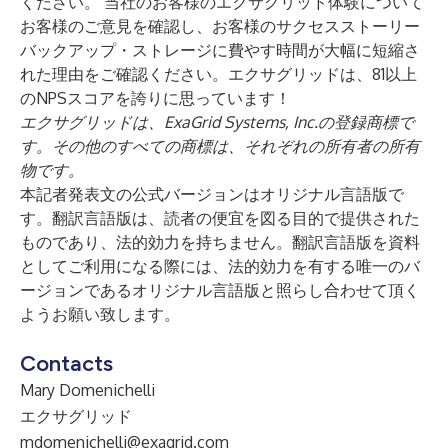
ください。 当社のお客様のエクサグリッド体験について
お客様のご意見を確認し、
お客様のサクセスストーリー
バックアップ・ストレージに費やす時間が大幅に短縮さ
れた理由をご確認ください。エクサグリッドは、81以上
のNPSスコアを誇りに思っています！
エクサグリッドは、ExaGrid Systems, Inc.の登録商標で
す。その他のすべての商標は、それぞれの所有者の所有
物です。
本記者発表文の公式バージョンはオリジナル言語版で
す。翻訳言語版は、読者の便宜を図る目的で提供された
ものであり、法的効力を持ちません。翻訳言語版を資料
としてご利用になる際には、法的効力を有する唯一のバ
ージョンであるオリジナル言語版と照らし合わせて頂く
ようお願い致します。
Contacts
Mary Domenichelli
エクサグリッド
mdomenichelli@exagrid.com