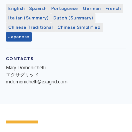
English
Spanish
Portuguese
German
French
Italian (Summary)
Dutch (Summary)
Chinese Traditional
Chinese Simplified
Japanese
CONTACTS
Mary Domenichelli
エクサグリッド
mdomenichelli@exagrid.com