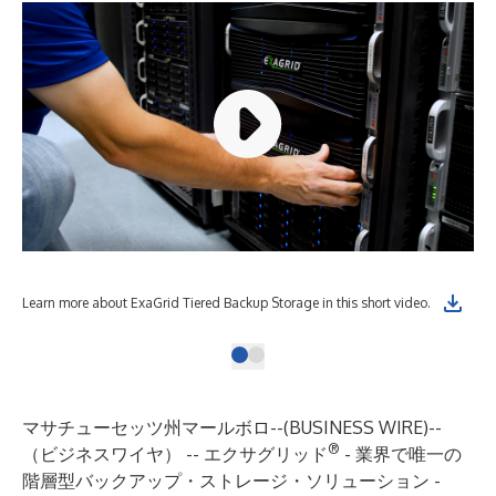
Learn more about ExaGrid Tiered Backup Storage in this short video.
マサチューセッツ州マールボロ--(
BUSINESS WIRE
)--
®
（ビジネスワイヤ） --
エクサグリッド
- 業界で唯一の
階層型バックアップ・ストレージ・ソリューション -