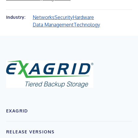
Networks
Security
Hardware
Industry:
Data Management
Technology
EXAGRID
RELEASE VERSIONS