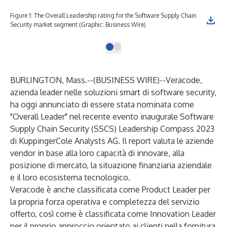
Figure 1: The Overall Leadership rating for the Software Supply Chain
Security market segment (Graphic: Business Wire)
BURLINGTON, Mass.--(
BUSINESS WIRE
)--
Veracode,
azienda leader nelle soluzioni smart di software security,
ha oggi annunciato di essere stata nominata come
"Overall Leader" nel recente evento inaugurale Software
Supply Chain Security (SSCS) Leadership Compass 2023
di KuppingerCole Analysts AG. Il report valuta le aziende
vendor in base alla loro capacità di innovare, alla
posizione di mercato, la situazione finanziaria aziendale
e il loro ecosistema tecnologico.
Veracode è anche classificata come Product Leader per
la propria forza operativa e completezza del servizio
offerto, così come è classificata come Innovation Leader
per il proprio approccio orientato ai clienti nella fornitura