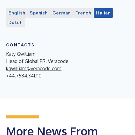
English
Spanish
German
French
Italian
Dutch
CONTACTS
Katy Gwilliam
Head of Global PR, Veracode
kgwilliam@veracode.com
+44.7584.341.110
More News From