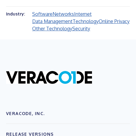
Software
Networks
Internet
Industry:
Data Management
Technology
Online Privacy
Other Technology
Security
VERACODE, INC.
RELEASE VERSIONS