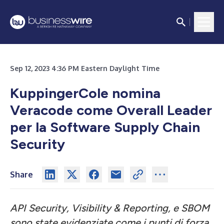
Sep 12, 2023 4:36 PM Eastern Daylight Time
KuppingerCole nomina
Veracode come Overall Leader
per la Software Supply Chain
Security
Share
API Security, Visibility & Reporting, e SBOM
sono state evidenziate come i punti di forza