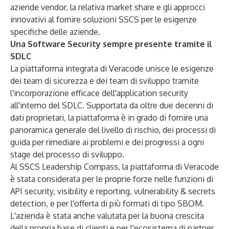
aziende vendor, la relativa market share e gli approcci
innovativi al fornire soluzioni SSCS per le esigenze
specifiche delle aziende.
Una Software Security sempre presente tramite il
SDLC
La piattaforma integrata di Veracode unisce le esigenze
dei team di sicurezza e dei team di sviluppo tramite
l'incorporazione efficace dell'application security
all'interno del SDLC. Supportata da oltre due decenni di
dati proprietari, la piattaforma è in grado di fornire una
panoramica generale del livello di rischio, dei processi di
guida per rimediare ai problemi e dei progressi a ogni
stage del processo di sviluppo.
Al SSCS Leadership Compass, la piattaforma di Veracode
è stata considerata per le proprie forze nelle funzioni di
API security, visibility e reporting, vulnerability & secrets
detection, e per l'offerta di più formati di tipo SBOM.
L'azienda è stata anche valutata per la buona crescita
della propria base di clienti e per l'ecosistema di partner