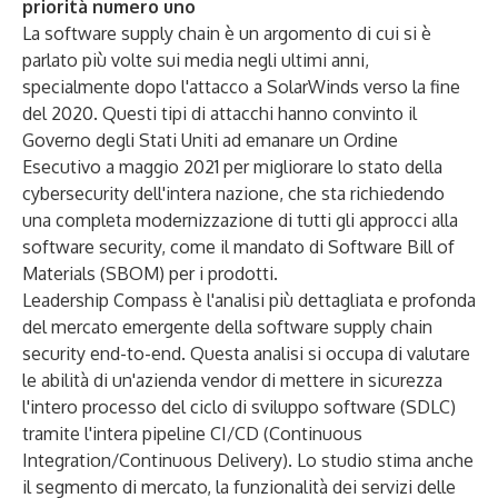
priorità numero uno
La software supply chain è un argomento di cui si è
parlato più volte sui media negli ultimi anni,
specialmente dopo l'attacco a SolarWinds verso la fine
del 2020. Questi tipi di attacchi hanno convinto il
Governo degli Stati Uniti ad emanare un Ordine
Esecutivo a maggio 2021 per migliorare lo stato della
cybersecurity dell'intera nazione, che sta richiedendo
una completa modernizzazione di tutti gli approcci alla
software security, come il mandato di Software Bill of
Materials (SBOM) per i prodotti.
Leadership Compass è l'analisi più dettagliata e profonda
del mercato emergente della software supply chain
security end-to-end. Questa analisi si occupa di valutare
le abilità di un'azienda vendor di mettere in sicurezza
l'intero processo del ciclo di sviluppo software (SDLC)
tramite l'intera pipeline CI/CD (Continuous
Integration/Continuous Delivery). Lo studio stima anche
il segmento di mercato, la funzionalità dei servizi delle