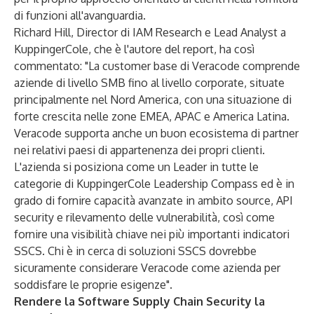
di funzioni all'avanguardia.
Richard Hill, Director di IAM Research e Lead Analyst a
KuppingerCole, che è l'autore del report, ha così
commentato: "La customer base di Veracode comprende
aziende di livello SMB fino al livello corporate, situate
principalmente nel Nord America, con una situazione di
forte crescita nelle zone EMEA, APAC e America Latina.
Veracode supporta anche un buon ecosistema di partner
nei relativi paesi di appartenenza dei propri clienti.
L'azienda si posiziona come un Leader in tutte le
categorie di KuppingerCole Leadership Compass ed è in
grado di fornire capacità avanzate in ambito source, API
security e rilevamento delle vulnerabilità, così come
fornire una visibilità chiave nei più importanti indicatori
SSCS. Chi è in cerca di soluzioni SSCS dovrebbe
sicuramente considerare Veracode come azienda per
soddisfare le proprie esigenze".
Rendere la Software Supply Chain Security la