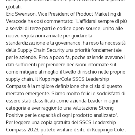
globali.
Eric Swenson, Vice President of Product Marketing di
Veracode ha così commentato: “L'affidarsi sempre di più
a servizi di terze parti e codice open-source, unito alle
nuove regolazioni arrivate per guidare la
standardizzazione e la governance, ha reso la necessità
della Supply Chain Security una priorità fondamentale
per le aziende. Fino a poco fa, poche aziende avevano i
dati sufficienti per prendere decisioni informate sul
come mitigare al meglio il livello di rischio nelle proprie
supply chain. Il KuppingerCole SSCS Leadership
Compass è la migliore definizione che ci sia di questo
mercato emergente. Siamo molto felici e soddisfatti di
essere stati classificati come azienda Leader in ogni
categoria e aver raggiunto una valutazione Strong
Positive per le capacità di ogni prodotto analizzato".
Per leggere una copia gratuita del SSCS Leadership
Compass 2023,
potete visitare il sito di KuppingerCole
.