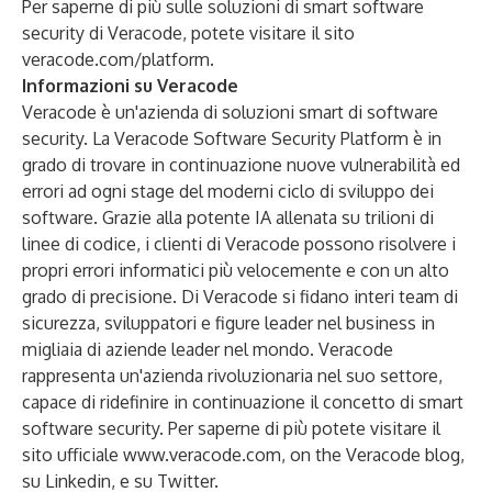
Per saperne di più sulle soluzioni di smart software
security di Veracode, potete visitare il sito
veracode.com/platform
.
Informazioni su Veracode
Veracode è un'azienda di soluzioni smart di software
security. La Veracode Software Security Platform è in
grado di trovare in continuazione nuove vulnerabilità ed
errori ad ogni stage del moderni ciclo di sviluppo dei
software. Grazie alla potente IA allenata su trilioni di
linee di codice, i clienti di Veracode possono risolvere i
propri errori informatici più velocemente e con un alto
grado di precisione. Di Veracode si fidano interi team di
sicurezza, sviluppatori e figure leader nel business in
migliaia di aziende leader nel mondo. Veracode
rappresenta un'azienda rivoluzionaria nel suo settore,
capace di ridefinire in continuazione il concetto di smart
software security. Per saperne di più potete visitare il
sito ufficiale
www.veracode.com
, on the Veracode
blog
,
su
Linkedin
, e su
Twitter
.