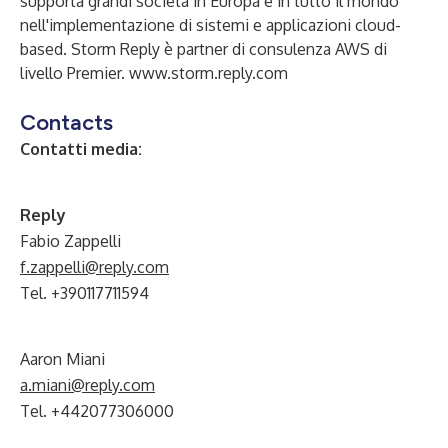
supporta grandi società in Europa e in tutto il mondo
nell'implementazione di sistemi e applicazioni cloud-
based. Storm Reply è partner di consulenza AWS di
livello Premier.
www.storm.reply.com
Contacts
Contatti media:
Reply
Fabio Zappelli
f.zappelli@reply.com
Tel. +390117711594
Aaron Miani
a.miani@reply.com
Tel. +442077306000