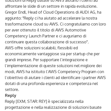
soluzioni di Reply
basate su AWS aiutano i clienti ad
affrontare le slide di un settore in rapida evoluzione.
Gregor Endl, Head of Cloud Operations di AUDI AG, ha
aggiunto: "Reply ci ha aiutato ad accelerare la nostra
trasformazione cloud su AWS. Ci congratuliamo con loro
per aver ottenuto il titolo di AWS Automotive
Competency Launch Partner e ci auguriamo di
continuare questa collaborazione di successo".
AWS offre soluzioni scalabili, flessibili ed
economicamente vantaggiose sia per startup che per
grandi imprese. Per supportare l’integrazione e
l’implementazione di queste soluzioni nel migliore dei
modi, AWS ha istituito l’
AWS Competency Program
con
l’obiettivo di aiutare i clienti ad identificare i partner AWS
dotati di una profonda esperienza e competenza nel
settore.
Reply
Reply [EXM, STAR: REY] è specializzata nella
progettazione e nella realizzazione di soluzioni basate