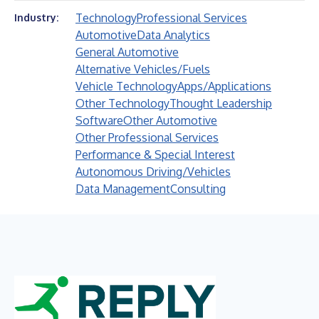
Technology
Professional Services
Industry:
Automotive
Data Analytics
General Automotive
Alternative Vehicles/Fuels
Vehicle Technology
Apps/Applications
Other Technology
Thought Leadership
Software
Other Automotive
Other Professional Services
Performance & Special Interest
Autonomous Driving/Vehicles
Data Management
Consulting