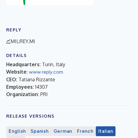
REPLY
MIL:REY.MI
DETAILS
Headquarters:
Turin, Italy
Website:
www.reply.com
CEO:
Tatiana Rizzante
Employees:
14307
Organization:
PRI
RELEASE VERSIONS
English
Spanish
German
French
Italian