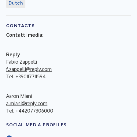
Dutch
CONTACTS
Contatti media:
Reply
Fabio Zappelli
f.zappelli@reply.com
Tel. +390117711594
Aaron Miani
a.miani@reply.com
Tel. +442077306000
SOCIAL MEDIA PROFILES