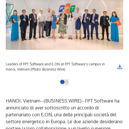
Leaders of FPT Software and E.ON at FPT Software’s campus in
Hanoi, Vietnam (Photo: Business Wire)
HANOI, Vietnam--(
BUSINESS WIRE
)--
FPT Software ha
annunciato di aver sottoscritto un accordo di
partenariato con E.ON, una delle principali società del
settore energetico in Europa. Le due aziende desiderano
portare la loro collaborazione a un livello superiore,