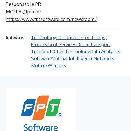
Responsabile PR
MCP.PR@fpt.com
https://www.fptsoftware.com/newsroom/
Technology
IOT (Internet of Things)
Industry:
Professional Services
Other Transport
Transport
Other Technology
Data Analytics
Software
Artificial Intelligence
Networks
Mobile/Wireless