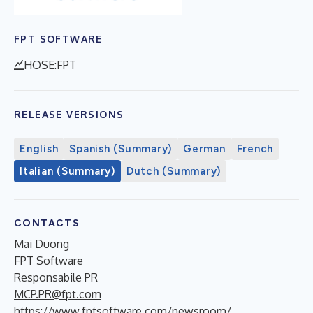
FPT SOFTWARE
HOSE:FPT
RELEASE VERSIONS
English
Spanish (Summary)
German
French
Italian (Summary)
Dutch (Summary)
CONTACTS
Mai Duong
FPT Software
Responsabile PR
MCP.PR@fpt.com
https://www.fptsoftware.com/newsroom/