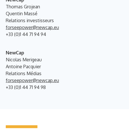
Thomas Grojean
Quentin Massé
Relations investisseurs
forseepower@newcap.eu
+33 (0)1 44 71 94 94
NewCap
Nicolas Merigeau
Antoine Pacquier
Relations Médias
forseepower@newcap.eu
+33 (0)1 44 71 94 98