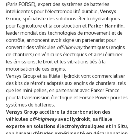
(Paris:FORSE)
,
expert des systèmes de batteries
intelligentes pour l'électromobilité durable,
Vensys
Group,
spécialiste des solutions électrohydrauliques
pour l'agriculture et la construction et
Parker Hannifin,
leader mondial des technologies de mouvement et de
contrôle, annoncent avoir signé un partenariat pour
convertir des véhicules
off-highway
thermiques (engins
de chantiers) en véhicules électriques et ainsi éliminer
les émissions, le bruit et les vibrations liés à la
motorisation de ces engins.
Vensys Group et sa filiale Hydrokit vont commercialiser
des kits de rétrofit adaptés aux engins de chantiers, tels
que les mini-pelles, en partenariat avec Parker France
pour la transmission électrique et Forsee Power pour les
systèmes de batteries.
Vensys Group accélère la décarbonation des
véhicules
off-highway
avec Hydrokit, sa filiale
experte en solutions électrohydrauliques et In Situ,
son bureau d’études expérimenté en décarbonation