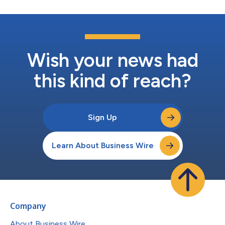
Wish your news had
this kind of reach?
Sign Up
Learn About Business Wire
Company
About Business Wire