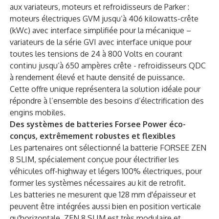
aux variateurs, moteurs et refroidisseurs de Parker :
moteurs électriques GVM jusqu’à 406 kilowatts-crête
(kWc) avec interface simplifiée pour la mécanique –
variateurs de la série GVI avec interface unique pour
toutes les tensions de 24 à 800 Volts en courant
continu jusqu’à 650 ampères crête - refroidisseurs QDC
à rendement élevé et haute densité de puissance.
Cette offre unique représentera la solution idéale pour
répondre à l’ensemble des besoins d’électrification des
engins mobiles.
Des systèmes de batteries Forsee Power éco-
conçus, extrêmement robustes et flexibles
Les partenaires ont sélectionné la
batterie FORSEE ZEN
8 SLIM
, spécialement conçue pour électrifier les
véhicules off-highway et légers 100% électriques, pour
former les systèmes nécessaires au kit de retrofit.
Les batteries ne mesurent que 128 mm d'épaisseur et
peuvent être intégrées aussi bien en position verticale
qu'horizontale. ZEN 8 SLIM est très modulaire et