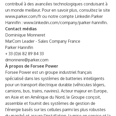
contribué à des avancées technologiques conduisant à
un monde meilleur. Pour en savoir plus, consultez le site
www.parker.com/fr
ou notre compte Linkedin Parker
Hannifin :
www.linkedin.com/company/parker-hannifin
.
Contact médias
Dominique Monneret
MarCom Leader - Sales Company France
Parker Hannifin
+ 33 (0)6 82 89 84 33
dmonnere@parker.com
À propos de Forsee Power
Forsee Power est un groupe industriel français
spécialisé dans les systèmes de batteries intelligents
pour un transport électrique durable (véhicules légers,
camions, bus, trains, navires). Acteur majeur en Europe,
en Asie et en Amérique du Nord, le Groupe conçoit,
assemble et fournit des systèmes de gestion de
l'énergie basés sur les cellules parmi les plus robustes
du marché et assure l'installation, la mise en service et la