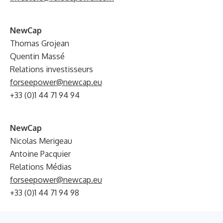
NewCap
Thomas Grojean
Quentin Massé
Relations investisseurs
forseepower@newcap.eu
+33 (0)1 44 71 94 94
NewCap
Nicolas Merigeau
Antoine Pacquier
Relations Médias
forseepower@newcap.eu
+33 (0)1 44 71 94 98