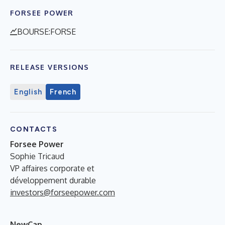
FORSEE POWER
BOURSE:FORSE
RELEASE VERSIONS
English
French
CONTACTS
Forsee Power
Sophie Tricaud
VP affaires corporate et
développement durable
investors@forseepower.com
NewCap