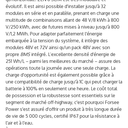
évolutif. Il est ainsi possible d'installer jusqu'à 32
modules en série et en parallèle, prenant en charge une
multitude de combinaisons allant de 48 V/8 kWh à 800
V/250 kWh, avec de futures mises à niveau jusqu'à 800
V/1,2 MWh. Pour adapter parfaitement l'énergie
embarquée à la tension du système, il intègre des
modules 48V et 72V ainsi qu'un pack 48V avec son
propre
BMS
intégré. L’excellente densité d'énergie de
251 Wh/L – parmi les meilleures du marché – assure des
opérations toute la journée avec une seule charge. La
charge d'opportunité est également possible grâce à
une compatibilité de charge jusqu'à 1C qui peut charger la
batterie à 100% en seulement une heure. Le coût total
de possession et la robustesse sont essentiels sur le
segment de marché off-highway, c'est pourquoi Forsee
Power s'est assuré d'offrir un produit à très longue durée
de vie de 5 000 cycles, certifié IP67 pour la résistance à
l'air et à l'eau.