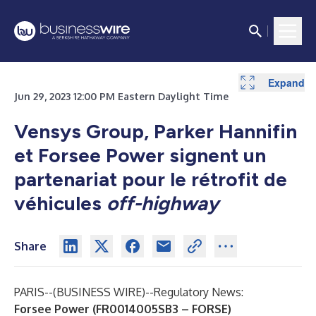
Expand
Jun 29, 2023 12:00 PM Eastern Daylight Time
Vensys Group, Parker Hannifin
et Forsee Power signent un
partenariat pour le rétrofit de
véhicules
off-highway
Share
PARIS--(
BUSINESS WIRE
)--
Regulatory News:
Forsee Power (FR0014005SB3 – FORSE)