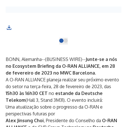
BONN, Alemanha--(
BUSINESS WIRE
)--
Junte-se a nós
no Ecosystem Briefing da O-RAN ALLIANCE, em 28
de fevereiro de 2023 no MWC Barcelona.
A O-RAN ALLIANCE planeja realizar seu próximo evento
do setor na terça-feira, 28 de fevereiro de 2023, das
15h30 às 16h30 CET
no
estande da Deutsche
Telekom
(Hall 3, Stand 3M31). O evento incluirá:
Uma atualização sobre o progresso da O-RAN e
perspectivas futuras por
Alex Jinsung Choi
, Presidente do Conselho da
O-RAN