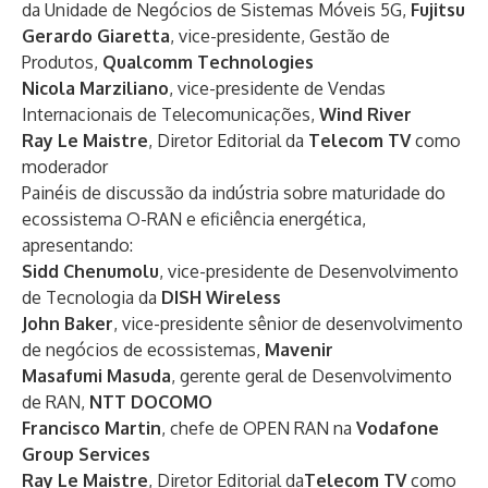
da Unidade de Negócios de Sistemas Móveis 5G,
Fujitsu
Gerardo Giaretta
, vice-presidente, Gestão de
Produtos,
Qualcomm Technologies
Nicola Marziliano
, vice-presidente de Vendas
Internacionais de Telecomunicações,
Wind River
Ray Le Maistre
, Diretor Editorial da
Telecom TV
como
moderador
Painéis de discussão da indústria sobre maturidade do
ecossistema O-RAN e eficiência energética,
apresentando:
Sidd Chenumolu
, vice-presidente de Desenvolvimento
de Tecnologia da
DISH Wireless
John Baker
, vice-presidente sênior de desenvolvimento
de negócios de ecossistemas,
Mavenir
Masafumi Masuda
, gerente geral de Desenvolvimento
de RAN,
NTT DOCOMO
Francisco Martin
, chefe de OPEN RAN na
Vodafone
Group Services
Ray Le Maistre
, Diretor Editorial da
Telecom TV
como