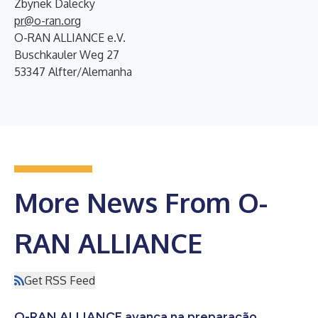
Zbynek Dalecky
pr@o-ran.org
O-RAN ALLIANCE e.V.
Buschkauler Weg 27
53347 Alfter/Alemanha
More News From O-
RAN ALLIANCE
Get RSS Feed
O-RAN ALLIANCE avança na preparação