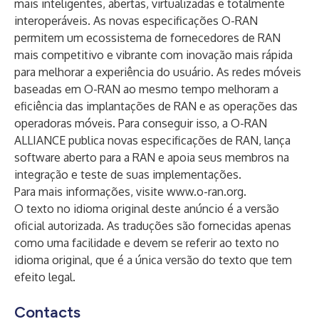
mais inteligentes, abertas, virtualizadas e totalmente
interoperáveis. As novas especificações O-RAN
permitem um ecossistema de fornecedores de RAN
mais competitivo e vibrante com inovação mais rápida
para melhorar a experiência do usuário. As redes móveis
baseadas em O-RAN ao mesmo tempo melhoram a
eficiência das implantações de RAN e as operações das
operadoras móveis. Para conseguir isso, a O-RAN
ALLIANCE publica novas especificações de RAN, lança
software aberto para a RAN e apoia seus membros na
integração e teste de suas implementações.
Para mais informações, visite
www.o-ran.org
.
O texto no idioma original deste anúncio é a versão
oficial autorizada. As traduções são fornecidas apenas
como uma facilidade e devem se referir ao texto no
idioma original, que é a única versão do texto que tem
efeito legal.
Contacts