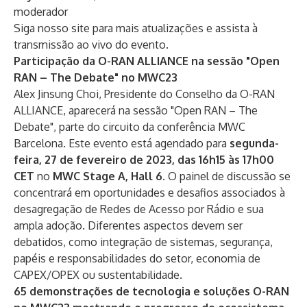
moderador
Siga nosso
site
para mais atualizações e assista à
transmissão ao vivo do evento.
Participação da O-RAN ALLIANCE na sessão "Open
RAN – The Debate" no MWC23
Alex Jinsung Choi, Presidente do Conselho da O-RAN
ALLIANCE, aparecerá na sessão "Open RAN – The
Debate", parte do circuito da conferência MWC
Barcelona. Este evento está agendado para
segunda-
feira, 27 de fevereiro de 2023, das 16h15 às 17h00
CET
no
MWC Stage A, Hall 6
. O painel de discussão se
concentrará em oportunidades e desafios associados à
desagregação de Redes de Acesso por Rádio e sua
ampla adoção. Diferentes aspectos devem ser
debatidos, como integração de sistemas, segurança,
papéis e responsabilidades do setor, economia de
CAPEX/OPEX ou sustentabilidade.
65 demonstrações de tecnologia e soluções O-RAN