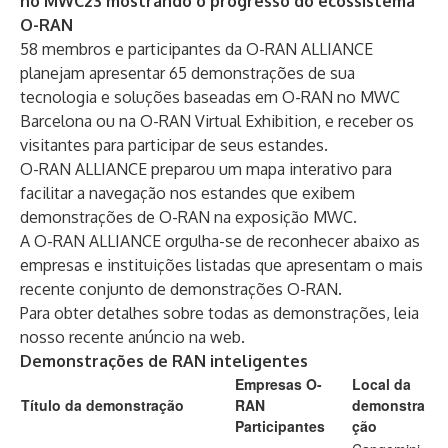
no MWC23 mostrando o progresso do ecossistema
O-RAN
58 membros e participantes da O-RAN ALLIANCE
planejam apresentar 65 demonstrações de sua
tecnologia e soluções baseadas em O-RAN no MWC
Barcelona ou na
O-RAN Virtual Exhibition
, e receber os
visitantes para participar de seus estandes.
O-RAN ALLIANCE preparou um
mapa interativo
para
facilitar a navegação nos estandes que exibem
demonstrações de O-RAN na exposição MWC.
A O-RAN ALLIANCE orgulha-se de reconhecer abaixo as
empresas e instituições listadas que apresentam o mais
recente conjunto de demonstrações O-RAN.
Para obter detalhes sobre todas as demonstrações, leia
nosso recente
anúncio na web
.
Demonstrações de RAN inteligentes
Empresas O-
Local da
Título da demonstração
RAN
demonstra
Participantes
ção