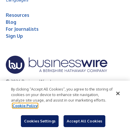
Resources
Blog
For Journalists
Sign Up
© 2026 Business Wire, Inc.
By clicking “Accept All Cookies”, you agree to the storing of
Privacy Policy
Cookie Policy
Accessibility Statement
cookies on your device to enhance site navigation,
analyze site usage, and assist in our marketing efforts.
Terms of Use
Legal
Cookie Policy
Cookies Settings
Accept All Cookies