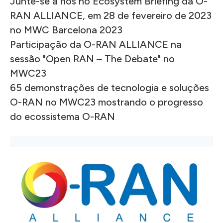
Junte-se a nós no Ecosystem Briefing da O-
RAN ALLIANCE, em 28 de fevereiro de 2023
no MWC Barcelona 2023
Participação da O-RAN ALLIANCE na
sessão "Open RAN – The Debate" no
MWC23
65 demonstrações de tecnologia e soluções
O-RAN no MWC23 mostrando o progresso
do ecossistema O-RAN