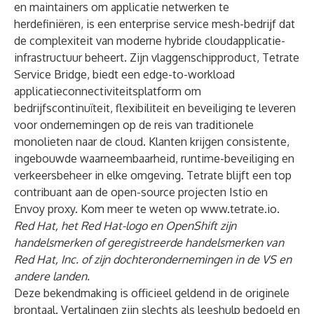
en maintainers om applicatie netwerken te
herdefiniëren, is een enterprise service mesh-bedrijf dat
de complexiteit van moderne hybride cloudapplicatie-
infrastructuur beheert. Zijn vlaggenschipproduct, Tetrate
Service Bridge, biedt een edge-to-workload
applicatieconnectiviteitsplatform om
bedrijfscontinuïteit, flexibiliteit en beveiliging te leveren
voor ondernemingen op de reis van traditionele
monolieten naar de cloud. Klanten krijgen consistente,
ingebouwde waarneembaarheid, runtime-beveiliging en
verkeersbeheer in elke omgeving. Tetrate blijft een top
contribuant aan de open-source projecten Istio en
Envoy proxy. Kom meer te weten op
www.tetrate.io
.
Red Hat, het Red Hat-logo en OpenShift zijn
handelsmerken of geregistreerde handelsmerken van
Red Hat, Inc. of zijn dochterondernemingen in de VS en
andere landen.
Deze bekendmaking is officieel geldend in de originele
brontaal. Vertalingen zijn slechts als leeshulp bedoeld en