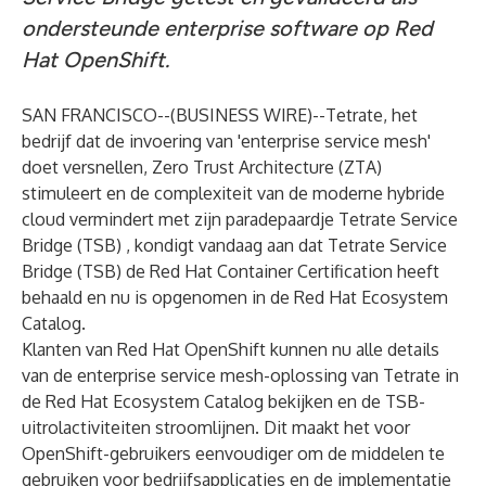
ondersteunde enterprise software op Red
Hat OpenShift.
SAN FRANCISCO--(
BUSINESS WIRE
)--
Tetrate, het
bedrijf dat de invoering van 'enterprise service mesh'
doet versnellen, Zero Trust Architecture (ZTA)
stimuleert en de complexiteit van de moderne hybride
cloud vermindert met zijn paradepaardje
Tetrate Service
Bridge (TSB)
, kondigt vandaag aan dat Tetrate Service
Bridge (TSB) de Red Hat Container Certification heeft
behaald en nu is opgenomen in de
Red Hat Ecosystem
Catalog.
Klanten van Red Hat OpenShift kunnen nu alle details
van de enterprise service mesh-oplossing van Tetrate in
de Red Hat Ecosystem Catalog bekijken en de TSB-
uitrolactiviteiten stroomlijnen. Dit maakt het voor
OpenShift-gebruikers eenvoudiger om de middelen te
gebruiken voor bedrijfsapplicaties en de implementatie