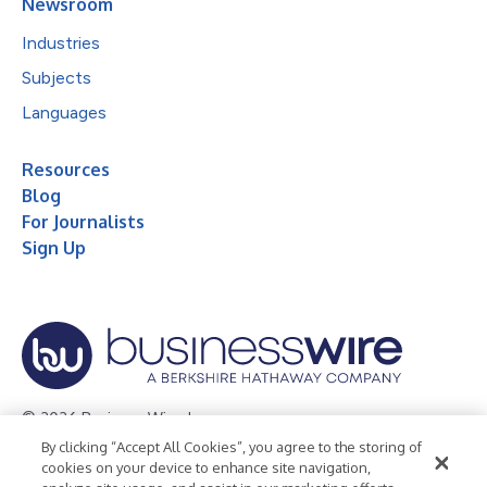
Newsroom
Industries
Subjects
Languages
Resources
Blog
For Journalists
Sign Up
© 2026 Business Wire, Inc.
By clicking “Accept All Cookies”, you agree to the storing of
Privacy Policy
Cookie Policy
Accessibility Statement
cookies on your device to enhance site navigation,