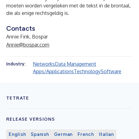
moeten worden vergeleken met de tekst in de brontaal,
die als enige rechtsgeldig is.
Contacts
Annie Fink, Bospar
Annie@bospar.com
Networks
Data Management
Industry:
Apps/Applications
Technology
Software
TETRATE
RELEASE VERSIONS
English
Spanish
German
French
Italian