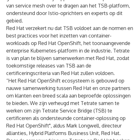
van service mesh over te dragen aan het TSB-platform,
ondersteund door Istio-oprichters en experts op dit
gebied.
Red Hat verzekert nu dat TSB voldoet aan de normen en
best practices voor het inzetten van container-
workloads op Red Hat OpenShift, het toonaangevende
enterprise Kubernetes-platform in de industrie. Tetrate
is van plan te blijven samenwerken met Red Hat, zodat
toekomstige releases van TSB aan de
certificeringscriteria van Red Hat zullen voldoen.
“Het Red Hat OpenShift ecosysteem is gebouwd op
nauwe samenwerking tussen Red Hat en onze partners
om klanten een breed scala aan beproefde oplossingen
te bieden. We zijn verheugd met Tetrate samen te
werken om zijn Tetrate Service Bridge (TSB) te
certificeren als ondersteunde container-oplossing op
Red Hat OpenShift", aldus Mark Longwell, directeur
allianties, Hybrid Platforms Business Unit, Red Hat.