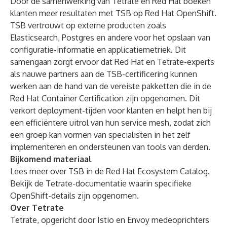
Door de samenwerking van Tetrate en Red Hat boeken
klanten meer resultaten met TSB op Red Hat OpenShift.
TSB vertrouwt op externe producten zoals
Elasticsearch, Postgres en andere voor het opslaan van
configuratie-informatie en applicatiemetriek. Dit
samengaan zorgt ervoor dat Red Hat en Tetrate-experts
als nauwe partners aan de TSB-certificering kunnen
werken aan de hand van de vereiste pakketten die in de
Red Hat Container Certification zijn opgenomen. Dit
verkort deployment-tijden voor klanten en helpt hen bij
een efficiëntere uitrol van hun service mesh, zodat zich
een groep kan vormen van specialisten in het zelf
implementeren en ondersteunen van tools van derden.
Bijkomend materiaal
Lees meer over
TSB in de Red Hat Ecosystem Catalog
.
Bekijk de Tetrate-documentatie waarin specifieke
OpenShift-
details
zijn opgenomen.
Over Tetrate
Tetrate, opgericht door Istio en Envoy medeoprichters