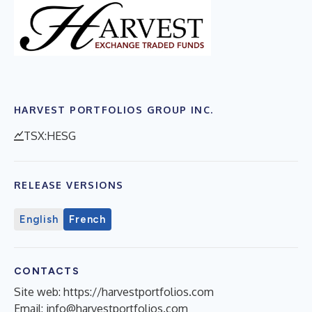
HARVEST PORTFOLIOS GROUP INC.
TSX:HESG
RELEASE VERSIONS
English
French
CONTACTS
Site web: https://harvestportfolios.com
Email:
info@harvestportfolios.com