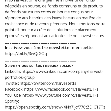
FNB Harvest offre une gamme innovante de fonds
négociés en bourse, de fonds communs et de produits
de fonds structurés cotés en bourse conçus pour
répondre aux besoins des investisseurs en matière de
croissance et de revenus pérennes. Nous mettons notre
point d'honneur à créer des solutions de placement
éprouvées répondant aux attentes de nos investisseurs.
________________________________
Inscrivez-vous à notre newsletter mensuelle:
https://bit.ly/3wQrGOq
________________________________
Suivez-nous sur les réseaux sociaux:
LinkedIn: https://www.linkedin.com/company/harvest-
portfolios-group
Twitter: https://twitter.com/harvestetfs
Facebook: https://www.facebook.com/HarvestETFs
YouTube: https://www.youtube.com/c/HarvestETFs
Spotify:
https://open.spotify.com/show/4Nh71jcf778tZDICT7Tz