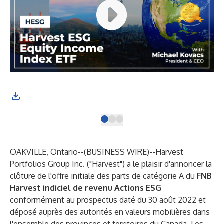
(Ph
OAKVILLE, Ontario--(
BUSINESS WIRE
)--
Harvest
Portfolios Group Inc. ("Harvest") a le plaisir d'annoncer la
clôture de l'offre initiale des parts de catégorie A du
FNB
Harvest indiciel de revenu Actions ESG
conformément au prospectus daté du 30 août 2022 et
déposé auprès des autorités en valeurs mobilières dans