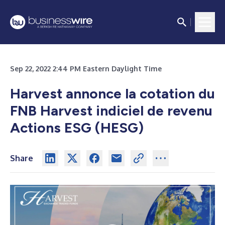
Sep 22, 2022 2:44 PM Eastern Daylight Time
Harvest annonce la cotation du
FNB Harvest indiciel de revenu
Actions ESG (HESG)
Share