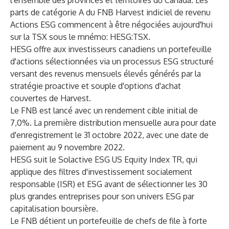
l'ensemble des provinces et territoires du Canada. Les
parts de catégorie A du FNB Harvest indiciel de revenu
Actions ESG commencent à être négociées aujourd'hui
sur la TSX sous le mnémo: HESG:TSX.
HESG offre aux investisseurs canadiens un portefeuille
d'actions sélectionnées via un processus ESG structuré
versant des revenus mensuels élevés générés par la
stratégie proactive et souple d'options d'achat
couvertes de Harvest.
Le FNB est lancé avec un rendement cible initial de
7,0%. La première distribution mensuelle aura pour date
d'enregistrement le 31 octobre 2022, avec une date de
paiement au 9 novembre 2022.
HESG suit le Solactive ESG US Equity Index TR, qui
applique des filtres d'investissement socialement
responsable (ISR) et ESG avant de sélectionner les 30
plus grandes entreprises pour son univers ESG par
capitalisation boursière.
Le FNB détient un portefeuille de chefs de file à forte