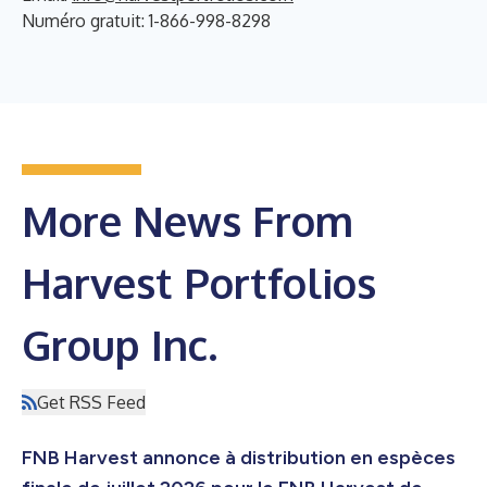
Numéro gratuit: 1-866-998-8298
More News From
Harvest Portfolios
Group Inc.
Get RSS Feed
FNB Harvest annonce à distribution en espèces