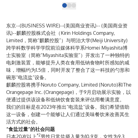
东京--(
BUSINESS WIRE
)--
(美国商业资讯)-- (美国商业资
讯)--麒麟控股株式会社（Kirin Holdings Company,
Limited，简称“麒麟控股”）与明治大学(Meiji University)
跨学科数学科学学院前沿媒体科学系Homei Miyashita博
士实验室（简称“Miyashita实验室”）开发出了一种独特的
电刺激装置，能够提升人类在食用低钠食物时所感知的咸
味，增幅约为1.5倍，同时开发了整合了这一科技的勺形和
碗形“电流盐”设备。
麒麟控股将携手Noruto Company, Limited (Noruto)和The
Orangepage Inc. (Orangepage)，于9月启动展示实验，以
便通过提供该设备和低钠饮食套装来评估用餐满意度。
我们的目标是在2023年推出“电流盐”设备。我们希望借助
这一设备，创建一个能够让人们通过美味餐饮来改善其生
活方式的社会。
“
食盐过量
”
的社会问题
*2
日本20岁以上
男性日常盐摄入量为10.9克，女性为9.3