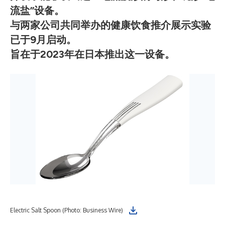
流盐”设备。
与两家公司共同举办的健康饮食推介展示实验
已于9月启动。
旨在于2023年在日本推出这一设备。
Electric Salt Spoon (Photo: Business Wire)
Ele