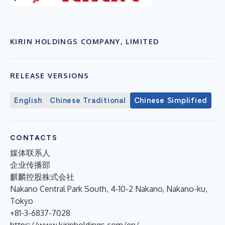
KIRIN HOLDINGS COMPANY, LIMITED
RELEASE VERSIONS
English
Chinese Traditional
Chinese Simplified
CONTACTS
媒体联系人
企业传播部
麒麟控股株式会社
Nakano Central Park South, 4-10-2 Nakano, Nakano-ku,
Tokyo
+81-3-6837-7028
https://www.kirinholdings.com/en/