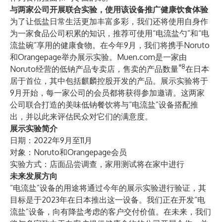
与两家公司开展联合实验，使用该设备推广健康饮食体验
为了让低盐日常生活更加丰富多彩，我们还将使用自身作
为一家食品公司积累的知识，推荐可使用“电流盐勺”和“电
流盐碗”享用的健康食物。在今年9月，我们将携手Noruto
和Orangepage举办展示实验。Muen.com是一家由
*8
Noruto经营的低钠产品专卖店，售卖的产品数量
在日本
居于首位，其中包括麒麟控股开发的产品。展示实验将于
9月开始，每一家公司的会员都将获得参加邀请。这两家
公司联合打造的美味低钠餐饮将与“电流盐”设备搭配推
出，并以此来评估民众对它们的满意度。
展示实验简介
日期：2022年9月至11月
对象：Noruto和Orangepage会员
实验方式：店面品尝调查，家用测试将在家中进行
未来发展方向
“电流盐”设备的用途将通过今年的展示实验进行验证，其
目标是于2023年在日本推出这一设备。我们正在开发“电
流盐”设备，向有降盐考虑的客户交付价值。在未来，我们