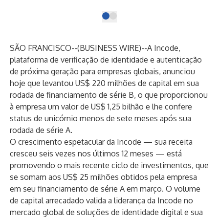
SÃO FRANCISCO--(
BUSINESS WIRE
)--
A
Incode
,
plataforma de verificação de identidade e autenticação
de próxima geração para empresas globais, anunciou
hoje que levantou US$ 220 milhões de capital em sua
rodada de financiamento de série B, o que proporcionou
à empresa um valor de US$ 1,25 bilhão e lhe confere
status de unicórnio menos de sete meses após sua
rodada de série A.
O crescimento espetacular da Incode — sua receita
cresceu seis vezes nos últimos 12 meses — está
promovendo o mais recente ciclo de investimentos, que
se somam aos US$ 25 milhões obtidos pela empresa
em seu financiamento de série A em março. O volume
de capital arrecadado valida a liderança da Incode no
mercado global de soluções de identidade digital e sua