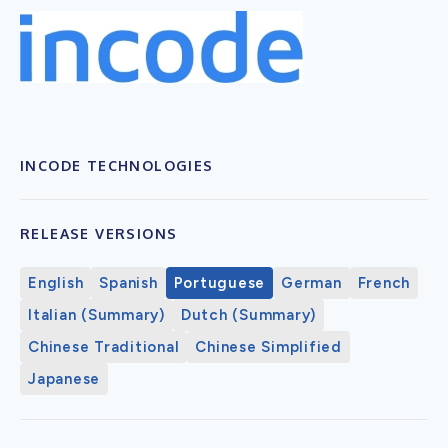
INCODE TECHNOLOGIES
RELEASE VERSIONS
English
Spanish
Portuguese
German
French
Italian (Summary)
Dutch (Summary)
Chinese Traditional
Chinese Simplified
Japanese