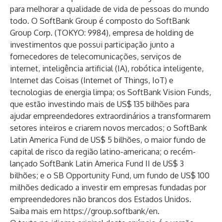
para melhorar a qualidade de vida de pessoas do mundo
todo. O SoftBank Group é composto do SoftBank
Group Corp. (TOKYO: 9984), empresa de holding de
investimentos que possui participação junto a
fornecedores de telecomunicações, serviços de
internet, inteligência artificial (IA), robótica inteligente,
Internet das Coisas (Internet of Things, IoT) e
tecnologias de energia limpa; os SoftBank Vision Funds,
que estão investindo mais de US$ 135 bilhões para
ajudar empreendedores extraordinários a transformarem
setores inteiros e criarem novos mercados; o SoftBank
Latin America Fund de US$ 5 bilhões, o maior fundo de
capital de risco da região latino-americana; o recém-
lançado SoftBank Latin America Fund II de US$ 3
bilhões; e o SB Opportunity Fund, um fundo de US$ 100
milhões dedicado a investir em empresas fundadas por
empreendedores não brancos dos Estados Unidos.
Saiba mais em
https://group.softbank/en
.