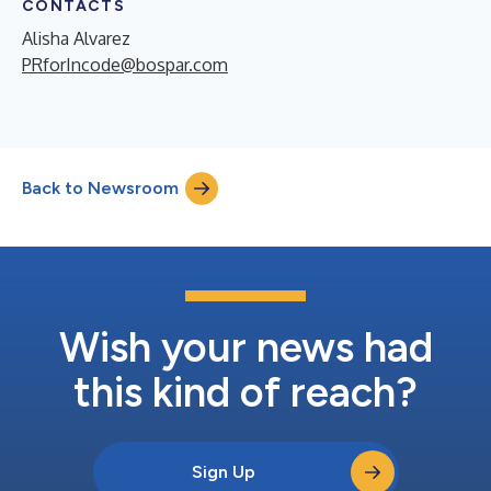
CONTACTS
Alisha Alvarez
PRforIncode@bospar.com
Back to Newsroom
Wish your news had
this kind of reach?
Sign Up