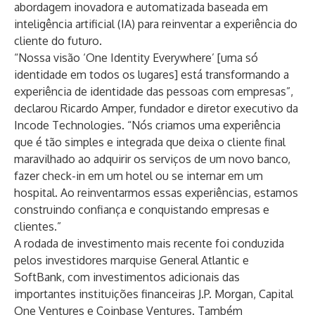
abordagem inovadora e automatizada baseada em
inteligência artificial (IA) para reinventar a experiência do
cliente do futuro.
“Nossa visão ‘One Identity Everywhere’ [uma só
identidade em todos os lugares] está transformando a
experiência de identidade das pessoas com empresas”,
declarou Ricardo Amper, fundador e diretor executivo da
Incode Technologies. “Nós criamos uma experiência
que é tão simples e integrada que deixa o cliente final
maravilhado ao adquirir os serviços de um novo banco,
fazer check-in em um hotel ou se internar em um
hospital. Ao reinventarmos essas experiências, estamos
construindo confiança e conquistando empresas e
clientes.”
A rodada de investimento mais recente foi conduzida
pelos investidores marquise General Atlantic e
SoftBank, com investimentos adicionais das
importantes instituições financeiras J.P. Morgan, Capital
One Ventures e Coinbase Ventures. Também