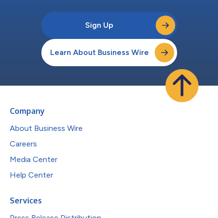
Sign Up
Learn About Business Wire
Company
About Business Wire
Careers
Media Center
Help Center
Services
Press Release Distribution