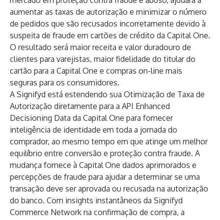
mercado em proteção contra fraude e abuso
, ajudará a
aumentar as taxas de autorização e minimizar o número
de pedidos que são recusados ​​incorretamente devido à
suspeita de fraude em cartões de crédito da Capital One.
O resultado será maior receita e valor duradouro de
clientes para varejistas, maior fidelidade do titular do
cartão para a Capital One e compras on-line mais
seguras para os consumidores.
A Signifyd está estendendo sua Otimização de Taxa de
Autorização diretamente para a
API Enhanced
Decisioning Data da Capital One
para fornecer
inteligência de identidade em toda a jornada do
comprador, ao mesmo tempo em que atinge um melhor
equilíbrio entre conversão e proteção contra fraude. A
mudança fornece à Capital One dados aprimorados e
percepções de fraude para ajudar a determinar se uma
transação deve ser aprovada ou recusada na autorização
do banco. Com insights instantâneos da
Signifyd
Commerce Network
na confirmação de compra, a