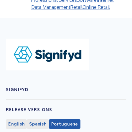
Professional Services
Software
Internet
Data Management
Retail
Online Retail
SIGNIFYD
RELEASE VERSIONS
English
Spanish
Portuguese