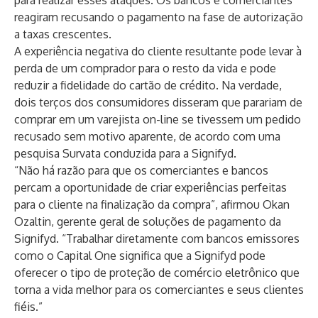
para realizar esses ataques. Os bancos e comerciantes
reagiram recusando o pagamento na fase de autorização
a taxas crescentes.
A experiência negativa do cliente resultante pode levar à
perda de um comprador para o resto da vida e pode
reduzir a fidelidade do cartão de crédito. Na verdade,
dois terços dos consumidores
disseram que parariam de
comprar em um varejista on-line se tivessem um pedido
recusado sem motivo aparente, de acordo com uma
pesquisa Survata conduzida para a Signifyd.
“Não há razão para que os comerciantes e bancos
percam a oportunidade de criar experiências perfeitas
para o cliente na finalização da compra”, afirmou Okan
Ozaltin, gerente geral de soluções de pagamento da
Signifyd. “Trabalhar diretamente com bancos emissores
como o Capital One significa que a Signifyd pode
oferecer o tipo de proteção de comércio eletrônico que
torna a vida melhor para os comerciantes e seus clientes
fiéis.”