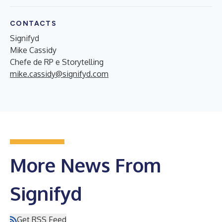
CONTACTS
Signifyd
Mike Cassidy
Chefe de RP e Storytelling
mike.cassidy@signifyd.com
More News From
Signifyd
Get RSS Feed