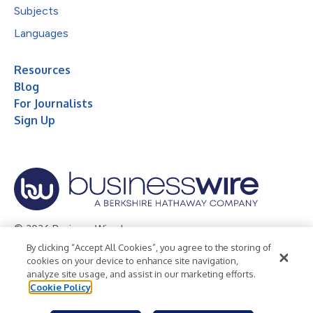
Subjects
Languages
Resources
Blog
For Journalists
Sign Up
© 2026 Business Wire, Inc.
By clicking “Accept All Cookies”, you agree to the storing of
Privacy Policy
Cookie Policy
Accessibility Statement
cookies on your device to enhance site navigation,
analyze site usage, and assist in our marketing efforts.
Terms of Use
Legal
Cookie Policy