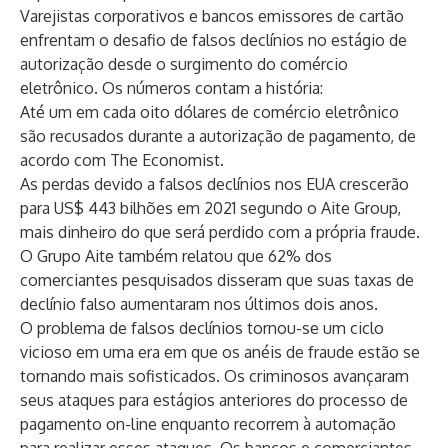
Varejistas corporativos e bancos emissores de cartão
enfrentam o desafio de falsos declínios no estágio de
autorização desde o surgimento do comércio
eletrônico. Os números contam a história:
Até um em
cada oito dólares de comércio eletrônico
são recusados ​​durante a autorização de pagamento, de
acordo com The Economist.
As perdas devido a falsos declínios nos EUA crescerão
para US$ 443 bilhões em 2021 segundo o Aite Group,
mais dinheiro do que será perdido com a própria fraude.
O Grupo Aite também relatou que 62% dos
comerciantes pesquisados ​​disseram que suas taxas de
declínio falso aumentaram nos últimos dois anos.
O problema de falsos declínios tornou-se um ciclo
vicioso em uma era em que os
anéis de fraude estão se
tornando mais sofisticados
. Os criminosos avançaram
seus ataques para estágios anteriores do processo de
pagamento on-line enquanto recorrem à automação