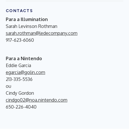
CONTACTS
Para a Illumination
Sarah Levinson Rothman
sarah.rothman@ledecompany.com
917-623-6060
Para a Nintendo
Eddie Garcia
egarcia@golin.com
213-335-5536
ou
Cindy Gordon
cindgo02@noa.nintendo.com
650-226-4040