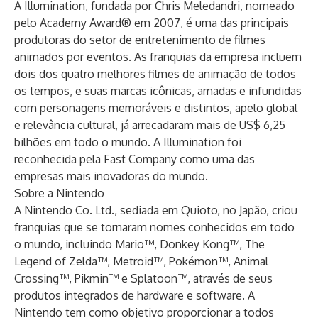
A Illumination, fundada por Chris Meledandri, nomeado
pelo Academy Award® em 2007, é uma das principais
produtoras do setor de entretenimento de filmes
animados por eventos. As franquias da empresa incluem
dois dos quatro melhores filmes de animação de todos
os tempos, e suas marcas icônicas, amadas e infundidas
com personagens memoráveis e distintos, apelo global
e relevância cultural, já arrecadaram mais de US$ 6,25
bilhões em todo o mundo. A Illumination foi
reconhecida pela Fast Company como uma das
empresas mais inovadoras do mundo.
Sobre a Nintendo
A Nintendo Co. Ltd., sediada em Quioto, no Japão, criou
franquias que se tornaram nomes conhecidos em todo
o mundo, incluindo Mario™, Donkey Kong™, The
Legend of Zelda™, Metroid™, Pokémon™, Animal
Crossing™, Pikmin™ e Splatoon™, através de seus
produtos integrados de hardware e software. A
Nintendo tem como objetivo proporcionar a todos