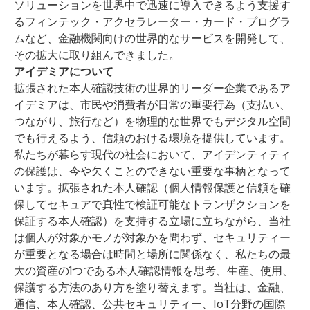
ソリューションを世界中で迅速に導入できるよう支援す
るフィンテック・アクセラレーター・カード・プログラ
ムなど、金融機関向けの世界的なサービスを開発して、
その拡大に取り組んできました。
アイデミアについて
拡張された本人確認技術の世界的リーダー企業であるア
イデミアは、市民や消費者が日常の重要行為（支払い、
つながり、旅行など）を物理的な世界でもデジタル空間
でも行えるよう、信頼のおける環境を提供しています。
私たちが暮らす現代の社会において、アイデンティティ
の保護は、今や欠くことのできない重要な事柄となって
います。拡張された本人確認（個人情報保護と信頼を確
保してセキュアで真性で検証可能なトランザクションを
保証する本人確認）を支持する立場に立ちながら、当社
は個人が対象かモノが対象かを問わず、セキュリティー
が重要となる場合は時間と場所に関係なく、私たちの最
大の資産の1つである本人確認情報を思考、生産、使用、
保護する方法のあり方を塗り替えます。当社は、金融、
通信、本人確認、公共セキュリティー、IoT分野の国際