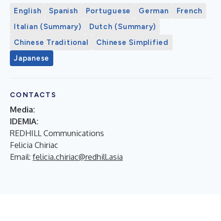
English
Spanish
Portuguese
German
French
Italian (Summary)
Dutch (Summary)
Chinese Traditional
Chinese Simplified
Japanese
CONTACTS
Media:
IDEMIA:
REDHILL Communications
Felicia Chiriac
Email:
felicia.chiriac@redhill.asia