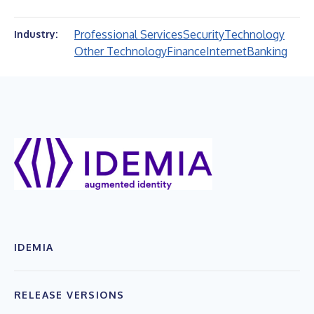
Professional Services
Security
Technology
Industry:
Other Technology
Finance
Internet
Banking
IDEMIA
RELEASE VERSIONS