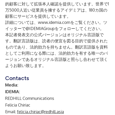
的顧客に対して拡張本人確認を提供しています。世界で1
万5000人近い従業員を擁するアイデミアは、180カ国の
顧客にサービスを提供しています。
詳細については、
www.idemia.com
をご覧ください。ツ
イッターで@IDEMIAGroupをフォローしてください。
本記者発表文の公式バージョンはオリジナル言語版で
す。翻訳言語版は、読者の便宜を図る目的で提供された
ものであり、法的効力を持ちません。翻訳言語版を資料
としてご利用になる際には、法的効力を有する唯一のバ
ージョンであるオリジナル言語版と照らし合わせて頂く
ようお願い致します。
Contacts
Media:
IDEMIA:
REDHILL Communications
Felicia Chiriac
Email:
felicia.chiriac@redhill.asia