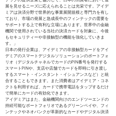
展を見せるニーズに応えられることは光栄です。アイデ
ミアは決済分野で世界的な事業展開規模と専門力を有し
ており、市場の発展と急成長中のフィンテックの需要を
サポートする上で有利な立場にあります。世界中の金融
機関で使用されている当社の決済カードを対象に、今後
もセキュリティーや非接触型の機能を強化していきま
す。」
日本の発行企業は、アイデミアの非接触型カードをアイ
デミアのスマートデジタルソリューションのポートフォ
リオ（デジタルチャネルでカードのPIN番号を発行する
スマートPINや、支店や店舗でカードを即時に引き渡し
するスマート・インスタント・イシュアンスなど）と統
合することもできます。また消費者はアイデミア・コネ
クトを利用すれば、カードで携帯電話をタップするだけ
で簡単にカードの有効化できます。
アイデミアはまた、金融機関向けのエンドツーエンドの
持続可能なポートフォリオであるグリーンペイや、フィ
ンテックやネオバンクが革新的なカードやデジタル決済