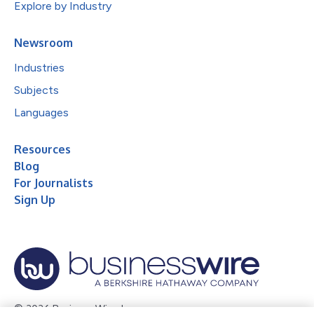
Explore by Industry
Newsroom
Industries
Subjects
Languages
Resources
Blog
For Journalists
Sign Up
© 2026 Business Wire, Inc.