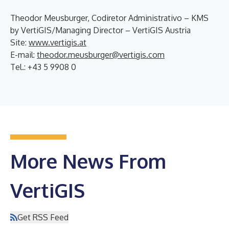
Theodor Meusburger, Codiretor Administrativo – KMS
by VertiGIS/Managing Director – VertiGIS Austria
Site:
www.vertigis.at
E-mail:
theodor.meusburger@vertigis.com
Tel.: +43 5 9908 0
More News From
VertiGIS
Get RSS Feed