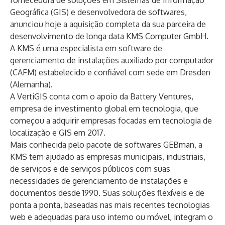
fornecedora de soluções em Sistemas de Informação
Geográfica (GIS) e desenvolvedora de softwares,
anunciou hoje a aquisição completa da sua parceira de
desenvolvimento de longa data KMS Computer GmbH.
A KMS é uma especialista em software de
gerenciamento de instalações auxiliado por computador
(CAFM) estabelecido e confiável com sede em Dresden
(Alemanha).
A VertiGIS conta com o apoio da Battery Ventures,
empresa de investimento global em tecnologia, que
começou a adquirir empresas focadas em tecnologia de
localização e GIS em 2017.
Mais conhecida pelo pacote de softwares GEBman, a
KMS tem ajudado as empresas municipais, industriais,
de serviços e de serviços públicos com suas
necessidades de gerenciamento de instalações e
documentos desde 1990. Suas soluções flexíveis e de
ponta a ponta, baseadas nas mais recentes tecnologias
web e adequadas para uso interno ou móvel, integram o