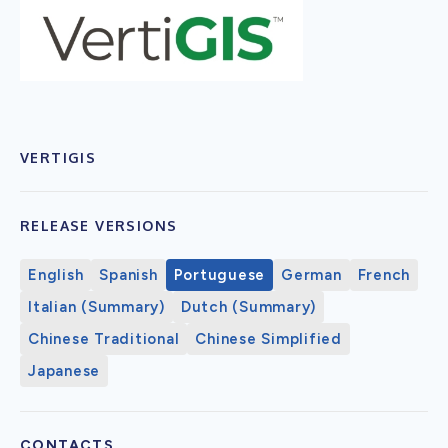
VERTIGIS
RELEASE VERSIONS
English
Spanish
Portuguese
German
French
Italian (Summary)
Dutch (Summary)
Chinese Traditional
Chinese Simplified
Japanese
CONTACTS