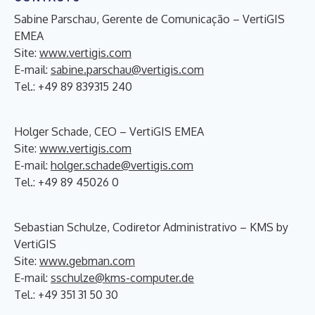
Sabine Parschau, Gerente de Comunicação – VertiGIS
EMEA
Site:
www.vertigis.com
E-mail:
sabine.parschau@vertigis.com
Tel.: +49 89 839315 240
Holger Schade, CEO – VertiGIS EMEA
Site:
www.vertigis.com
E-mail:
holger.schade@vertigis.com
Tel.: +49 89 45026 0
Sebastian Schulze, Codiretor Administrativo – KMS by
VertiGIS
Site:
www.gebman.com
E-mail:
sschulze@kms-computer.de
Tel.: +49 351 31 50 30