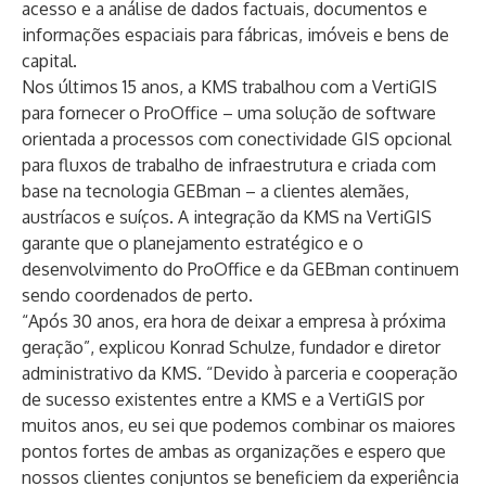
acesso e a análise de dados factuais, documentos e
informações espaciais para fábricas, imóveis e bens de
capital.
Nos últimos 15 anos, a KMS trabalhou com a VertiGIS
para fornecer o ProOffice – uma solução de software
orientada a processos com conectividade GIS opcional
para fluxos de trabalho de infraestrutura e criada com
base na tecnologia GEBman – a clientes alemães,
austríacos e suíços. A integração da KMS na VertiGIS
garante que o planejamento estratégico e o
desenvolvimento do ProOffice e da GEBman continuem
sendo coordenados de perto.
“Após 30 anos, era hora de deixar a empresa à próxima
geração”, explicou Konrad Schulze, fundador e diretor
administrativo da KMS. “Devido à parceria e cooperação
de sucesso existentes entre a KMS e a VertiGIS por
muitos anos, eu sei que podemos combinar os maiores
pontos fortes de ambas as organizações e espero que
nossos clientes conjuntos se beneficiem da experiência