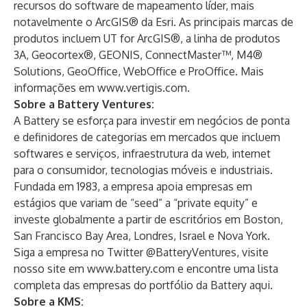
recursos do software de mapeamento líder, mais
notavelmente o ArcGIS® da Esri. As principais marcas de
produtos incluem UT for ArcGIS®, a linha de produtos
3A, Geocortex®, GEONIS, ConnectMaster™, M4®
Solutions, GeoOffice, WebOffice e ProOffice. Mais
informações em
www.vertigis.com.
Sobre a Battery Ventures:
A Battery se esforça para investir em negócios de ponta
e definidores de categorias em mercados que incluem
softwares e serviços, infraestrutura da web, internet
para o consumidor, tecnologias móveis e industriais.
Fundada em 1983, a empresa apoia empresas em
estágios que variam de “seed” a “private equity” e
investe globalmente a partir de escritórios em Boston,
San Francisco Bay Area, Londres, Israel e Nova York.
Siga a empresa no Twitter @BatteryVentures, visite
nosso site em
www.battery.com
e encontre uma lista
completa das empresas do portfólio da Battery
aqui.
Sobre a KMS: