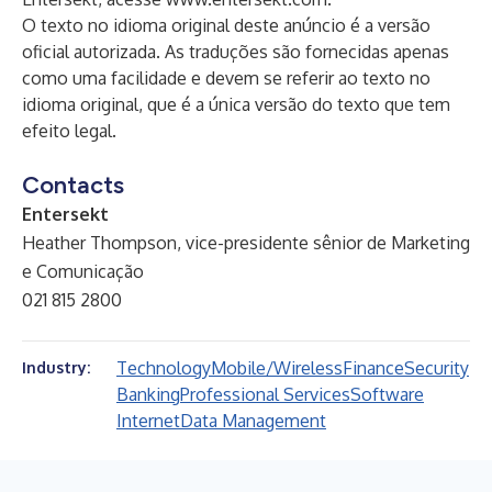
O texto no idioma original deste anúncio é a versão
oficial autorizada. As traduções são fornecidas apenas
como uma facilidade e devem se referir ao texto no
idioma original, que é a única versão do texto que tem
efeito legal.
Contacts
Entersekt
Heather Thompson, vice-presidente sênior de Marketing
e Comunicação
021 815 2800
Technology
Mobile/Wireless
Finance
Security
Industry:
Banking
Professional Services
Software
Internet
Data Management