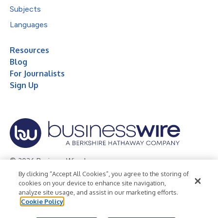
Subjects
Languages
Resources
Blog
For Journalists
Sign Up
© 2026 Business Wire, Inc.
By clicking “Accept All Cookies”, you agree to the storing of
Privacy Policy
Cookie Policy
Accessibility Statement
cookies on your device to enhance site navigation,
analyze site usage, and assist in our marketing efforts.
Terms of Use
Legal
Cookie Policy