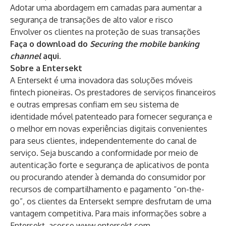
Adotar uma abordagem em camadas para aumentar a
segurança de transações de alto valor e risco
Envolver os clientes na proteção de suas transações
Faça o download do
Securing the mobile banking
channel
aqui
.
Sobre a Entersekt
A Entersekt é uma inovadora das soluções móveis
fintech pioneiras. Os prestadores de serviços financeiros
e outras empresas confiam em seu sistema de
identidade móvel patenteado para fornecer segurança e
o melhor em novas experiências digitais convenientes
para seus clientes, independentemente do canal de
serviço. Seja buscando a conformidade por meio de
autenticação forte e segurança de aplicativos de ponta
ou procurando atender à demanda do consumidor por
recursos de compartilhamento e pagamento “on-the-
go”, os clientes da Entersekt sempre desfrutam de uma
vantagem competitiva. Para mais informações sobre a
Entersekt, acesse
www.entersekt.com
.