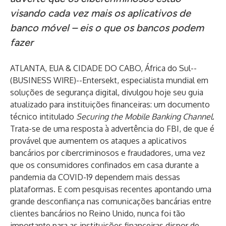
visando cada vez mais os aplicativos de
banco móvel – eis o que os bancos podem
fazer
ATLANTA, EUA & CIDADE DO CABO, África do Sul--
(
BUSINESS WIRE
)--
Entersekt
, especialista mundial em
soluções de segurança digital, divulgou hoje seu guia
atualizado para instituições financeiras: um documento
técnico intitulado
Securing the Mobile Banking Channel
.
Trata-se de uma resposta à
advertência do FBI
, de que é
provável que aumentem os ataques a aplicativos
bancários por cibercriminosos e fraudadores, uma vez
que os consumidores confinados em casa durante a
pandemia da COVID-19 dependem mais dessas
plataformas. E com
pesquisas recentes
apontando uma
grande desconfiança nas comunicações bancárias entre
clientes bancários no Reino Unido, nunca foi tão
importante para as instituições financeiras dispor de