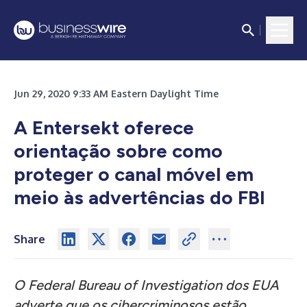
Jun 29, 2020 9:33 AM Eastern Daylight Time
A Entersekt oferece
orientação sobre como
proteger o canal móvel em
meio às advertências do FBI
Share
O Federal Bureau of Investigation dos EUA
adverte que os cibercriminosos estão