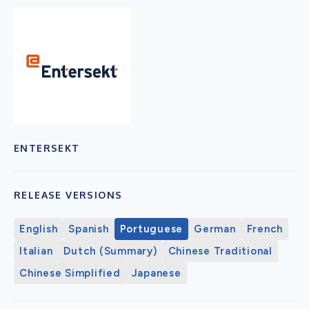
ENTERSEKT
RELEASE VERSIONS
English
Spanish
Portuguese
German
French
Italian
Dutch (Summary)
Chinese Traditional
Chinese Simplified
Japanese