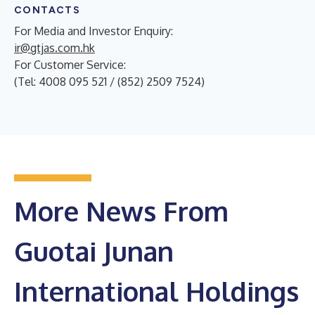
CONTACTS
For Media and Investor Enquiry:
ir@gtjas.com.hk
For Customer Service:
(Tel: 4008 095 521 / (852) 2509 7524)
More News From
Guotai Junan
International Holdings