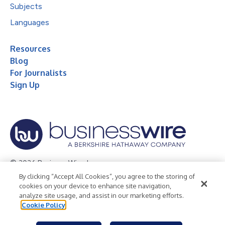
Subjects
Languages
Resources
Blog
For Journalists
Sign Up
© 2026 Business Wire, Inc.
By clicking “Accept All Cookies”, you agree to the storing of
Privacy Policy
Cookie Policy
Accessibility Statement
cookies on your device to enhance site navigation,
analyze site usage, and assist in our marketing efforts.
Terms of Use
Legal
Cookie Policy