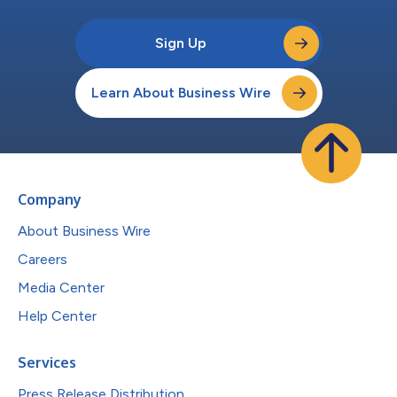
Sign Up
Learn About Business Wire
Company
About Business Wire
Careers
Media Center
Help Center
Services
Press Release Distribution