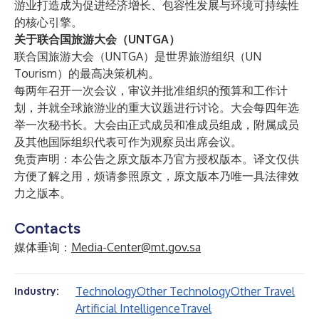
游业打造成为促进经济增长、包容性发展与环境可持续性
的核心引擎。
关于联合国旅游大会（UNTGA）
联合国旅游大会（UNTGA）是世界旅游组织（UN
Tourism）的最高决策机构。
每两年召开一次会议，审议并批准组织的预算和工作计
划，并就全球旅游业的重大议题进行讨论。大会每四年选
举一次秘书长。大会由正式成员和准成员组成，附属成员
及其他国际组织代表可作为观察员出席会议。
免责声明：本公告之原文版本乃官方授权版本。译文仅供
方便了解之用，烦请参照原文，原文版本乃唯一具法律效
力之版本。
Contacts
媒体垂询：
Media-Center@mt.gov.sa
Technology
Other Technology
Other Travel
Industry:
Artificial Intelligence
Travel