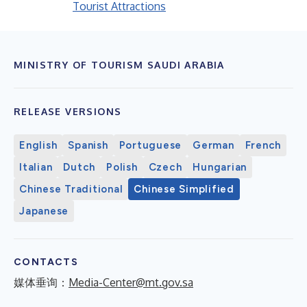
Tourist Attractions
MINISTRY OF TOURISM SAUDI ARABIA
RELEASE VERSIONS
English
Spanish
Portuguese
German
French
Italian
Dutch
Polish
Czech
Hungarian
Chinese Traditional
Chinese Simplified
Japanese
CONTACTS
媒体垂询：
Media-Center@mt.gov.sa