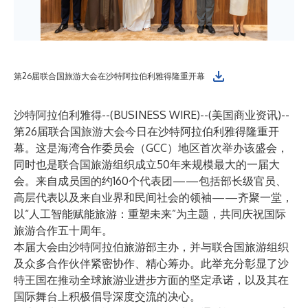
第26届联合国旅游大会在沙特阿拉伯利雅得隆重开幕
沙特阿拉伯利雅得--(
BUSINESS WIRE
)--
(美国商业资讯)--
第26届联合国旅游大会今日在沙特阿拉伯利雅得隆重开
幕。这是海湾合作委员会（GCC）地区首次举办该盛会，
同时也是联合国旅游组织成立50年来规模最大的一届大
会。来自成员国的约160个代表团——包括部长级官员、
高层代表以及来自业界和民间社会的领袖——齐聚一堂，
以“人工智能赋能旅游：重塑未来”为主题，共同庆祝国际
旅游合作五十周年。
本届大会由沙特阿拉伯旅游部主办，并与联合国旅游组织
及众多合作伙伴紧密协作、精心筹办。此举充分彰显了沙
特王国在推动全球旅游业进步方面的坚定承诺，以及其在
国际舞台上积极倡导深度交流的决心。