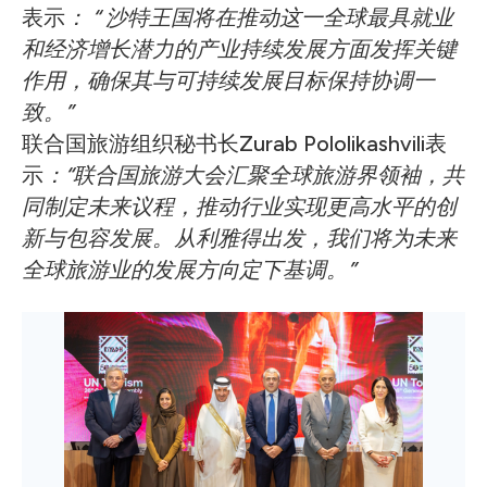
表示
：
“
沙特王国将在推动这一全球最具就业
和经济增长潜力的产业持续发展方面发挥关键
作用，确保其与可持续发展目标保持协调一
致。”
联合国旅游组织秘书长Zurab Pololikashvili表
示
：“联合国旅游大会汇聚全球旅游界领袖，共
同制定未来议程，推动行业实现更高水平的创
新与包容发展。从利雅得出发，我们将为未来
全球旅游业的发展方向定下基调。”