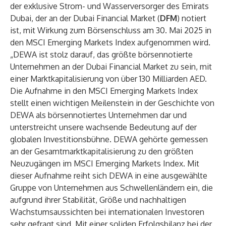
der exklusive Strom- und Wasserversorger des Emirats
Dubai, der an der Dubai Financial Market (
DFM
) notiert
ist, mit Wirkung zum Börsenschluss am 30. Mai 2025 in
den MSCI Emerging Markets Index aufgenommen wird.
„DEWA ist stolz darauf, das größte börsennotierte
Unternehmen an der Dubai Financial Market zu sein, mit
einer Marktkapitalisierung von über 130 Milliarden AED.
Die Aufnahme in den MSCI Emerging Markets Index
stellt einen wichtigen Meilenstein in der Geschichte von
DEWA als börsennotiertes Unternehmen dar und
unterstreicht unsere wachsende Bedeutung auf der
globalen Investitionsbühne. DEWA gehörte gemessen
an der Gesamtmarktkapitalisierung zu den größten
Neuzugängen im MSCI Emerging Markets Index. Mit
dieser Aufnahme reiht sich DEWA in eine ausgewählte
Gruppe von Unternehmen aus Schwellenländern ein, die
aufgrund ihrer Stabilität, Größe und nachhaltigen
Wachstumsaussichten bei internationalen Investoren
sehr gefragt sind. Mit einer soliden Erfolgsbilanz bei der