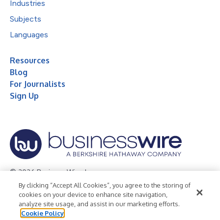
Industries
Subjects
Languages
Resources
Blog
For Journalists
Sign Up
© 2026 Business Wire, Inc.
By clicking “Accept All Cookies”, you agree to the storing of
Privacy Policy
Cookie Policy
Accessibility Statement
cookies on your device to enhance site navigation,
analyze site usage, and assist in our marketing efforts.
Terms of Use
Legal
Cookie Policy