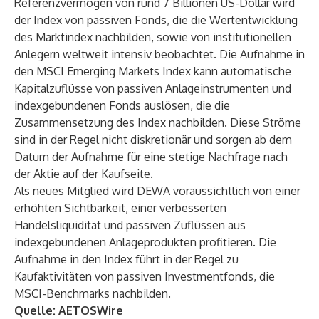
Referenzvermögen von rund 7 Billionen US-Dollar wird
der Index von passiven Fonds, die die Wertentwicklung
des Marktindex nachbilden, sowie von institutionellen
Anlegern weltweit intensiv beobachtet. Die Aufnahme in
den MSCI Emerging Markets Index kann automatische
Kapitalzuflüsse von passiven Anlageinstrumenten und
indexgebundenen Fonds auslösen, die die
Zusammensetzung des Index nachbilden. Diese Ströme
sind in der Regel nicht diskretionär und sorgen ab dem
Datum der Aufnahme für eine stetige Nachfrage nach
der Aktie auf der Kaufseite.
Als neues Mitglied wird DEWA voraussichtlich von einer
erhöhten Sichtbarkeit, einer verbesserten
Handelsliquidität und passiven Zuflüssen aus
indexgebundenen Anlageprodukten profitieren. Die
Aufnahme in den Index führt in der Regel zu
Kaufaktivitäten von passiven Investmentfonds, die
MSCI-Benchmarks nachbilden.
Quelle:
AETOSWire