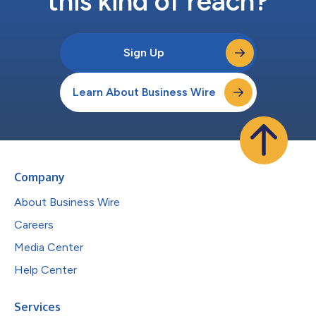
this kind of reach?
Sign Up
Learn About Business Wire
Company
About Business Wire
Careers
Media Center
Help Center
Services