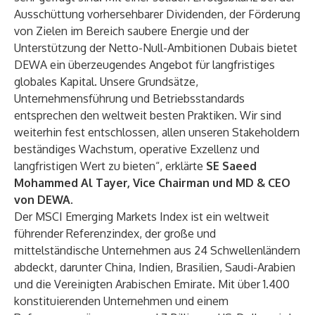
Ausschüttung vorhersehbarer Dividenden, der Förderung
von Zielen im Bereich saubere Energie und der
Unterstützung der Netto-Null-Ambitionen Dubais bietet
DEWA ein überzeugendes Angebot für langfristiges
globales Kapital. Unsere Grundsätze,
Unternehmensführung und Betriebsstandards
entsprechen den weltweit besten Praktiken. Wir sind
weiterhin fest entschlossen, allen unseren Stakeholdern
beständiges Wachstum, operative Exzellenz und
langfristigen Wert zu bieten“, erklärte
SE Saeed
Mohammed Al Tayer, Vice Chairman und MD & CEO
von DEWA
.
Der MSCI Emerging Markets Index ist ein weltweit
führender Referenzindex, der große und
mittelständische Unternehmen aus 24 Schwellenländern
abdeckt, darunter China, Indien, Brasilien, Saudi-Arabien
und die Vereinigten Arabischen Emirate. Mit über 1.400
konstituierenden Unternehmen und einem