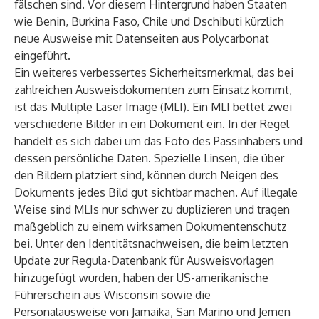
fälschen sind. Vor diesem Hintergrund haben Staaten
wie Benin, Burkina Faso, Chile und Dschibuti kürzlich
neue Ausweise mit Datenseiten aus Polycarbonat
eingeführt.
Ein weiteres verbessertes Sicherheitsmerkmal, das bei
zahlreichen Ausweisdokumenten zum Einsatz kommt,
ist das
Multiple Laser Image
(MLI). Ein MLI bettet zwei
verschiedene Bilder in ein Dokument ein. In der Regel
handelt es sich dabei um das Foto des Passinhabers und
dessen persönliche Daten. Spezielle Linsen, die über
den Bildern platziert sind, können durch Neigen des
Dokuments jedes Bild gut sichtbar machen. Auf illegale
Weise sind MLIs nur schwer zu duplizieren und tragen
maßgeblich zu einem wirksamen Dokumentenschutz
bei. Unter den Identitätsnachweisen, die beim letzten
Update zur Regula-Datenbank für Ausweisvorlagen
hinzugefügt wurden, haben der US-amerikanische
Führerschein aus Wisconsin sowie die
Personalausweise von Jamaika, San Marino und Jemen