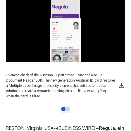
Liveness check of the Austrian ID performed using the Regula
Document Reader SDK. The new generation Austrian ID card features
a Multiple Laser Image, a security element that utilizes lenticular
printing to create a dynamic, moving effect – like a waving flag —
when the card is tilted.
RESTON, Virginia, USA--(
BUSINESS WIRE
)--
Regula, ein