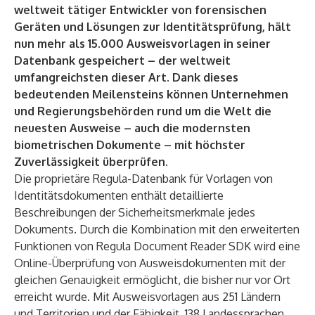
weltweit tätiger Entwickler von forensischen
Geräten und Lösungen zur Identitätsprüfung, hält
nun mehr als
15.000 Ausweisvorlagen
in seiner
Datenbank gespeichert – der weltweit
umfangreichsten dieser Art. Dank dieses
bedeutenden Meilensteins können Unternehmen
und Regierungsbehörden rund um die Welt die
neuesten Ausweise – auch die modernsten
biometrischen Dokumente – mit höchster
Zuverlässigkeit überprüfen.
Die proprietäre Regula-Datenbank für Vorlagen von
Identitätsdokumenten enthält detaillierte
Beschreibungen der Sicherheitsmerkmale jedes
Dokuments. Durch die Kombination mit den
erweiterten
Funktionen von Regula Document Reader SDK
wird eine
Online-Überprüfung von Ausweisdokumenten mit der
gleichen Genauigkeit ermöglicht, die bisher nur vor Ort
erreicht wurde. Mit Ausweisvorlagen aus
251 Ländern
und Territorien
und der Fähigkeit, 138 Landessprachen