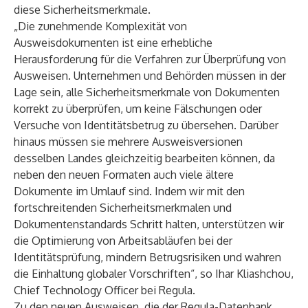
diese Sicherheitsmerkmale.
„Die zunehmende Komplexität von
Ausweisdokumenten ist eine erhebliche
Herausforderung für die Verfahren zur Überprüfung von
Ausweisen. Unternehmen und Behörden müssen in der
Lage sein, alle Sicherheitsmerkmale von Dokumenten
korrekt zu überprüfen, um keine Fälschungen oder
Versuche von Identitätsbetrug zu übersehen. Darüber
hinaus müssen sie mehrere Ausweisversionen
desselben Landes gleichzeitig bearbeiten können, da
neben den neuen Formaten auch viele ältere
Dokumente im Umlauf sind. Indem wir mit den
fortschreitenden Sicherheitsmerkmalen und
Dokumentenstandards Schritt halten, unterstützen wir
die Optimierung von Arbeitsabläufen bei der
Identitätsprüfung, mindern Betrugsrisiken und wahren
die Einhaltung globaler Vorschriften“, so Ihar Kliashchou,
Chief Technology Officer bei Regula.
Zu den neuen Ausweisen, die der Regula-Datenbank