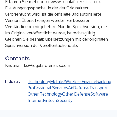
Erfahren Sie mehr unter
www.regulaforensics.com
.
Die Ausgangssprache, in der der Originaltext
veröffentlicht wird, ist die offizielle und autorisierte
Version. Übersetzungen werden zur besseren
Verständigung mitgeliefert. Nur die Sprachversion, die
im Original veröffentlicht wurde, ist rechtsgültig.
Gleichen Sie deshalb Übersetzungen mit der originalen
Sprachversion der Veröffentlichung ab.
Contacts
Kristina –
ks@regulaforensics.com
Technology
Mobile/Wireless
Finance
Banking
Industry:
Professional Services
Air
Defense
Transport
Other Technology
Other Defense
Software
Internet
Fintech
Security