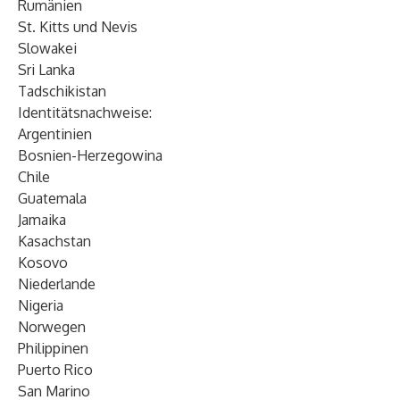
Rumänien
St. Kitts und Nevis
Slowakei
Sri Lanka
Tadschikistan
Identitätsnachweise:
Argentinien
Bosnien-Herzegowina
Chile
Guatemala
Jamaika
Kasachstan
Kosovo
Niederlande
Nigeria
Norwegen
Philippinen
Puerto Rico
San Marino