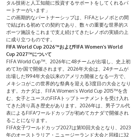
タル技術と人工知能に投資するサポートをしてくれるパ
ートナーがいます」
この画期的なパートナーシップは、FIFAとレノボとの間
で結ばれる初めての契約であり、数々の重要な世界的ス
ポーツ施設をこれまで支え続けてきたレノボの実績の上
に成り立つものです。
FIFA World Cup 2026™およびFIFA Women’s World
Cup 2027™について
FIFA World Cup™、2026年に48チームが出場し、史上初
めて3か国で開催されます。2026年大会は、24チームが
出場した1994年大会以来のアメリカ開催となる一方で、
メキシコがこの世界的な祭典を迎える3度目の大会となり
ます。カナダは、FIFA Women’s World Cup 2015™を含
む、女子とユースのFIFAトップトーナメントを受け入れ
てきた誇り高き歴史があります。2026年は、男子フル代
表によるFIFAワールドカップが初めてカナダで開催され
ることになります。
FIFA女子ワールドカップ2027は第10回大会となり、2023
年のオーストラリア・ニュージーランド大会と同様に32