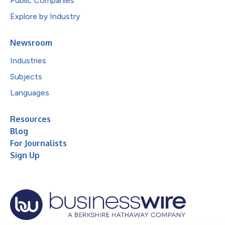
Public Companies
Explore by Industry
Newsroom
Industries
Subjects
Languages
Resources
Blog
For Journalists
Sign Up