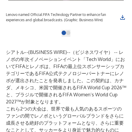
Lenovo named Official FIFA Technology Partner to enhance fan
experiences and global broadcasts. (Graphic: Business Wire)
シアトル--(
BUSINESS WIRE
)--
（ビジネスワイヤ） -- レ
ノボの年次イノベーションイベント「Tech World」にお
いてFIFAとレノボは、FIFAの最上位スポンサーシップカ
テゴリーであるFIFA公式テクノロジーパートナーにレノ
ボが選出されたことを発表しました。この契約は、カナ
ダ、メキシコ、米国で開催されるFIFA World Cup 2026™
と、ブラジルで開催されるFIFA Women’s World Cup
2027™が対象となります。
これら2つの大会は、世界で最も人気のあるスポーツの
ファンの間でレノボというグローバルブランドをさらに
成長させる絶好のプラットフォームとなり、さらに重要
なこととして、サッカーをより身近で魅力的なものに