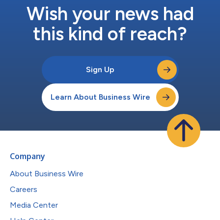
しているのはわずか29％です。これは、大多数の企業が、成長
Wish your news had
への最大のテコとなる新たなビジネスモデルの開発と生産性向上
という分野において、...
this kind of reach?
Sign Up
Learn About Business Wire
Company
About Business Wire
Careers
Media Center