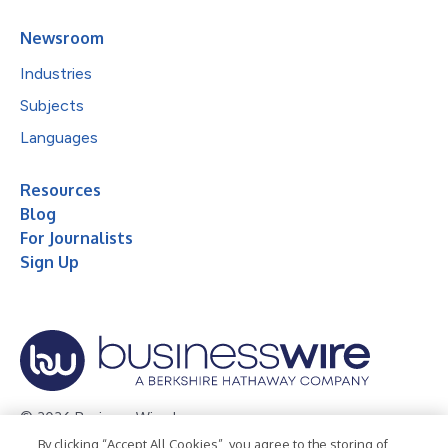
Newsroom
Industries
Subjects
Languages
Resources
Blog
For Journalists
Sign Up
© 2026 Business Wire, Inc.
By clicking “Accept All Cookies”, you agree to the storing of