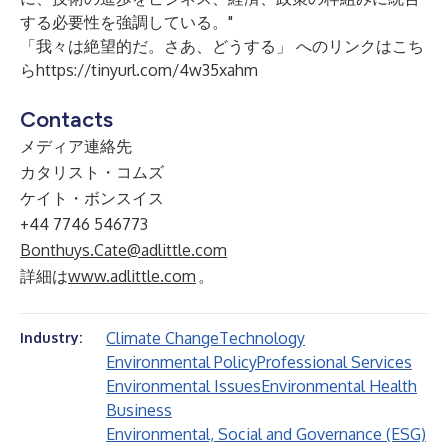
する必要性を強調している。"
「我々は絶望的だ。さあ、どうする」 へのリンクはこち
ら
https://tinyurl.com/4w35xahm
Contacts
メディア連絡先
カタリスト・コムズ
ケイト・ボンスイス
+44 7746 546773
Bonthuys.Cate@adlittle.com
詳細は
www.adlittle.com
。
Climate Change
Technology
Industry:
Environmental Policy
Professional Services
Environmental Issues
Environmental Health
Business
Environmental, Social and Governance (ESG)