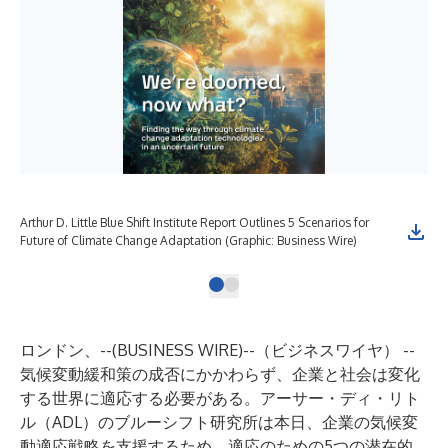
Arthur D. Little Blue Shift Institute Report Outlines 5 Scenarios for
Future of Climate Change Adaptation (Graphic: Business Wire)
ロンドン、--(
BUSINESS WIRE
)--
（ビジネスワイヤ） --
気候変動緩和策の成否にかかわらず、企業と社会は変化
する世界に適応する必要がある。アーサー・ディ・リト
ル（ADL）のブルーシフト研究所は本日、企業の気候変
動適応戦略を支援するため、適応のための5つの潜在的