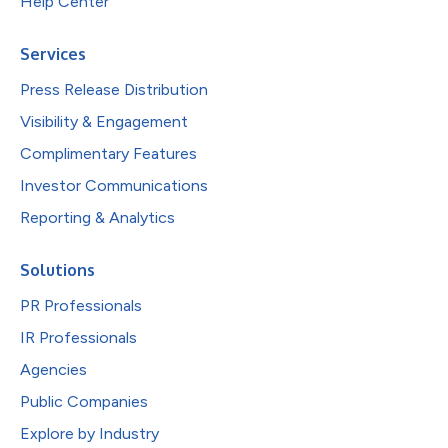
Help Center
Services
Press Release Distribution
Visibility & Engagement
Complimentary Features
Investor Communications
Reporting & Analytics
Solutions
PR Professionals
IR Professionals
Agencies
Public Companies
Explore by Industry